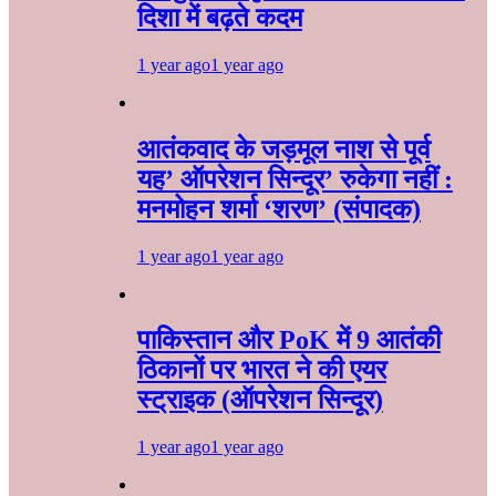
दिशा में बढ़ते कदम
1 year ago
1 year ago
आतंकवाद के जड़मूल नाश से पूर्व
यह’ ऑपरेशन सिन्दूर’ रुकेगा नहीं :
मनमोहन शर्मा ‘शरण’ (संपादक)
1 year ago
1 year ago
पाकिस्तान और PoK में 9 आतंकी
ठिकानों पर भारत ने की एयर
स्ट्राइक (ऑपरेशन सिन्दूर)
1 year ago
1 year ago