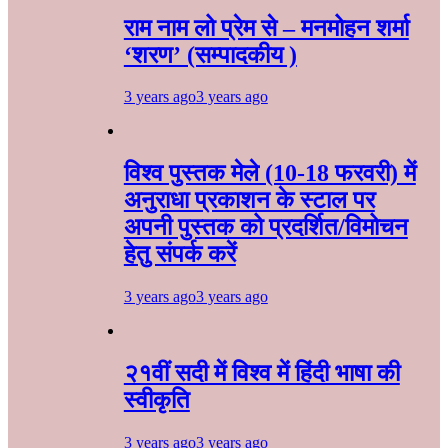
राम नाम लो प्रेम से – मनमोहन शर्मा
‘शरण’ (सम्पादकीय )
3 years ago
3 years ago
विश्व पुस्तक मेले (10-18 फरवरी) में
अनुराधा प्रकाशन के स्टाल पर
अपनी पुस्तक को प्रदर्शित/विमोचन
हेतु संपर्क करें
3 years ago
3 years ago
२१वीं सदी में विश्व में हिंदी भाषा की
स्वीकृति
3 years ago
3 years ago