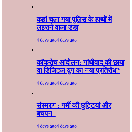
कहां चला गया पुलिस के हाथों में
लहराने वाला डंडा
4 days ago
4 days ago
कॉकरोच आंदोलन: गांधीवाद की छाया
या डिजिटल युग का नया प्रतिरोध?
4 days ago
4 days ago
संस्मरण : गर्मी की छुट्टियां और
बचपन
4 days ago
4 days ago