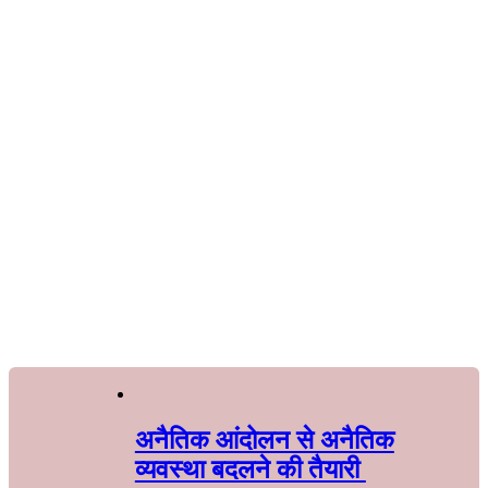
अनैतिक आंदोलन से अनैतिक
व्यवस्था बदलने की तैयारी