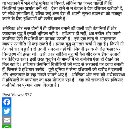
या भड़काने में भले कोई भूमिका न निभाएं, लेकिन यह जरूर चाहती हैं कि
स्थितियां कुछ अशांत बनी रहें। ऐसा होने से न केवल वे देश हथियार खरीदते हैं,
जो सीधे प्रभावित हैं, बल्कि कई अन्य देश भी अपनी सुरक्षा व्यवस्था को मजबूत
करने के लिए हथियारों की खरीद करते हैं।
अमेरिका और रूस दोनों में ही हथियार बनाने की वाली बड़ी कंपनियां हैं और
ज्यादातर युद्ध में इनकी भूमिका रही है। हथियार ही नहीं, अब स्टील और फार्मा
कंपनियां ऐसी स्थितियों का फायदा उठाती हैं। इसे एक तरह से आक्रामक
व्यापार रणनीति भी कह सकते हैं। इराक युद्ध लगातार चर्चा में रहा है। किसी भी
देश को सद्दाम हुसैन से उतनी समस्या नहीं थी, जितनी इराक के तेल भंडार पर
नियंत्रण की इच्छा थी। इसी तरह सीरिया युद्ध भी गैस और अन्य ईंधन उत्पादों
पर केंद्रित रहा। इसी तरह यूक्रेन के मामले में भी कमोबेश ऐसा ही देखने को
मिल रहा है। हथियार कंपनियां बिचौलियों की मदद से सरकारों पर दबाव बनाती
हैं, जिससे वे हथियार खरीदें। पूरी दुनिया में सैन्य हथियारों की खरीद में दलाली
और भ्रष्टाचार के खूब मामले सामने आए हैं। अमेरिका और रूस की अर्थव्यवस्था
में हथियारों के कारोबार का बड़ा योगदान रहा है। वहां की सरकारों पर हथियार
कंपनियों का प्रभाव साफ दिखता है।
Post Views:
937
Facebook
Twitter