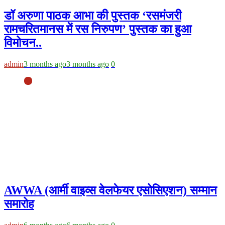
डॉ अरुणा पाठक आभा की पुस्तक ‘रसमंजरी
रामचरितमानस में रस निरुपण’ पुस्तक का हुआ
विमोचन..
admin
3 months ago
3 months ago
0
AWWA (आर्मी वाइव्स वेलफेयर एसोसिएशन) सम्मान
समारोह