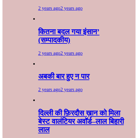
2 years ago
2 years ago
कितना बदल गया इंसान’
(सम्पादकीय)
2 years ago
2 years ago
अबकी बार हुए न पार
2 years ago
2 years ago
दिल्ली की फ़िरदौस ख़ान को मिला
बेस्ट वालंटियर अवॉर्ड–लाल बिहारी
लाल