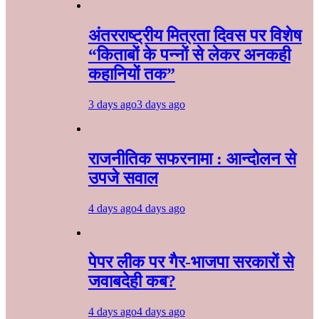
अंतरराष्ट्रीय मित्रता दिवस पर विशेष
“किताबों के पन्नों से लेकर अनकही
कहानियों तक”
3 days ago
3 days ago
राजनीतिक सफरनामा : आन्दोलन से
उपजे सवाल
4 days ago
4 days ago
पेपर लीक पर गैर-भाजपा सरकारों से
जवाबदेही कब?
4 days ago
4 days ago