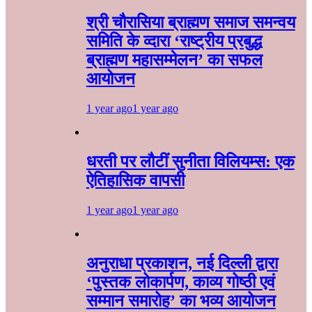
श्री चौरासिया ब्राह्मण समाज समन्वय
समिति के व्दारा‌ ‘राष्ट्रीय प्रबुद्ध
ब्राह्मण‌ महासम्मेलन‌’ का सफल
आयोजन
1 year ago
1 year ago
धरती पर लौटीं सुनीता विलियम्स: एक
ऐतिहासिक वापसी
1 year ago
1 year ago
अनुराधा प्रकाशन, नई दिल्ली द्वारा
‘पुस्तक लोकार्पण, काव्य गोष्ठी एवं
सम्मान समारोह’ का भव्य आयोजन