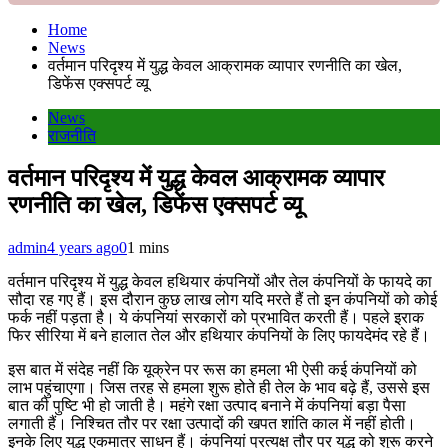
Home
News
वर्तमान परिदृश्य में युद्ध केवल आक्रामक व्यापार रणनीति का खेल,
डिफेंस एक्सपर्ट व्यू
News
राजनीति
वर्तमान परिदृश्य में युद्ध केवल आक्रामक व्यापार
रणनीति का खेल, डिफेंस एक्सपर्ट व्यू
admin
4 years ago
0
1 mins
वर्तमान परिदृश्य में युद्ध केवल हथियार कंपनियों और तेल कंपनियों के फायदे का
सौदा रह गए हैं। इस दौरान कुछ लाख लोग यदि मरते हैं तो इन कंपनियों को कोई
फर्क नहीं पड़ता है। ये कंपनियां सरकारों को प्रभावित करती हैं। पहले इराक
फिर सीरिया में बने हालात तेल और हथियार कंपनियों के लिए फायदेमंद रहे हैं।
इस बात में संदेह नहीं कि यूक्रेन पर रूस का हमला भी ऐसी कई कंपनियों को
लाभ पहुंचाएगा। जिस तरह से हमला शुरू होते ही तेल के भाव बढ़े हैं, उससे इस
बात की पुष्टि भी हो जाती है। महंगे रक्षा उत्पाद बनाने में कंपनियां बड़ा पैसा
लगाती हैं। निश्चित तौर पर रक्षा उत्पादों की खपत शांति काल में नहीं होती।
इनके लिए युद्ध एकमात्र साधन हैं। कंपनियां प्रत्यक्ष तौर पर युद्ध को शुरू करने