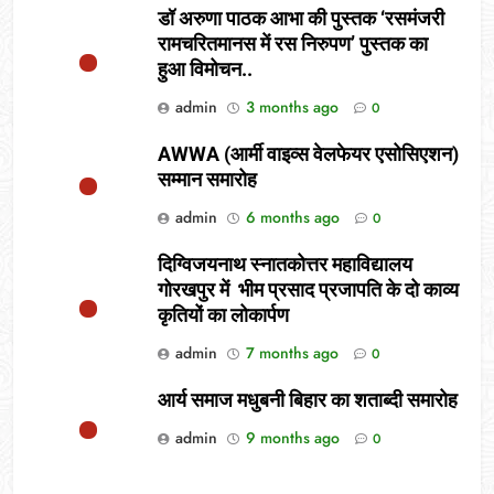
डॉ अरुणा पाठक आभा की पुस्तक ‘रसमंजरी
रामचरितमानस में रस निरुपण’ पुस्तक का
हुआ विमोचन..
admin
3 months ago
0
AWWA (आर्मी वाइव्स वेलफेयर एसोसिएशन)
सम्मान समारोह
admin
6 months ago
0
दिग्विजयनाथ स्नातकोत्तर महाविद्यालय
गोरखपुर में भीम प्रसाद प्रजापति के दो काव्य
कृतियों का लोकार्पण
admin
7 months ago
0
आर्य समाज मधुबनी बिहार का शताब्दी समारोह
admin
9 months ago
0