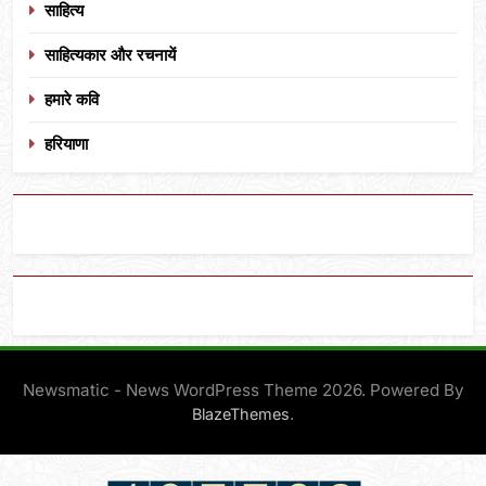
साहित्य
साहित्यकार और रचनायें
हमारे कवि
हरियाणा
Newsmatic - News WordPress Theme 2026. Powered By
.
BlazeThemes