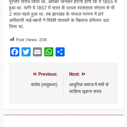
पुरजोर विरोध किया था. आपको जानकर हैरानी होगी कि ये 1855 में
हुआ था. यानि ये 1857 में भारत कें प्रथम स्‍वतंत्रता संग्राम से भी
2 साल पहले हुआ था. तब झारखंड के संथाल परगना में हारे
आदिवासी भाई-बहनों ने विदेशी शासकों के खिलाफ हथियार उठा
लिया था.
Post Views:
208
Facebook
Twitter
Email
WhatsApp
Share
Previous:
Next:
संतोष (लघुकथा)
आधुनिक समाज में मंचों से
साहित्य थूकना सरल