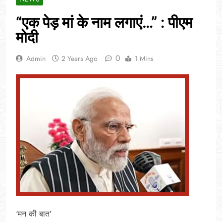
“एक पेड़ मां के नाम लगाएं…” : पीएम
मोदी
0
Admin
2 Years Ago
1 Mins
‘मन की बात’