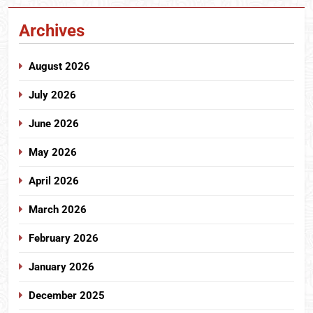
Archives
August 2026
July 2026
June 2026
May 2026
April 2026
March 2026
February 2026
January 2026
December 2025