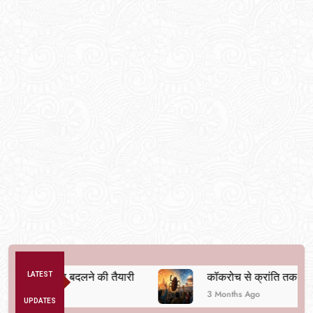
क व्यवस्था बदलने की तैयारी
LATEST
कॉकरोच से क्रांति तक
3 Months Ago
UPDATES