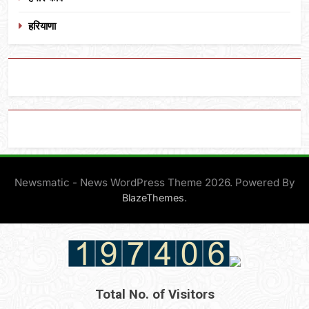
हरियाणा
Newsmatic - News WordPress Theme 2026. Powered By
.
BlazeThemes
Total No. of Visitors