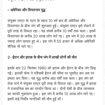
– अमेरिका और वियतनाम युद्ध
संयुक्‍त राष्‍ट्र के गठन के महज 10 वर्ष बाद ही अमेरिका और
वियतनाम के बीच जंग की शुरुआत हुई। संयुक्‍त राष्‍ट्र इसे रोकने में
पूरी तरह से विफल रहा। यह संघर्ष करीब 10 वर्षों तक चला। इसमें
वियतनाम के करीब 20 लाख लोग मारे गए। इस जंग में 30 लाख से
ज्‍यादा लोग घायल हुए थे। इस जंग में 55 हजार से अधिक अमेरिकी
सैनिक भी मारे गए।
2- ईरान और इराक के बीच जंग में लाखों लोगों की मौत
इसके बाद 22 सितंबर 1980 को इराक और ईरान के बीच जंग छिड़
गई। इराकी सेना ने पश्चिमी ईरान की सीमा पर घुसपैठ कर उस पर
हमला कर दिया। यह युद्ध करीब आठ वर्षों तक चला। इस जंग को
रोक पाने में संयुक्‍त राष्‍ट्र पूरी तरह से विफल रहा। इस युद्ध में इराक
ने रासयनिक बम का प्रयोग किया था। दोनों देशों के बीच जानमाल
का काफी नुकसान हुआ। इस जंग में करीब 10 लाख लोग मारे गए।
इसमें कई निर्दोष नागरिकों की मौत हुई थी।