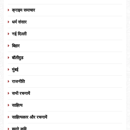
क्राइम समाचार
धर्म संसार
नई दिल्ली
बिहार
बॉलीवुड
मुंबई
राजनीति
सभी रचनायें
साहित्य
साहित्यकार और रचनायें
हमारे कवि