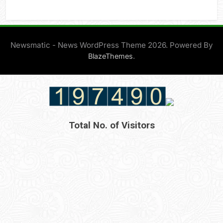
Newsmatic - News WordPress Theme 2026. Powered By
.
BlazeThemes
Total No. of Visitors