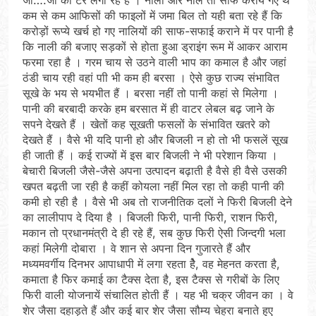
कम से कम आफिसों की फाइलों में जमा बिल तो यही बता रहे हैं कि
करोड़ों रूप्ये खर्च हो गए नालियों की साफ-सफाई कराने में पर पानी है
कि नाली की बजाए सड़कों से होता हुआ ड्राइंग रूम में आकर आराम
फरमा रहा है । गरम चाय से उठने वाली भाप का कमाल है और जहां
ठंडी चाय रही वहां पाी भी कम ही बरसा । ऐसे कुछ राज्य संभावित
सूखे के भय से भयभीत हैं । बरसा नहीं तो पानी कहां से मिलेगा ।
पानी की बरबादी करके हम बरसात में ही वाटर लेबल बढ़ जाने के
सपने देखते हैं । खेतों कह सूखती फसलों के संभावित खतरे को
देखते हैं । वैसे भी यदि पानी हो और बिजली न हो तो भी फसलें सूख
ही जाती हैं । कई राज्यों में इस बार बिजली ने भी परेशान किया ।
बेचारी बिजली जैसे-जैसे अपना उत्पादन बढ़ाती है वैसे ही वैसे उसकी
खपत बढ़ती जा रही है कहीं कोयला नहीं मिल रहा तो कही पानी की
कमी हो रही है । वैसे भी अब तो राजनीतिक दलों ने फिरी बिजली देने
का लालीपाप दे दिया है । बिजली फिरी, पानी फिरी, राशन फिरी,
मकान तो प्रधानमंत्री दे ही रहे हैं, सब कुछ फिरी ऐसी जिन्दगी भला
कहां मिलेगी दोबारा । वे शान से अपना दिन गुजारते हैं और
मध्यमवर्गीय दिनभर आपाधापी में लगा रहता हेै, वह मेहनत करता है,
कमाता है फिर कमाई का टैक्स देता है, इस टैक्स से गरीबों के लिए
फिरी वाली योजनायें संचालित होती हैं । यह भी चक्र जीवन का । वे
शेर जैसा दहाड़ते हैं और कई बार शेर जैसा सौम्य चेहरा बनाते हुए