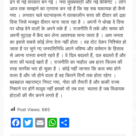
ढंग से नई सरकार बन गई । नया मुख्यमंत्री और नई केबिनेट । लोग
आज तक समझने का प्रयास कर रहे हैं कि यह सब यकायक हो कैसे
गया । लगतार चले घटनाक्रम ने तात्कालीन सत्ता की दीवार को ढहा
दिया जिसे मजबूत दीवार माना जाता रहा है । अपनों ने धोखा दे दिया
पर धोख देने वालों के अपने तर्क हैं । राजनीति में तर्क और समय को
अपनी मुट्ठह में कैद कर लेना आवश्यक माना जाता है । आम जनता
का इससे सबसे कोई लेना देना नहीं होता । वह वोट देकर निश्चिंत हो
जाता है पर चुने गए जनपतिनिधि अपने भविष्य और वर्तमान के हिसाब
से अपना रास्ता बनाते रहते हैं । वे दिल बदलते हैं, दल बदलते हैं और
सत्ता की मलाई खाते हैं । राजनीति का माहौल अब हारर फिलम की
तरह सस्पेंश भरा हो चुका है । कोई नहीं जानता कि कल क्या होने
वाला है और जो होने वाला है वह कितने दिनों तक होता रहेगा ।
बहबहाल महाराष्ट्र निपट गया, गोवा की तैयारी है और बाकी राज्य
निशाने पर होगें मालूम नहीं हमको तो तब पता चलता है जब विधायक
होटलों की सैर करने लगते हैं ।
Post Views:
665
Facebook
Twitter
Email
WhatsApp
Share