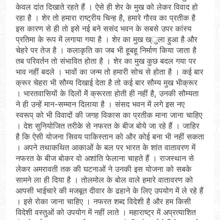
केवल दांत दिखाते रहते हैं । ऐसे ही शेर के मुख को लेकर विवाद हो
रहा है । शेर तो हमारा राष्ट्रीय चिन्ह है, हमारे गौरव का प्रतीक है
इस कारण से ही तो इसे नई बने ससंद भवन के सबसे उपर कांस्य
प्रतिमा के रूप में लगाया गया है । शेर का मुख ख्ुला हुआ है और
चेहरे पर तेज है । कलाकृति का जब भी हूबहू निर्माण किया जाता है
तब परिवर्तन तो संभावित होता है । शेर का मुख कुछ बदल गया पर
भाव नहीं बदले । भावों का जन्म तो हमारी सोच से होता है । कई बार
क्रूर चेहरा भी सौम्य दिखाई देता है तो कई बार सौम्य मुख भीक्रूर
। भारतवासियों के दिलों मेें क्रूरता होती ही नहीं है, उनकी सौम्यता
ने ही उन्हें मान-सम्मान दिलाया है । संसद भवन में लगे इस नए
स्वरूप् को भी विवादों की जगह विकास का प्रतीक माना जाना चाहिए
। देश सुनियोजित तरीके से नफरत के बीज बोये जा रहे हैं । जाहिर
है कि ऐसी योजना सिवय पाकिस्तान को और कोई बना भी नहीं सकता
। अपने तथाकथित आकाओं के बल पर भारत के शांत वातावरण में
नफरत के बीज बोकर वो अशांति फेलाना चाहते हैं । राजस्थान से
लेकर अमरावती तक की घटनाओं ने उनकी इस योजना को सबके
सामने ला ही दिया है । तोलमोल के बोल वाले हमारे वातावरण को
आपसी भाईचारे की मजबूत दीवार के ढहाने के लिए उपयोग में ले रहे हैं
। इसे रोका जाना चाहिए । नफरत शब्द विदेशी है और हम किसी
विदेशी वस्तुओं को उपयोग में नहीं लाते । महाराष्ट्र में अप्रत्याशित