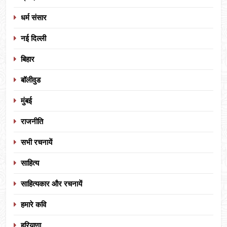
धर्म संसार
नई दिल्ली
बिहार
बॉलीवुड
मुंबई
राजनीति
सभी रचनायें
साहित्य
साहित्यकार और रचनायें
हमारे कवि
हरियाणा