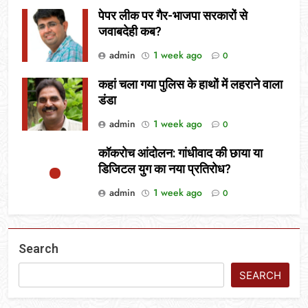
पेपर लीक पर गैर-भाजपा सरकारों से
जवाबदेही कब?
admin
1 week ago
0
कहां चला गया पुलिस के हाथों में लहराने वाला
डंडा
admin
1 week ago
0
कॉकरोच आंदोलन: गांधीवाद की छाया या
डिजिटल युग का नया प्रतिरोध?
admin
1 week ago
0
Search
SEARCH