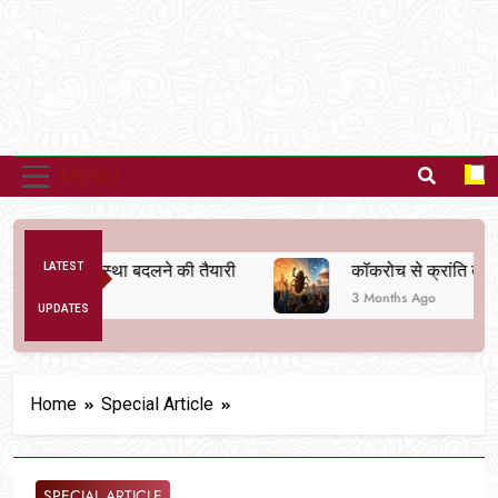
MENU
ैतिक व्यवस्था बदलने की तैयारी
LATEST
कॉकरोच से क्रांति तक
3 Months Ago
UPDATES
Home
Special Article
SPECIAL ARTICLE