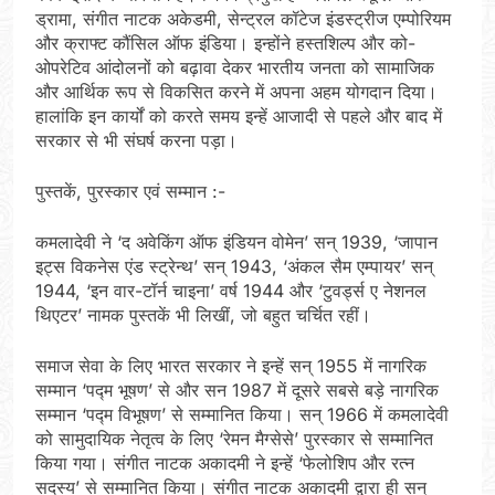
ड्रामा, संगीत नाटक अकेडमी, सेन्ट्रल कॉटेज इंडस्ट्रीज एम्पोरियम
और क्राफ्ट कौंसिल ऑफ इंडिया। इन्होंने हस्तशिल्प और को-
ओपरेटिव आंदोलनों को बढ़ावा देकर भारतीय जनता को सामाजिक
और आर्थिक रूप से विकसित करने में अपना अहम योगदान दिया।
हालांकि इन कार्यों को करते समय इन्हें आजादी से पहले और बाद में
सरकार से भी संघर्ष करना पड़ा।
पुस्तकें, पुरस्कार एवं सम्मान :-
कमलादेवी ने ‘द अवेकिंग ऑफ इंडियन वोमेन’ सन् 1939, ‘जापान
इट्स विकनेस एंड स्ट्रेन्थ’ सन् 1943, ‘अंकल सैम एम्पायर’ सन्
1944, ‘इन वार-टॉर्न चाइना’ वर्ष 1944 और ‘टुवर्ड्स ए नेशनल
थिएटर’ नामक पुस्तकें भी लिखीं, जो बहुत चर्चित रहीं।
समाज सेवा के लिए भारत सरकार ने इन्हें सन् 1955 में नागरिक
सम्मान ‘पद्म भूषण’ से और सन 1987 में दूसरे सबसे बड़े नागरिक
सम्मान ‘पद्म विभूषण’ से सम्मानित किया। सन् 1966 में कमलादेवी
को सामुदायिक नेतृत्व के लिए ‘रेमन मैग्सेसे’ पुरस्कार से सम्मानित
किया गया। संगीत नाटक अकादमी ने इन्हें ‘फेलोशिप और रत्न
सदस्य’ से सम्मानित किया। संगीत नाटक अकादमी द्वारा ही सन्