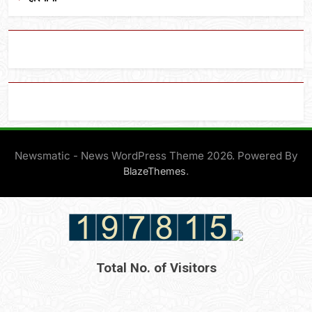
Newsmatic - News WordPress Theme 2026. Powered By
.
BlazeThemes
Total No. of Visitors