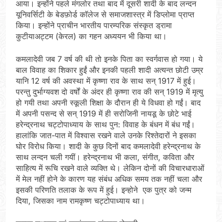
आया। इन्होंने पहले मंगलोर तथा बाद में दूसरी शादी के बाद लन्दन
यूनिवर्सिटी के बेडफ़ोर्ड कॉलेज से समाजशास्त्र में डिप्लोमा प्राप्त
किया। इन्होंने प्राचीन भारतीय पारम्परिक संस्कृत ड्रामा
कुटीयाअट्टम (केरल) का गहन अध्ययन भी किया था।
कमलादेवी जब 7 वर्ष की थी तो इनके पिता का स्वर्गवास हो गया। ये
बाल विवाह का शिकार हुईं और इनकी पहली शादी अत्यन्त छोटी उम्र
यानि 12 वर्ष की अवस्था में कृष्णा राव के साथ सन् 1917 में हुई।
परन्तु दुर्भाग्यवश दो वर्षों के अंदर ही कृष्णा राव की सन् 1919 में मृत्यु
हो गयी तथा अपनी स्कूली शिक्षा के दौरान ही ये विधवा हो गईं। बाद
में अपनी पसन्द से सन् 1919 में ही सरोजिनी नायडू के छोटे भाई
हरेन्द्रनाथ चट्टोपाध्याय के साथ पुन: विवाह के बंधन में बंध गईं।
हालांकि जात-पात में विश्वास रखने वाले उनके रिश्तेदारों ने इसका
घोर विरोध किया। शादी के कुछ दिनों बाद कमलादेवी हरेन्द्रनाथ के
साथ लन्दन चली गयीं। हरेन्द्रनाथ भी कला, संगीत, कविता और
साहित्य में रूचि रखने वाले व्यक्ति थे। लेकिन दोनों की विचारधाराओं
में मेल नहीं होने के कारण यह संबंध अधिक समय तक नहीं चला और
इसकी परिणति तलाक के रूप में हुई। इन्होने एक पुत्र को जन्म
दिया, जिसका नाम रामकृष्ण चट्टोपाध्याय था।