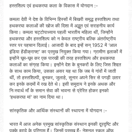
हस्तशिल्प एवं हथकरघा कला के विकास में योगदान :-
कमला देवी ने देश के विभिन्न हिस्सों में बिखरी समृद्ध हस्तशिल्प तथा
हथकरघा कलाओं की खोज की दिशा में अद्भुत एवं सराहनीय कार्य
किया। कमला चट्टोपाध्याय पहली भारतीय महिला थीं, जिन्होंने
हथकरघा और हस्तशिल्प को न केवल राष्ट्रीय बल्कि अंतर्राष्ट्रीय
स्तर पर पहचान दिलाई। आजादी के बाद इन्हें सन् 1952 में ‘आल
इंडिया हेंडीक्राफ्ट’ का प्रमुख नियुक्त किया गया। ग्रामीण इलाकों में
इन्होंने घूम-घूम कर एक पारखी की तरह हस्तशिल्प और हथकरघा
कलाओं का संग्रह किया। इन्होंने देश के बुनकरों के लिए जिस शिद्दत
के साथ काम किया, उसका असर यह था कि जब ये गांवों में जाती
थीं, तो हस्तशिल्पी, बुनकर, जुलाहे, सुनार अपने सिर से पगड़ी उतार
कर इनके कदमों में रख देते थे। इसी समुदाय ने इनके अथक और
निःस्वार्थ माँ के समान सेवा की भावना से प्रेरित होकर इनको
‘हथकरघा मां’ का नाम दिया था।
सांस्कृतिक और आर्थिक संस्थानों की स्थापना में योगदान :-
भारत में आज अनेक प्रमुख सांस्कृतिक संस्थान इनकी दूरदृष्टि और
पक्के इरादे के परिणाम हैं। जिनमें प्रमुख हैं- नेशनल स्कूल ऑफ