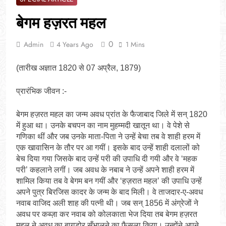
बेगम हज़रत महल
0
Admin
4 Years Ago
1 Mins
(तारीख अज्ञात 1820 से 07 अप्रैल, 1879)
प्रारंभिक जीवन :-
बेगम हज़रत महल का जन्म अवध प्रांत के फैजाबाद जिले में सन् 1820
में हुआ था। उनके बचपन का नाम मुहम्मदी खातून था। वे पेशे से
गणिका थीं और जब उनके माता-पिता ने उन्हें बेचा तब वे शाही हरम में
एक खावासिन के तौर पर आ गयीं। इसके बाद उन्हें शाही दलालों को
बेच दिया गया जिसके बाद उन्हें परी की उपाधि दी गयी और वे ‘महक
परी’ कहलाने लगीं। जब अवध के नबाब ने उन्हें अपने शाही हरम में
शामिल किया तब वे बेगम बन गयीं और ‘हज़रात महल’ की उपाधि उन्हें
अपने पुत्र बिरजिस कादर के जन्म के बाद मिली। वे ताजदार-ए-अवध
नवाब वाजिद अली शाह की पत्नी थी। जब सन् 1856 में अंग्रेजों ने
अवध पर कब्ज़ा कर नवाब को कोलकाता भेज दिया तब बेगम हज़रत
महल ने अवध का बागडोर सँभालने का फैसला किया। उन्होंने अपने