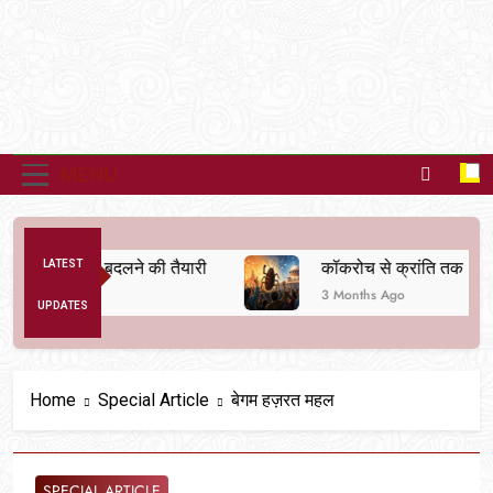
MENU
क व्यवस्था बदलने की तैयारी
LATEST
कॉकरोच से क्रांति तक
3 Months Ago
UPDATES
Home
Special Article
बेगम हज़रत महल
SPECIAL ARTICLE