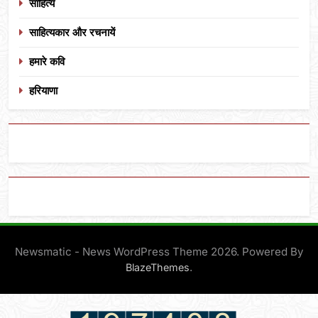
साहित्य
साहित्यकार और रचनायें
हमारे कवि
हरियाणा
Newsmatic - News WordPress Theme 2026. Powered By
.
BlazeThemes