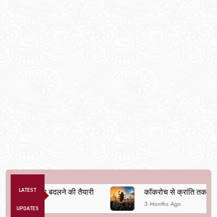
 व्यवस्था बदलने की तैयारी
LATEST
कॉकरोच से क्रांति तक
3 Months Ago
UPDATES