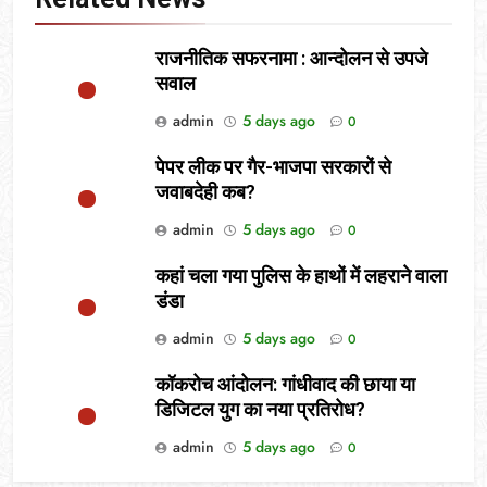
राजनीतिक सफरनामा : आन्दोलन से उपजे
सवाल
admin
5 days ago
0
पेपर लीक पर गैर-भाजपा सरकारों से
जवाबदेही कब?
admin
5 days ago
0
कहां चला गया पुलिस के हाथों में लहराने वाला
डंडा
admin
5 days ago
0
कॉकरोच आंदोलन: गांधीवाद की छाया या
डिजिटल युग का नया प्रतिरोध?
admin
5 days ago
0