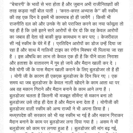
‘‘बेचारगी’ के भावों से भरा होता है और जुबान अभी राजीनितज्ञाों की
तरह कड़वा नहीं बोल पाती । ‘करत-करत अभ्यास के’’ की स्कीम
की तह एक दिन वे इसमें भी कामयाब हो ही जायेेगें । किसी भी
राजनीति दल को और उनके नेा को पराजित करने का नया र्फामूला तो
यह ही है कि उसे इतने सारे आरोपों से घेर दो कि वह केवल आरोपों
का जबाव ही देता रहे बाकी कुछ कामधाम न कर पाए । केजरीवाल
सी नई स्कीम के घेरे में हैं । प्रतिदिन आरोपों का डोज उन्हें दिया जा
रहा है और साथ में गालियों टाइप का रंगीन मिक्चर भी पिलाया जा रहा
है । इस औषधि का लाभ तो केवल एक ही है कि पीने वाला निराशा
और हताशा के वातावरण में गुम हो जाये और मैदान खाली कर दे ।
वैसे योगी जी के पास मैदान खाली कराने के लिए बुलडोजर तो है ही
। योगी जी के कारण ही एकएक बुलडोजर के दिन फिर गए । एक
समय था जब बुलडोजर के केवल नाली खोदने के काम आता था पर
अब वह मकान गिराने और मैदान बनाने के काम आने लगा है ।
बुलडोजर चलता है कितनी भी मजबूत सीमेंन्ट से मकान बना लो
बुलडोजर उसे तोड़ ही देता है और मैदान बना देता है । योगीजी की
बुलडोजर वाली स्कीम को अन्य राज्यों ने भी अपना लिया है ।
मध्य्रपदेश की सरकार को भी यह स्कीम भा गई है और मकान गिराकर
मैदान बनाने के काम पर बुलडोजर लगा दिया गया है । असम ने भी
बलुडोजर को काम पर लगया हुआ है । बुलडोजर की मांग बढ़ गई,