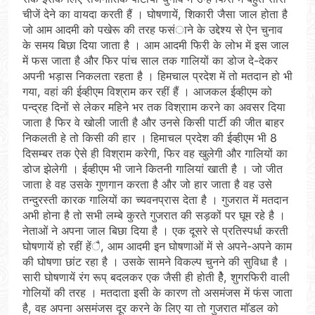
चीजें देने का वायदा करती हैं । घोषणायें, शिकारी जैसा जाल होता है
जो आम आदमी को पखेरू की तरह फसंाने के उद्देश्य से ऐन चुनाव
के समय बिछा दिया जाता है । आम आदमी फिरी के लोभ में इस जाल
में फस जाता है और फिर पांच साल तक गालियों का डोज दे-देकर
अपनी भड़ास निकलता रहता है । हिमचाल प्रदेश में तो मतदान हो भी
गया, वहां की ईव्हीएम विश्राम कर रहीं हैं । आजकल ईव्हीएम को
पन्द्रह दिनों से लेकर महिने भर तक विश्रााम करने का अवसर दिया
जाता है फिर वे खोली जाती है और उनसे किसी पार्टी की जीत बाहर
निकलती हे तो किसी की हार । हिमाचल प्रदेश की ईव्हीएम भी 8
दिसम्बर तक ऐसे ही विश्राम करेगी, फिर वह खुलेगी और गालियों का
डोज झेलेगी । ईव्हीएम भी जाने कितनी गालियां खाती है । जो जीत
जाता हे वह उसके गुणगान करता है और जो हार जाता है वह उसे
तन्दुरस्ती कारक गालियों का च्यवनप्रास देता है । गुजरात में मतदान
अभी होना है तो सभी लम्बे कुरते गुजरात की सड़कों पर घूम रहे है ।
नेताओं ने अपना जाल बिछा दिया है । एक दूसरे से प्रतिस्पर्धा करती
घोषणायें हो रहीं हेंै, आम आदमी इन घोषणाओं में से अपने-अपने काम
की घोषणा छांट रहा है । उसके सामने विकल्प चुनने की सुविधा है ।
सारी घोषणायें रंग रूप् बदलकर एक जैसी ही होती हेै, शुगरफिरी वाली
गोलियों की तरह । मतदाता इसी के कारण तो असमंजस में फंस जाता
है, वह अपना असमंजस दूर करने के लिए या तो गुजरात माॅडल को