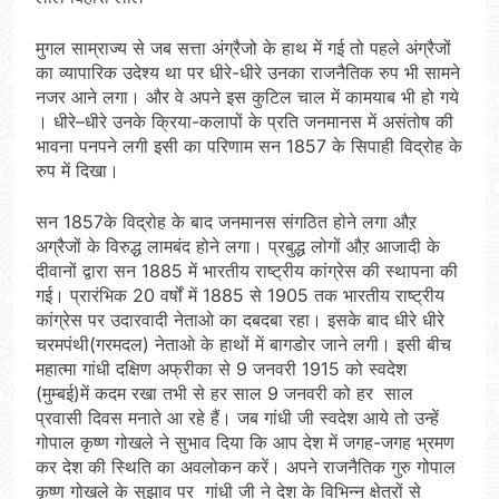
मुगल साम्राज्य से जब सत्ता अंग्रैजो के हाथ में गई तो पहले अंग्रैजों
का व्यापारिक उदेश्य था पर धीरे-धीरे उनका राजनैतिक रुप भी सामने
नजर आने लगा। और वे अपने इस कुटिल चाल में कामयाब भी हो गये
। धीरे–धीरे उनके क्रिया-कलापों के प्रति जनमानस में असंतोष की
भावना पनपने लगी इसी का परिणाम सन 1857 के सिपाही विद्रोह के
रुप में दिखा।
सन 1857के विद्रोह के बाद जनमानस संगठित होने लगा औऱ
अग्रैजों के विरुद्ध लामबंद होने लगा। प्रबुद्ध लोगों औऱ आजादी के
दीवानों द्वारा सन 1885 में भारतीय राष्ट्रीय कांग्रेस की स्थापना की
गई। प्रारंभिक 20 वर्षों में 1885 से 1905 तक भारतीय राष्ट्रीय
कांग्रेस पर उदारवादी नेताओ का दबदबा रहा। इसके बाद धीरे धीरे
चरमपंथी(गरमदल) नेताओ के हाथों में बागडोर जाने लगी। इसी बीच
महात्मा गांधी दक्षिण अफ्रीका से 9 जनवरी 1915 को स्वदेश
(मुम्बई)में कदम रखा तभी से हर साल 9 जनवरी को हर साल
प्रवासी दिवस मनाते आ रहे हैं। जब गांधी जी स्वदेश आये तो उन्हें
गोपाल कृष्ण गोखले ने सुभाव दिया कि आप देश में जगह-जगह भ्रमण
कर देश की स्थिति का अवलोकन करें। अपने राजनैतिक गुरु गोपाल
कृष्ण गोखले के सुझाव पर गांधी जी ने देश के विभिन्न क्षेत्रों से