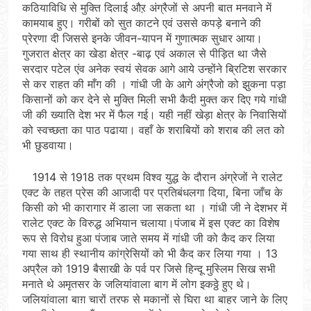
कठियाविधि से मुक्ति दिलाई औऱ अंग्रैजों से अपनी बात मनवाने में
कामयाब हुए। गरीबों को सुत काटने एवं उससे कपड़े बनाने की
प्रेरणा दी जिससे इनके जीवन-यापन में गुणात्मक सुधार आया।
गुजरात क्षेत्र का खेडा क्षेत्र -बाढ़ एवं अकाल से पीड़ित था जैसे
सरदार पटेल एंव अनेक स्वयं सेवक आगे आये उन्होंने ब्रिटिश सरकार
से कर राहत की माँग की । गांधी जी के आगे अंग्रैजो को झुकना पड़ा
किसानों को कर देने से मुक्ति मिली सभी कैदी मुक्त कर दिए गये गांधी
जी की ख्याति देश भर में फैल गई। यही नहीं खेड़ा क्षेत्र के निवासियों
को स्वच्छता का पाठ पढाया। वहाँ के शराबियों को शराब की लत को
भी छुडवाया।
1914 से 1918 तक प्रथम विश्व युद्ध के दौरान अंग्रेजों ने रालेट
एक्ट के तहत प्रेस की आजादी पर प्रतिबंधलगा दिया, बिना जाँच के
किसी को भी कारागार में डाला जा सकता था । गांधी जी ने देशभर में
रालेट एक्ट के विरुद्ध अभियान चलाया।पंजाब में इस एक्ट का विशेष
रूप से विरोध हुआ पंजाब जाते समय में गांधी जी को कैद कर लिया
गया साथ ही स्थानीय कांग्रेसियों को भी कैद कर लिया गया । 13
अप्रैल को 1919 बैसाखी के पर्व पर जिसे हिन्दू मुस्लिम सिख सभी
मनाते थे अमृतसर के जलियांवाला बाग में लोग इकठ्ठे हुए थे।
जलियांवाला बाग़ चारों तरफ से मकानों से घिरा था बाहर जाने के लिए