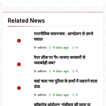
Related News
राजनीतिक सफरनामा : आन्दोलन से उपजे
सवाल
admin
4 days ago
0
पेपर लीक पर गैर-भाजपा सरकारों से
जवाबदेही कब?
admin
4 days ago
0
कहां चला गया पुलिस के हाथों में लहराने वाला
डंडा
admin
4 days ago
0
कॉकरोच आंदोलन: गांधीवाद की छाया या