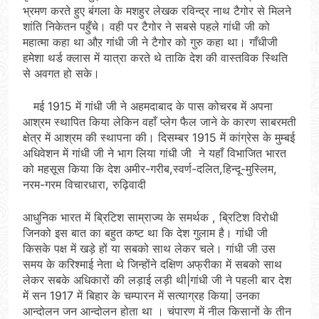
भ्रमण करते हुए बंगला के मशहुर लेखक रविन्द्र नाथ टैगोर से मिलने
शांति निकेतन पहुँचे। वही पर टैगोर ने सबसे पहले गांधी जी को
महात्मा कहा था औऱ गांधी जी ने टैगोर को गुरु कहा था। गाँधीजी
हमेशा थर्ड क्लास में यात्रा करते थे ताकि देश की वास्तविक स्थिति
से अवगत हो सके।
मई 1915 में गांधी जी ने अहमदाबाद के पास कोचरब में अपना
आश्रम स्थापित किया लेकिन वहाँ प्लेग फैल जाने के कारण साबरमती
क्षेत्र में आश्रम की स्थापना की। दिसम्बर 1915 में कांग्रेस के मुम्बई
अधिवेशन में गांधी जी ने भाग लिया गांधी जी ने यहाँ विभाजित भारत
को महसूस किया कि देश अमीर-गरीब,स्वर्ण-दलित,हिन्दू-मुस्लिम,
नरम-गरम विचारधारा, रुढ़िवादी
आधुनिक भारत में ब्रिटिश साम्राज्य के समर्थक , ब्रिटिश विरोधी
जिनको इस बात का बहुत कष्ट था कि देश गुलाम है। गांधी जी
किसके पक्ष में खड़े हों या सबको साथ लेकर चले। गांधी जी उस
समय के करिश्माई नेता थे जिन्होंने दक्षिण अफ्रीका में सबको साथ
लेकर सबके अधिकारों की लड़ाई लड़ी थी|गांधी जी ने पहली बार देश
में सन 1917 में बिहार के चम्पारन में सत्याग्रह किया| उनका
आन्दोलन जन आन्दोलन होता था । चंपारण में नील किसानों के तीन