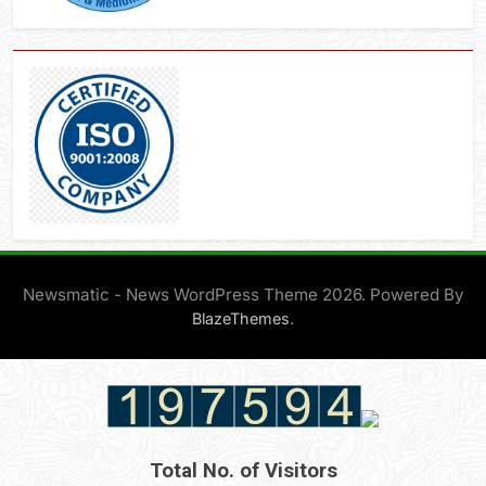
Newsmatic - News WordPress Theme 2026. Powered By
.
BlazeThemes
Total No. of Visitors