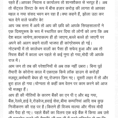
रहते हैं।आपका निवास व कार्यालय तो शानशौकत से भरपूर है। अब
तो सेंट्रल विस्टा के रूप में बीस हज़ार करोड़ की लागत से आपका
महल व नया संसद भवन बन रहा है।क्या कहने हैं, झोला उठा कर
चल देने वाले फकीर के!
आप जब सत्ता में आये तो आप की छवि को आपके सिपहसालारों ने
एक दिव्यपुरूष के रूप में स्थापित कर दिया तो लोगों को लगा कि अब
देश बदल जायेगा,कायाकल्प ही हो जाएगा,बल्ले बल्ले हो जाएगी पर
अपने को अलग कहने वाली भाजपा ही कांग्रेसमय हो गई।
नोटबन्दी में तो कालेधन वालों का पैसा ही सफेद हुआ और अब तो
स्विस बैंकों में काला धन पहले से कई गुणा हो गया,मोदी जी आपके
राज में।
आम जन तो तब की परेशानियों से अब तक नहीं उबरा। बिना पूर्व
तैयारी के कोरोना काल में एकाएक किये लॉक डाउन से करोड़ों
मज़दूर,कर्मचारी बेघर हो गए,रोजगार छिन गए। दूसरी लहर में तो और
बुरा हाल हो गया।योग्यता से कहीं कम वेतन पर काम करने को आज
भी मजबूर हैं।
आप ही की नीतियों के कारण बैंकों का एन पी ए और बढ़ गया,
बैंक,रेलवे,हाई वे,रोडवेज,हवाई सेवा,बीमा कम्पनियां आदि सब कुछ
निजीकरण की राह पर है।कितने ही विजय माल्या और नीरव मोदी
और पैदा हो गए। पहले बैंकों का विलय एक बड़े बैंक में किया अब उसे