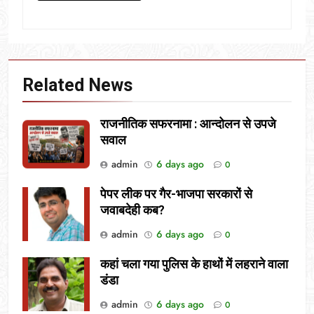
Related News
राजनीतिक सफरनामा : आन्दोलन से उपजे
सवाल
admin
6 days ago
0
पेपर लीक पर गैर-भाजपा सरकारों से
जवाबदेही कब?
admin
6 days ago
0
कहां चला गया पुलिस के हाथों में लहराने वाला
डंडा
admin
6 days ago
0