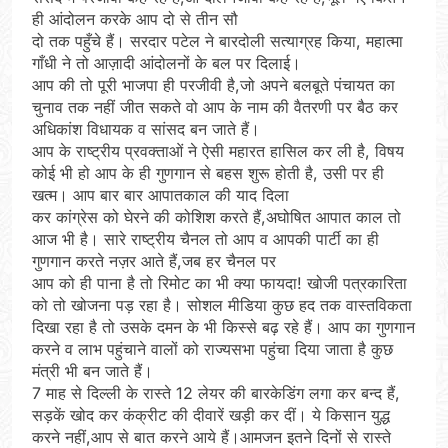
ही आंदोलन करके आप दो से तीन सौ
दो तक पहुँचे हैं। सरदार पटेल ने बारदोली सत्याग्रह किया, महात्मा
गाँधी ने तो आज़ादी आंदोलनों के बल पर दिलाई।
आप की तो पूरी भाजपा ही परजीवी है,जो अपने बलबूते पंचायत का
चुनाव तक नहीं जीत सकते वो आप के नाम की वैतरणी पर बैठ कर
अधिकांश विधायक व सांसद बन जाते हैं।
आप के राष्ट्रीय प्रवक्ताओं ने ऐसी महारत हासिल कर ली है, विषय
कोई भी हो आप के ही गुणगान से बहस शुरू होती है, उसी पर ही
खत्म। आप बार बार आपातकाल की याद दिला
कर कांग्रेस को घेरने की कोशिश करते हैं,अघोषित आपात काल तो
आज भी है। सारे राष्ट्रीय चैनल तो आप व आपकी पार्टी का ही
गुणगान करते नज़र आते हैं,जब हर चैनल पर
आप को ही पाना है तो रिमोट का भी क्या फायदा! खोजी पत्रकारिता
को तो खोजना पड़ रहा है। सोशल मीडिया कुछ हद तक वास्तविकता
दिखा रहा है तो उसके दमन के भी किस्से बढ़ रहे हैं। आप का गुणगान
करने व लाभ पहुंचाने वालों को राज्यसभा पहुंचा दिया जाता है कुछ
मंत्री भी बन जाते हैं।
7 माह से दिल्ली के रास्ते 12 लेयर की बारकेडिंग लगा कर बन्द हैं,
सड़कें खोद कर कंक्रीट की दीवारें खड़ी कर दीं। ये किसान युद्ध
करने नहीं,आप से बात करने आये हैं।आमजन इतने दिनों से रास्ते