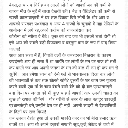
बेबस,लाचार व निरीह बन लाखों लोगों को आक्सीज़न की कमी के
कारण मौत के मुहँ में जाता देखती रही। बेड व वेंटिलेटर की कमी से
उपजी कालाबाज़ारी ने घर तक बिकवा दिये लोगों के और आप व
आपकी सरकार प०बंगाल व अन्य 4 राज्यों के चुनावों में महा रेलियों के
आयोजन में लगे रह,अपने कर्तव्य को नजरअंदाज कर
कोरोना को न्यौता दे बैठे। कुछ वर्ष बाद जब भी इसकी चर्चा होगी तो
इसे आप की सबसे बड़ी विफलता व बदनुमा दाग के रूप में याद किया
जाएगा!
आज आप सत्ता में हैं, विपक्षी दलों के जबरदस्त बिखराव के कारण
जबर्दस्ती आप ही सत्ता में आ जायेंगे पर लोगों के मन पर राज तो तभी
कर पाएंगे जब आप अपनी जनता के मन की बात भी नम हो कर मन से
सुनेंगे। आप हमेशा स्वयं को रुंधे गले से भावनात्मक दिखा कर लोगों
की भावनाओं से कब तक खेलते रहेंगे? दूसरों के घर काम कर गुजारा
करने वाली एक माँ के चाय बेचने वाले बेटे को दो बार प्रधानमंत्री
बना दिया पर जनता को भी कुछ चाह है आपसे! आप उनकी चाहत का
कुछ तो ख्याल कीजिये। घोर गरीबी से उबर के लाल बहादुर शास्त्री
प्रधानमंत्री बने,उन्होंने देश पर ही नहीं ,अपनी सादगी से देशवासियों
के दिलों पर राज किया!
जब उनका देहांत हुआ तो उनकी मारुति कार का भी बीस हज़ार ऋण
बाकी था। आप तो अपने हज़ारों सफारी सूट,कुर्ते,जैकेट से चर्चा में