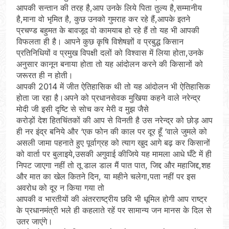
आपकी सन्तान की तरह है,आप उनके लिये पिता तुल्य है,सम्मानीय
है,माना वो भृमित है, कुछ उनको गुमराह कर रहे हैं,आपके इतने
प्रचण्ड बहुमत के बावजूद वो कामयाब हो रहे हैं तो यह भी आपकी
विफलता ही है। आपने कुछ कृषि विशेषज्ञों व प्रबुद्ध किसान
प्रतिनिधियों व प्रमुख विपक्षी दलों को विश्वास में लिया होता,उनके
अनुसार कानून बनाया होता तो यह आंदोलन करने की किसानों को
जरूरत ही न होती।
आपकी 2014 में जीत ऐतिहासिक थी तो यह आंदोलन भी ऐतिहासिक
होता जा रहा है।अपने को प्रधानसेवक मुखिया कहने वाले नरेन्द्र
मोदी जी इसी दृष्टि से सोच कर मेरी व मुझ जैसे
करोड़ों देश हितचिंतकों की आप से विनती है उस नरेन्द्र को छोड़ आप
ही नर इंद्र बनिये और ‘एक फोन की काल पर दूर हूँ ‘वाले जुमले को
असली जामा पहनाते हुए पूर्वाग्रह को त्याग खुद आगे बढ़ कर किसानों
को वार्ता पर बुलाइये,उसकी अगुवाई कीजिये यह मामला आधे घँटे में ही
निपट जाएगा नहीं तो तू डाल डाल मैं पात पात, जिद्द और महाजिद्द,शह
और मात का खेल कितने दिन, या महीने चलेगा,पता नहीं पर इस
अवरोध को दूर न किया गया तो
आपकी व भारतीयों की अंतरराष्ट्रीय छवि भी धूमिल होगी आप राष्ट्र
के प्रधानमंत्री भले ही कहलाते रहें पर सामान्य जन मानस के दिल से
उतर जाएंगे।