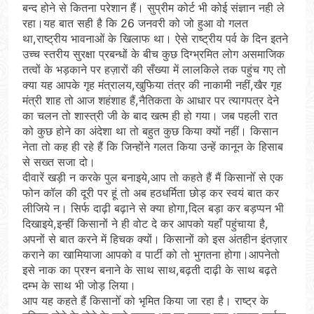
बन्द होने से कितना परेशान हैं। सुप्रीम कोर्ट भी कोई संज्ञान नही ले
रहा।यह बात सही है कि 26 जनवरी को जो हुआ वो गलत
था,राष्ट्रीय भावनाओं के खिलाफ था। ऐसे राष्ट्रीय पर्व के दिन इतने
उच्च स्तरीय सुरक्षा प्रबन्धों के बीच कुछ दिग्भ्रमित लोग असमाजिक
तत्वों के भड़काने पर हज़ारों की सँख्या में लालकिले तक पहुंच गए तो
क्या यह आपके गृह मंत्रालय,खुफिया तंत्र की नाकामी नहीं,खैर गृह
मंत्री शाह तो आज शहंशाह हैं,नैतिकता के आधार पर त्यागपत्र देने
का चलन तो शास्त्री जी के बाद खत्म ही हो गया। जब पहली रात
को कुछ होने का अंदेशा था तो बहुत कुछ किया क्यों नहीं। किसान
नेता तो कह ही रहे हैं कि जिन्होंने गलत किया उन्हें कानून के हिसाब
से सख्त सजा दो।
दीवारें खड़ी न करके पुल बनाइये,आप तो कहते हैं मैं किसानोँ से एक
फोन कॉल की दूरी पर हूं तो अब हठधर्मिता छोड़ कर स्वयं बात कर
लीजिये न। सिर्फ दाढ़ी बढ़ाने से क्या होगा,दिल बड़ा कर बड़प्पन भी
दिखाइये,इन्हीं किसानों ने ही वोट दे कर आपको यहाँ पहुंचाया है,
अपनों से बात करने में हिचक क्यों। किसानों को इस अंतहीन इंतज़ार
कराने का खामियाजा आपको व पार्टी को तो भुगतना होगा।आपनेतो
इसे नाक का प्रश्न बनाने के साथ साथ,बढ़ती दाढ़ी के साथ बढ़ते
दम्भ के साथ भी जोड़ लिया।
आप यह कहते हैं किसानोँ को भृमित किया जा रहा है। राष्ट्र के