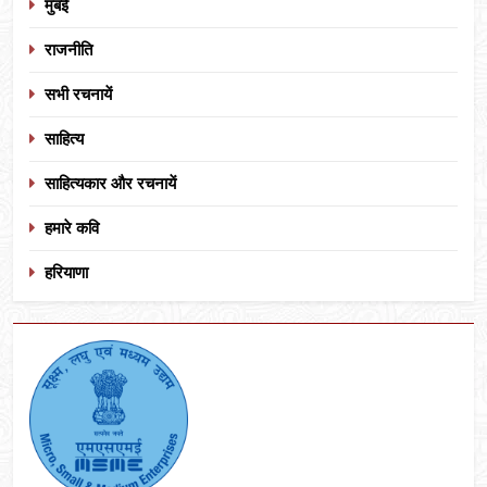
मुंबई
राजनीति
सभी रचनायें
साहित्य
साहित्यकार और रचनायें
हमारे कवि
हरियाणा