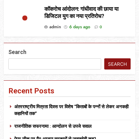
कॉकरोच आंदोलन: गांधीवाद की छाया या
डिजिटल युग का नया प्रतिरोध?
admin
6 days ago
0
Search
SEARCH
Recent Posts
अंतरराष्ट्रीय मित्रता दिवस पर विशेष “किताबों के पन्नों से लेकर अनकही
कहानियों तक”
राजनीतिक सफरनामा : आन्दोलन से उपजे सवाल
पेपर लीक पर गैर-भाजपा सरकारों से जवाबदेही कब?