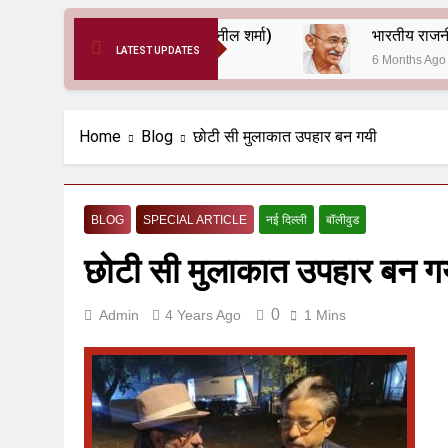
दर्द ए आरक्षण (सुनील शर्मा)
LATEST UPDATES
6 Months Ago
6 Months Ago
Home
Blog
छोटी सी मुलाकात उपहार बन गयी
BLOG
SPECIAL ARTICLE
नई दिल्ली
बॉलीवुड
छोटी सी मुलाकात उपहार बन ग
0
Admin
4 Years Ago
1 Mins