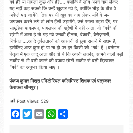
गर्व है? या मामला कुछ और है?…. क्योंकि वे लोग अपने नाम लेकर
यह नहीं कह सकते कि उन्हें खुदपर गर्व है, क्योंकि भीड़ के बीच वे
अकेले पड़ जायेंगे, तिस पर भी खुद का नाम लेकर यदि वे जय
जयकार करने लगे तो लोग हँसी उड़ायेंगे, उसे पगला ठहरा देंगे, पर
सामूहिक पागलपन, पागलपन की श्रेणी में नहीं आता, वो “गर्व” की
श्रेणी में आता है तो यह गर्व उनकी हीनता, बेकारी, बेरोज़गारी,
निर्धनता….आदि दुर्बलताओं को आसानी से छुपा सकने में सक्षम है,
इसीलिए आज कुछ हो या ना हो पर हर किसी को “गर्व” है ।वर्तमान
नेतृत्व में एक जादू आता और वो ये कि अपनी लकीर, सामने वाली बड़ी
लकीर से भी बड़ी करने की बजाय छोटी लकीर से बड़ी दिखाकर
“गर्व” का अनुभव किया जाए ।
पंकज कुमार मिश्रा एडिटोरियल कॉलमिस्ट शिक्षक एवं पत्रकार
केराकत जौनपुर।
Post Views:
529
Facebook
Twitter
Email
WhatsApp
Share