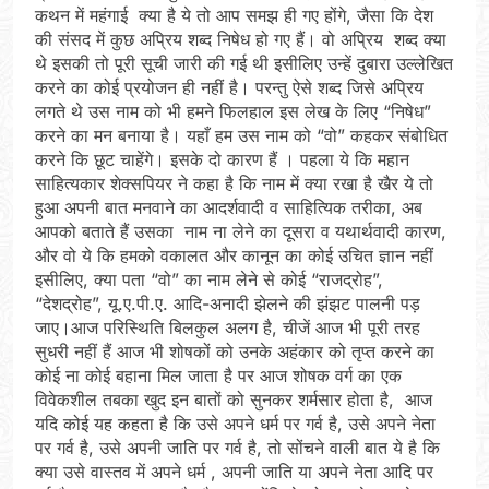
कथन में महंगाई क्या है ये तो आप समझ ही गए होंगे, जैसा कि देश
की संसद में कुछ अप्रिय शब्द निषेध हो गए हैं। वो अप्रिय शब्द क्या
थे इसकी तो पूरी सूची जारी की गई थी इसीलिए उन्हें दुबारा उल्लेखित
करने का कोई प्रयोजन ही नहीं है। परन्तु ऐसे शब्द जिसे अप्रिय
लगते थे उस नाम को भी हमने फिलहाल इस लेख के लिए “निषेध”
करने का मन बनाया है। यहाँ हम उस नाम को “वो” कहकर संबोधित
करने कि छूट चाहेंगे। इसके दो कारण हैं । पहला ये कि महान
साहित्यकार शेक्सपियर ने कहा है कि नाम में क्या रखा है खैर ये तो
हुआ अपनी बात मनवाने का आदर्शवादी व साहित्यिक तरीका, अब
आपको बताते हैं उसका नाम ना लेने का दूसरा व यथार्थवादी कारण,
और वो ये कि हमको वकालत और कानून का कोई उचित ज्ञान नहीं
इसीलिए, क्या पता “वो” का नाम लेने से कोई “राजद्रोह”,
“देशद्रोह”, यू.ए.पी.ए. आदि-अनादी झेलने की झंझट पालनी पड़
जाए।आज परिस्थिति बिलकुल अलग है, चीजें आज भी पूरी तरह
सुधरी नहीं हैं आज भी शोषकों को उनके अहंकार को तृप्त करने का
कोई ना कोई बहाना मिल जाता है पर आज शोषक वर्ग का एक
विवेकशील तबका खुद इन बातों को सुनकर शर्मसार होता है, आज
यदि कोई यह कहता है कि उसे अपने धर्म पर गर्व है, उसे अपने नेता
पर गर्व है, उसे अपनी जाति पर गर्व है, तो सोंचने वाली बात ये है कि
क्या उसे वास्तव में अपने धर्म , अपनी जाति या अपने नेता आदि पर