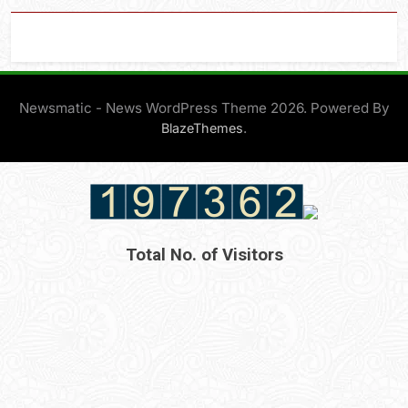
Newsmatic - News WordPress Theme 2026. Powered By
.
BlazeThemes
Total No. of Visitors