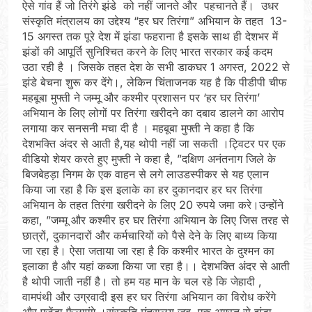
ऐसे गांव हैं जो तिरंगे झंडे को नहीं जानते और पहचानते हैं। उधर
संस्कृति मंत्रालय का उद्देश्य “हर घर तिरंगा” अभियान के तहत 13-
15 अगस्त तक पूरे देश में झंडा फहराना है इसके साथ ही देशभर में
झंडों की आपूर्ति सुनिश्चित करने के लिए भारत सरकार कई कदम
उठा रही है । जिसके तहत देश के सभी डाकघर 1 अगस्त, 2022 से
झंडे बेचना शुरू कर देंगे।, लेकिन चिंताजनक यह है कि पीडीपी चीफ
महबूबा मुफ्ती ने जम्मू और कश्मीर प्रशासन पर ‘हर घर तिरंगा’
अभियान के लिए लोगों पर तिरंगा खरीदने का दबाव डालने का आरोप
लगाया कर सनसनी मचा दी है । महबूबा मुफ्ती ने कहा है कि
देशभक्ति अंदर से आती है,यह थोपी नहीं जा सकती ।ट्विटर पर एक
वीडियो शेयर करते हुए मुफ्ती ने कहा है, ”दक्षिण अनंतनाग जिले के
बिजबेहड़ा निगम के एक वाहन से लगे लाउडस्पीकर से यह एलान
किया जा रहा है कि इस इलाके का हर दुकानदार हर घर तिरंगा
अभियान के तहत तिरंगा खरीदने के लिए 20 रुपये जमा करे।उन्होंने
कहा, ”जम्मू और कश्मीर हर घर तिरंगा अभियान के लिए जिस तरह से
छात्रों, दुकानदारों और कर्मचारियों को पैसे देने के लिए बाध्य किया
जा रहा है। ऐसा जताया जा रहा है कि कश्मीर भारत के दुश्मन का
इलाका है और यहां कब्जा किया जा रहा है।। देशभक्ति अंदर से आती
है थोपी जाती नहीं है। तो हम यह मान के चल रहे कि जेहादी ,
वामपंथी और उग्रवादी इस हर घर तिरंगा अभियान का विरोध करेंगे
और एजेंडा फैलाएंगे ।संस्कृति मंत्रालय जब एक अगस्त से झंडा