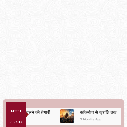
्यवस्था बदलने की तैयारी
LATEST
कॉकरोच से क्रांति तक
3 Months Ago
UPDATES