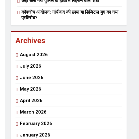
कहां चला गया पुलिस के हाथों में लहराने वाला डंडा
भारत रत्न जननायक कर्पूरी ठाकुर
कॉकरोच आंदोलन: गांधीवाद की छाया या डिजिटल युग का नया
3 Years Ago
3 Years Ago
प्रतिरोध?
हेतु संपर्क करें
Archives
August 2026
July 2026
June 2026
ार्पण
डॉक्टर सरोजिनी प्रीतम कहिन
May 2026
3 Years Ago
April 2026
त्सव का भव्य आयोजन
March 2026
राजनीतिक सफरनामा : आन्दोलन से उपजे सवाल
February 2026
7 Days Ago
7 Days Ago
ं लहराने वाला डंडा
January 2026