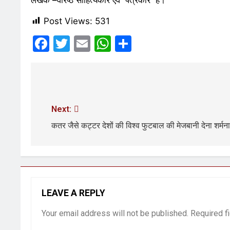
लेखक –वरिष्ठ साहित्यकार एवं पत्रकार हैं।
Post Views:
531
Facebook
Twitter
Email
WhatsApp
Share
Next:
कतर जैसे कट्टर देशों की विश्व फुटबाल की मेजबानी देना शर्मना
LEAVE A REPLY
Your email address will not be published.
Required f