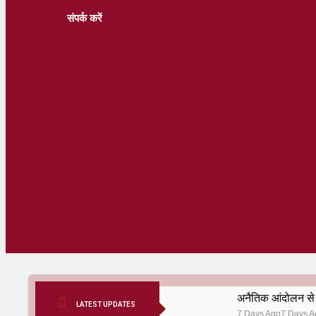
संपर्क करें
अनैतिक आंदोलन से 
LATEST UPDATES
7 Days Ago
7 Days A