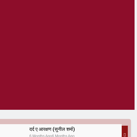
दर्द ए आरक्षण (सुनील शर्मा)
6 Months Ago
6 Months Ago