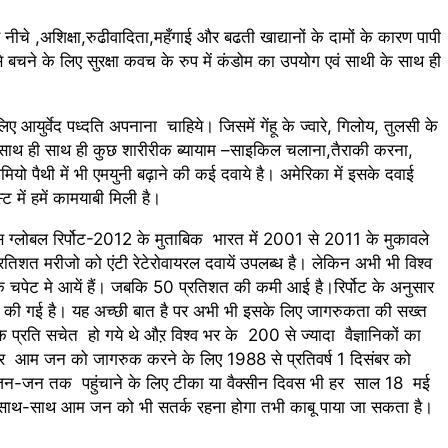
 नीचे ,अशिक्षा,रुढीवादिता,महँगाई और बढती खाद्यानों के दामों के कारण पापी
बचने के लिए सुरक्षा कवच के रुप में कंडोम का उपयोग एवं साथी के साथ ही
युर्वेद पध्दति अपनाना चाहिये। जिसमें गेंहू के ज्वारे, गिलोय, तुलसी के
साथ ही साथ ही कुछ शारीरीक ब्यायाम –साइकिल चलाना,तैराकी करना,
यो पैथी में भी एमयुनी बढ़ाने की कई दवाये है। अमेरिका में इसके दवाई
ट में हमें कामयाबी मिली है।
्लोबल रिर्पोट-2012 के मुताबिक भारत में 2001 से 2011 के मुकावले
िशत मरीजो को एंटी रेटेरोवायरल दवायें उपलब्ध है। लेकिन अभी भी विश्व
े चपेट मे आयें हैं। जबकि 50 प्रतिशत की कमी आई है।रिर्पोट के अनुसार
ज की गई है। यह अच्छी बात है पर अभी भी इसके लिए जागरुकता की सख्त
सके प्रति सचेत हो गये थे औऱ विश्व भर के 200 से ज्यादा वैज्ञानिकों का
ल पर आम जन को जागरुक करने के लिए 1988 से प्रतिवर्ष 1 दिसंबर को
 जन-जन तक पहुंचाने के लिए टीका या वैक्सीन दिवस भी हर साल 18 मई
 साथ-साथ आम जन को भी सतर्क रहना होगा तभी काबू पाया जा सकता है।