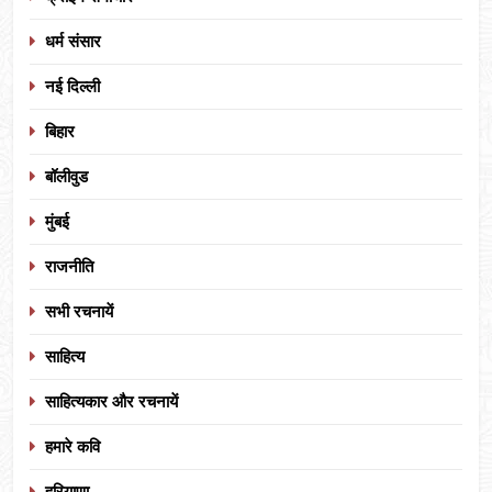
धर्म संसार
नई दिल्ली
बिहार
बॉलीवुड
मुंबई
राजनीति
सभी रचनायें
साहित्य
साहित्यकार और रचनायें
हमारे कवि
हरियाणा