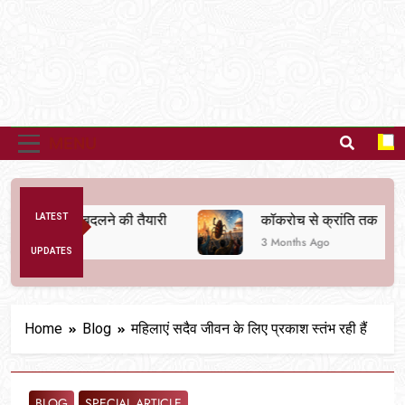
MENU
 व्यवस्था बदलने की तैयारी
LATEST
कॉकरोच से क्रांति तक
3 Months Ago
UPDATES
Home
Blog
महिलाएं सदैव जीवन के लिए प्रकाश स्तंभ रही हैं
BLOG
SPECIAL ARTICLE