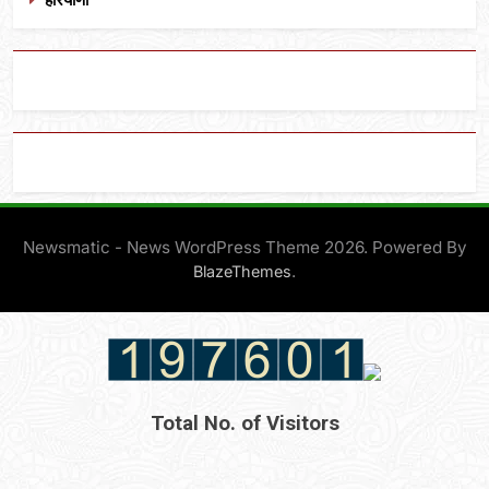
Newsmatic - News WordPress Theme 2026. Powered By
.
BlazeThemes
Total No. of Visitors