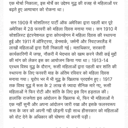
एक मोर्चा निकाला, इस मोर्चे का उद्देश्य युद्ध की वजह से महिलाओं पर
बढ़ते हुए अत्याचार को रोकना था।
सन 1909 में सोशलिस्ट पार्टी ऑफ अमेरिका द्वारा पहली बार पूरे
अमेरिका में 28 फरवरी को महिला दिवस मनाया गया। सन 1910 में
सोशलिस्ट इंटरनेशनल द्वारा कोपनहेगन में महिला दिवस की स्थापना
हुई और 1911 में ऑस्ट्रि‍या, डेनमार्क, जर्मनी और स्विटजरलैंड में
लाखों महिलाओं द्वारा रैली निकाली गई। मताधिकार, सरकारी
कार्यकारिणी में जगह, नौकरी में भेदभाव को खत्म करने जैसी कई मुद्दों
की मांग को लेकर इस का आयोजन किया गया था। 1913-14
प्रथम विश्व युद्ध के दौरान, रूसी महिलाओं द्वारा पहली बार शांति की
स्थापना के लिए फरवरी माह के अंतिम रविवार को महिला दिवस
मनाया गया। यूरोप भर में भी युद्ध के खिलाफ प्रदर्शन हुए। 1917
तक विश्व युद्ध में रूस के 2 लाख से ज्यादा सैनिक मारे गए, रूसी
महिलाओं ने फिर रोटी और शांति के लिए इस दिन हड़ताल की।
हालांकि राजनेता इस आंदोलन के खिलाफ थे, फिर भी महिलाओं ने
एक नहीं सुनी और अपना आंदोलन जारी रखा और इसके फलस्वरूप
रूस के जार को अपनी गद्दी छोड़नी पड़ी साथ हीसरकार को महिलाओं
को वोट देने के अधिकार की घोषणा भी करनी पड़ी।