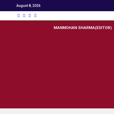
August 8, 2026
Utk
Latest News
MANMOHAN SHARMA(EDITOR)