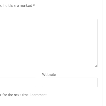
d fields are marked
*
Website
r for the next time I comment.