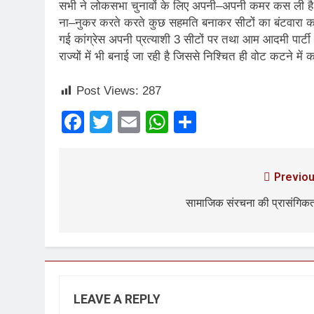
सभी ने लोकसभा चुनावों के लिए अपनी–अपनी कमर कस ली है
3 Years Ago
ना–नुकर करते करते कुछ सहमति बनाकर सीटों का बंटवारा करना 
गई कांग्रेस अपनी प्रत्याशी 3 सीटों पर तथा आम आदमी पार्टी 
6 Days Ago
राज्यों में भी बनाई जा रही है जिससे निश्चित ही वोट कटने 
पेपर लीक पर गैर-भाज
7 Days Ago
Post Views:
287
कॉकरोच आंदोलन: गां
Facebook
Twitter
Email
WhatsApp
Share
7 Days Ago
Previou
सामाजिक संरचना की प्रासंगिकत
LEAVE A REPLY