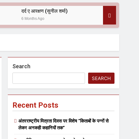
दर्द ए आरक्षण (सुनील शर्मा)
6 Months Ago
 — असरानी को भावभीनी श्रद्धांजलि
Search
SEARCH
Recent Posts
ल आयोजन
अंतरराष्ट्रीय मित्रता दिवस पर विशेष “किताबों के पन्नों से
लेकर अनकही कहानियों तक”