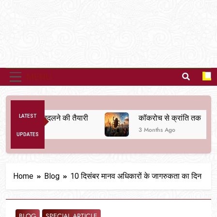
MENU
 व्यवस्था बदलने की तैयारी
LATEST
कॉकरोच से क्रांति तक
3 Months Ago
UPDATES
Home
Blog
10 दिसंबर मानव अधिकारों के जागरुकता का दिन
BLOG
SPECIAL ARTICLE