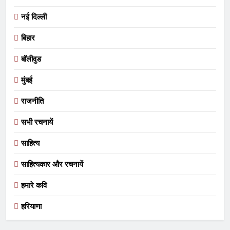
नई दिल्ली
बिहार
बॉलीवुड
मुंबई
राजनीति
सभी रचनायें
साहित्य
साहित्यकार और रचनायें
हमारे कवि
हरियाणा