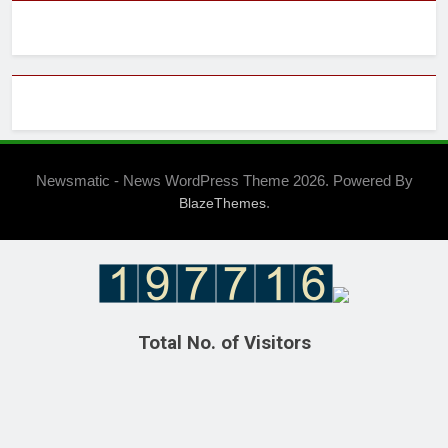
Newsmatic - News WordPress Theme 2026. Powered By
.
BlazeThemes
Total No. of Visitors