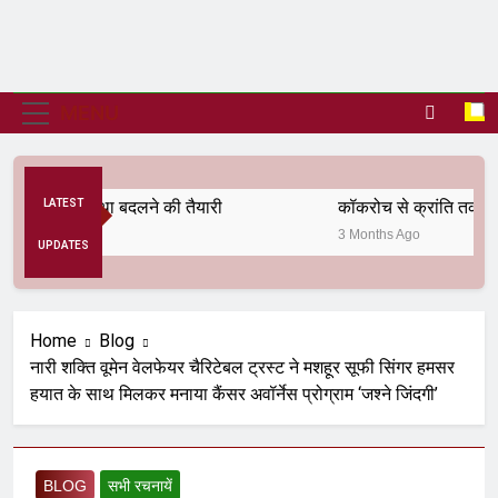
MENU
तिक व्यवस्था बदलने की तैयारी
LATEST
कॉकरोच से क्रांति तक
3 Months Ago
UPDATES
Home
Blog
नारी शक्ति वूमेन वेलफेयर चैरिटेबल ट्रस्ट ने मशहूर सूफी सिंगर हमसर
हयात के साथ मिलकर मनाया कैंसर अवॉर्नेस प्रोग्राम ‘जश्ने जिंदगी’
BLOG
सभी रचनायें