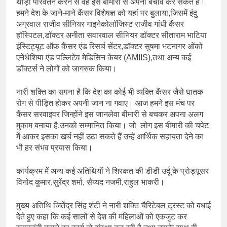
थोड़ा परिवर्तन करने से वह इस बीमारी से अपना बचाव कर सकते हैं।
हमने देश के जाने-माने कैंसर विशेषज्ञ को यहां पर बुलाया,जिसमें इंदु
अग्रवाल राजीव सीनियर गाइनेकोलॉजिस्ट राजीव गांधी कैंसर
हॉस्पिटल,डॉक्टर अनीता सवारवाल सीनियर डॉक्टर सीताराम भाटिया
इंस्टिट्यूट ऑफ़ कैंसर एंड रिसर्च सेंटर,डॉक्टर सुषमा भटनागर ओंको
एनेथेशिया एंड पल्लिटेव मेडिसिन केयर (AMIIS),तथा अन्य कई
डॉक्टर्स ने लोगों को जागरुक किया।
नारी शक्ति का सपना है कि देश का कोई भी व्यक्ति कैंसर जैसे घातक
रोग से पीड़ित होकर अपनी जान ना गवाए। आज हमने इस मंच पर
कैंसर सरवाइवर जिन्होंने इस जानलेवा बीमारी से बचकर अपना अलग
मुकाम बनाया है,उनको सम्मानित किया। जो लोग इस बीमारी की चपेट
में आकर इसका खर्च नहीं उठा सकते हैं उन्हें आर्थिक सहायता देने का
भी हर संभव प्रयास किया।
कार्यक्रम में अन्य कई अतिथियों ने शिरकत की डीडी उर्दू के प्रोड्यूसर
विनोद कुमार,सुरेंद्र शर्मा, सैय्यद नजमी,राहुल भाकरी।
मुख्य अतिथि जितेंद्र सिंह शंटी ने नारी शक्ति चैरिटेबल ट्रस्ट को बधाई
देते हुए कहा कि कई सालों से देश की महिलाओं को एकजुट कर