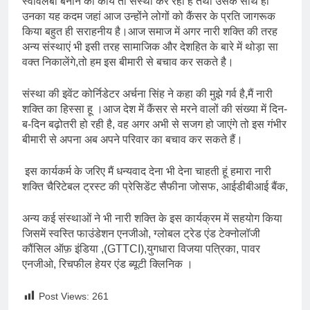
स्वावलंबी बनाने का कार्य तो संस्था कर रही है तथा उसके साथ ही
उनका यह कदम जहां आज उन्होंने लोगों को कैंसर के प्रति जागरूक
किया बहुत ही सराहनीय है।आज समाज में अगर नारी शक्ति की तरह
अन्य संस्थाएं भी इसी तरह सामाजिक और देशहित के बारे में थोड़ा सा
वक्त निकालेंगे,तो हम इस बीमारी से बचाव कर सकते है।
संस्था की इवेंट कोर्निडेटर अर्चना सिंह ने कहा की मुझे गर्व है,मैं नारी
शक्ति का हिस्सा हू ।आज देश में कैंसर से मरने वालों की संख्या में दिन-
ब-दिन बढ़ोतरी हो रही है, वह अगर अभी से सजग हो जाएंगे तो इस गंभीर
बीमारी से अपना अब अपने परिवार का बचाव कर सकते हैं।
इस कार्यकर्म के जरिए मैं धन्यवाद देना भी देना चाहती हूं हमारा नारी
शक्ति चैरिटेबल ट्रस्ट की प्रेसिडेंट सैफीना जोसफ, आईडीबीआई बैंक,
अन्य कई संस्थाओं ने भी नारी शक्ति के इस कार्यक्रम में सहयोग किया
जिसमें स्वस्ति फाउंडेशन एनजीओ, ग्लोबल ट्रेड एंड टेक्नोलॉजी
कौंसिल ऑफ़ इंडिया ,(GTTCI),युगधारा विजया पत्रिका, पावर
एनजीओ, रिचफील हेयर एंड ब्यूटी क्लिनिक ।
Post Views:
261