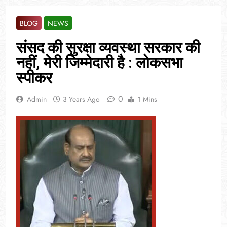
BLOG
NEWS
संसद की सुरक्षा व्यवस्था सरकार की
नहीं, मेरी जिम्मेदारी है : लोकसभा
स्पीकर
0
Admin
3 Years Ago
1 Mins