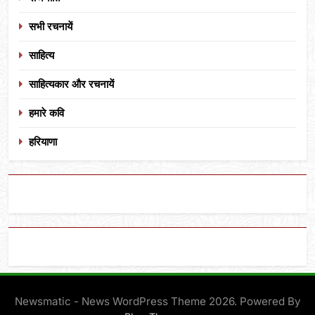
सभी रचनायें
साहित्य
साहित्यकार और रचनायें
हमारे कवि
हरियाणा
Newsmatic - News WordPress Theme 2026. Powered By