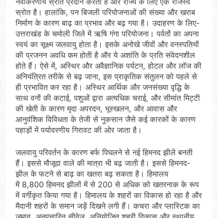
नवीकरणीय स्रोत प्रदान करता है और राज्य के लिए एक राजस्व
स्रोत है। हालांकि, पन बिजली परियोजनाओं की संख्या और खराब
निर्माण के कारण बाढ़ का प्रभाव और बढ़ गया है। उदाहरण के लिए-
उत्तराखंड के चमोली जिले में ऋषि गंगा परियोजना। पर्वतों का अपना
स्वयं का सूक्ष्म जलवायु होता है। इसके अनोखे जीवों और वनस्पतियों
की प्रजनन अवधि कम होती है और ये अशांति के प्रति संवेदनशील
होते हैं। ऐसे में, अस्थिर और अवैज्ञानिक पर्यटन, होटल और लॉज की
अनियंत्रित तरीके से बढ़ जाना, इस प्राकृतिक संतुलन को पहले से
ही प्रभावित कर रहा है। अस्थिर आर्थिक और जनसंख्या वृद्धि के
साथ वनों की कटाई, पशुओं द्वारा अत्यधिक चराई, और सीमांत मिट्टी
की खेती के कारण मृदा अपरदन, भूस्खलन, और आवास और
आनुवंशिक विविधता के तेजी से नुकसान जैसे कई कारकों के कारण
पहाड़ों में पर्यावरणीय गिरावट की ओर जाता है।
जलवायु परिवर्तन के कारण बर्फ पिघलने से नई हिमनद झीलें बनती
हैं। इससे मौजूदा वाले की मात्रा भी बढ़ जाती है। इससे हिमनद-
झील के फटने से बाढ़ का खतरा बढ़ सकता है। हिमालय
में 8,800 हिमनद झीलों में से 200 से अधिक को खतरनाक के रूप
में वर्गीकृत किया गया है। हिमालय के शहरों का विकास हो रहा है और
मैदानी शहरों के समान जड़ें दिखने लगी हैं। कचरा और प्लास्टिक का
जमाव, अनुपचारित सीवेज, अनियोजित शहरी विकास और स्थानीय