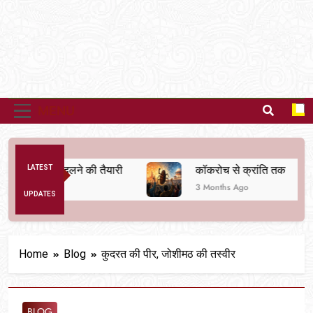
MENU
्यवस्था बदलने की तैयारी
LATEST
कॉकरोच से क्रांति तक
3 Months Ago
UPDATES
Home
Blog
कुदरत की पीर, जोशीमठ की तस्वीर
BLOG