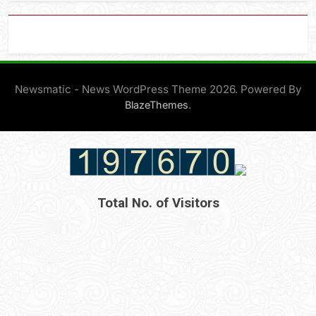
Newsmatic - News WordPress Theme 2026. Powered By
.
BlazeThemes
Total No. of Visitors