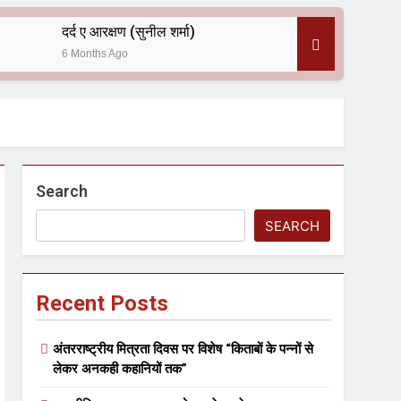
दर्द ए आरक्षण (सुनील शर्मा)
6 Months Ago
 — असरानी को भावभीनी श्रद्धांजलि
Search
SEARCH
Recent Posts
ल आयोजन
अंतरराष्ट्रीय मित्रता दिवस पर विशेष “किताबों के पन्नों से
लेकर अनकही कहानियों तक”