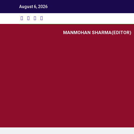
August 6, 2026
Utk
Latest News
MANMOHAN SHARMA(EDITOR)