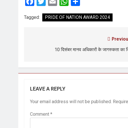
Facebook
Twitter
Email
WhatsApp
Share
Tagged:
PRIDE OF NATION AWARD 2024
Previou
10 दिसंबर मानव अधिकारों के जागरुकता का 
LEAVE A REPLY
Your email address will not be published.
Require
Comment
*