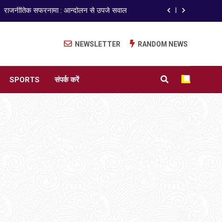
राजनीतिक सफरनामा : आन्दोलन से उपजे सवाल
ेपर लीक पर गैर-भाजपा सरकारों से जवाबदेही कब?
NEWSLETTER
RANDOM NEWS
कहां चला गया पुलिस के हाथों में लहराने वाला डंडा
ISO 9001:2015 Certified
SPORTS
संपर्क करें
अंतरराष्ट्रीय मित्रता दिवस पर विशेष “किताबों के पन्नों से लेकर अनकही कहानियों तक”
राजनीतिक सफरनामा : आन्दोलन से उपजे सवाल
ेपर लीक पर गैर-भाजपा सरकारों से जवाबदेही कब?
कहां चला गया पुलिस के हाथों में लहराने वाला डंडा