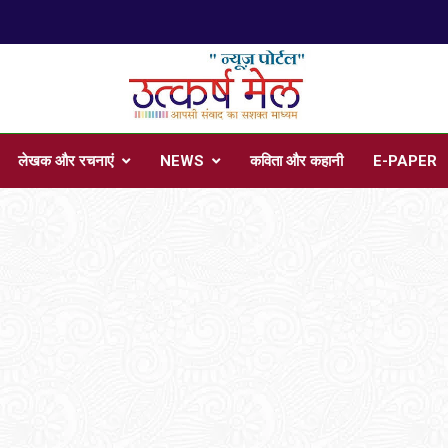
प
arsh Mail
 , Articles, Literature in Hindi and English
लेखक और रचनाएं
NEWS
कविता और कहानी
E-PAPER
प