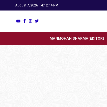
August 7, 2026
4:12:15 PM
Utk
Latest News
MANMOHAN SHARMA(EDITOR)