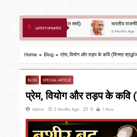
दर्द ए आरक्षण (सुनील शर्मा)
LATEST UPDATES
6 Months Ago
6 Months Ago
Home
Blog
प्रेम, वियोग और तड़प के कवि (विनम्र श्रद्धा
BLOG
SPECIAL ARTICLE
प्रेम, वियोग और तड़प के कवि (व
0
Admin
2 Months Ago
1 Mins