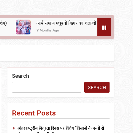
आर्य समाज मधुबनी बिहार का शताब्दी समारोह
अलविदा “अंग्रे
9 Months Ago
10 Months Ago
Search
SEARCH
Recent Posts
अंतरराष्ट्रीय मित्रता दिवस पर विशेष “किताबों के पन्नों से