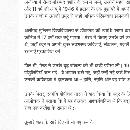
अयोध्या में सैयद मोहम्मद बशीर के रूप में जन्मे, उन्होंने महज
और 11 वर्ष की आयु में 1946 में इटावा के एक मुशायरे में अप
उनके शब्दों में उनकी उम्र से कहीं अधिक परिपक्वता झलकत
अलीगढ़ मुस्लिम विश्वविद्यालय से डॉक्टरेट की उपाधि प्राप्त करन
कॉलेज में 17 वर्षों तक उर्दू पढ़ाया। मेरठ में बिताए उनके वर्ष 
थे, जहाँ बद्र ने अपनी कुछ सर्वश्रेष्ठ कविताएँ, संकलन, ग़ज
रचनाएँ प्रकाशित कीं।
फिर भी, मेरठ ने उनके दृढ़ संकल्प की भी कड़ी परीक्षा ली
पांडुलिपियाँ जल गईं। वे भोपाल चले गए, जहाँ उन्हें नई जड़
उनकी कविताओं में झलकता था – हानि, स्मृति और वह शांत आ
उनके मित्र, स्वर्गीय गोपीचंद नारंग ने याद किया कि बद्र के
आलोचक ने बताया कि वे यह देखकर आश्चर्यचकित थे कि बद्र के
शब्द एक दरवेश के समान थे :-
तुम्हारे शहर के सारे दिए तो सो गए कब के