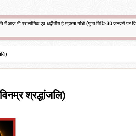
भारतीय राजनीति में आज भी प्रासांगिक एव अद्वीतीय है महात्मा गांधी (पुण्य तिथि-30 जनवरी पर विशेष)
ंजलि)
िनम्र श्रद्धांजलि)