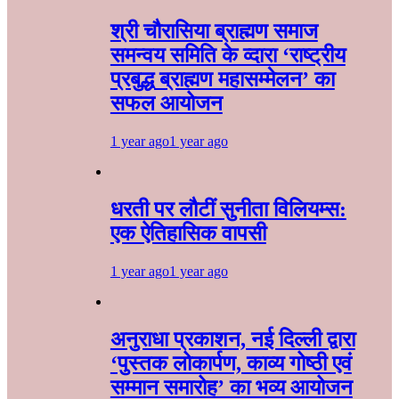
श्री चौरासिया ब्राह्मण समाज
समन्वय समिति के व्दारा‌ ‘राष्ट्रीय
प्रबुद्ध ब्राह्मण‌ महासम्मेलन‌’ का
सफल आयोजन
1 year ago
1 year ago
धरती पर लौटीं सुनीता विलियम्स:
एक ऐतिहासिक वापसी
1 year ago
1 year ago
अनुराधा प्रकाशन, नई दिल्ली द्वारा
‘पुस्तक लोकार्पण, काव्य गोष्ठी एवं
सम्मान समारोह’ का भव्य आयोजन