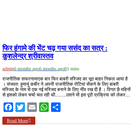
फिर हंगामे की भेंट चढ़ गया ससंद का सत्र :
कुशलेन्द्र श्रीवास्तव
admin
6 months ago
6 months ago
0
1 mins
राजनीतिक सफरनामाएक बार फिर बाबरी मस्जिद का भूत बाहर निकल आया है
। संभवतः हुमायुं कबीर ने अपनी राजनीतिक रोटियां सेंकने के लिए बाबरी
मस्जिद के नाम से एक नई मस्जिद बनाने के लिए नींव रख दी है । विगत छै महिनों
से इसको लेकर चर्चा चल रही थी…….उसने भी इस पूरी प्रक्रिया को लेकर…
Facebook
Twitter
Email
WhatsApp
Share
Read More