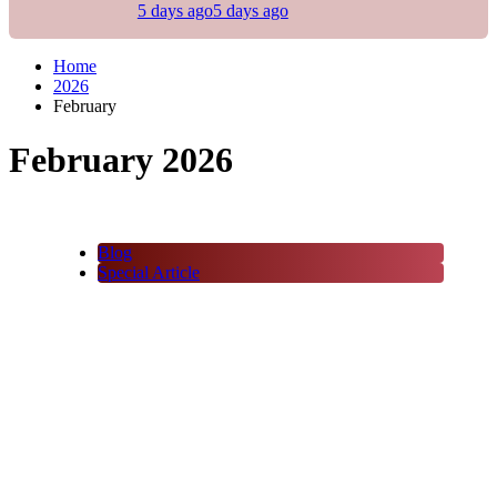
5 days ago
5 days ago
Home
2026
February
February 2026
Blog
Special Article