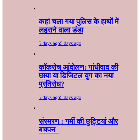
कहां चला गया पुलिस के हाथों में
लहराने वाला डंडा
5 days ago
5 days ago
कॉकरोच आंदोलन: गांधीवाद की
छाया या डिजिटल युग का नया
प्रतिरोध?
5 days ago
5 days ago
संस्मरण : गर्मी की छुट्टियां और
बचपन