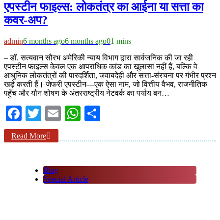
एपस्टीन फाइल्स: लोकतंत्र का आईना या सत्ता का
कवर-अप?
admin
6 months ago
6 months ago
0
1 mins
– डॉ. सत्यवान सौरभ अमेरिकी न्याय विभाग द्वारा सार्वजनिक की जा रही
एपस्टीन फाइल्स केवल एक आपराधिक कांड का खुलासा नहीं हैं, बल्कि वे
आधुनिक लोकतंत्रों की पारदर्शिता, जवाबदेही और सत्ता-संरचना पर गंभीर प्रश्न
खड़े करती हैं। जेफरी एपस्टीन—एक ऐसा नाम, जो वित्तीय वैभव, राजनीतिक
पहुँच और यौन शोषण के अंतरराष्ट्रीय नेटवर्क का पर्याय बन…
Facebook
Twitter
Email
WhatsApp
Share
Read More
Blog
Special Article