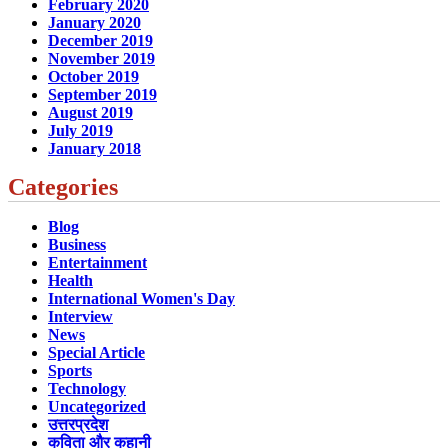
February 2020
January 2020
December 2019
November 2019
October 2019
September 2019
August 2019
July 2019
January 2018
Categories
Blog
Business
Entertainment
Health
International Women's Day
Interview
News
Special Article
Sports
Technology
Uncategorized
उत्तरप्रदेश
कविता और कहानी