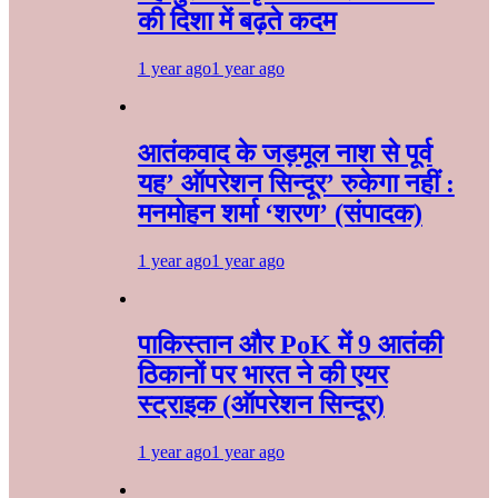
की दिशा में बढ़ते कदम
1 year ago
1 year ago
आतंकवाद के जड़मूल नाश से पूर्व
यह’ ऑपरेशन सिन्दूर’ रुकेगा नहीं :
मनमोहन शर्मा ‘शरण’ (संपादक)
1 year ago
1 year ago
पाकिस्तान और PoK में 9 आतंकी
ठिकानों पर भारत ने की एयर
स्ट्राइक (ऑपरेशन सिन्दूर)
1 year ago
1 year ago