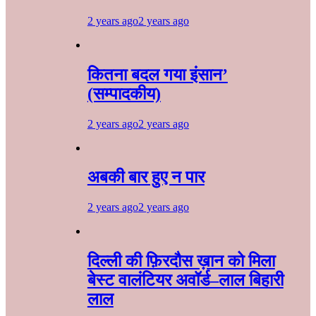
2 years ago
2 years ago
कितना बदल गया इंसान’
(सम्पादकीय)
2 years ago
2 years ago
अबकी बार हुए न पार
2 years ago
2 years ago
दिल्ली की फ़िरदौस ख़ान को मिला
बेस्ट वालंटियर अवॉर्ड–लाल बिहारी
लाल