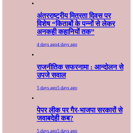
अंतरराष्ट्रीय मित्रता दिवस पर
विशेष “किताबों के पन्नों से लेकर
अनकही कहानियों तक”
4 days ago
4 days ago
राजनीतिक सफरनामा : आन्दोलन से
उपजे सवाल
5 days ago
5 days ago
पेपर लीक पर गैर-भाजपा सरकारों से
जवाबदेही कब?
5 days ago
5 days ago