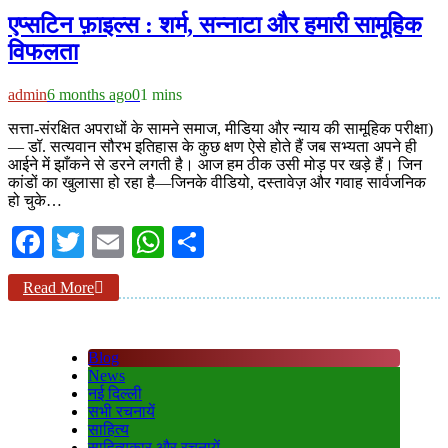
एप्सटिन फ़ाइल्स : शर्म, सन्नाटा और हमारी सामूहिक
विफलता
admin
6 months ago
0
1 mins
सत्ता-संरक्षित अपराधों के सामने समाज, मीडिया और न्याय की सामूहिक परीक्षा)
— डॉ. सत्यवान सौरभ इतिहास के कुछ क्षण ऐसे होते हैं जब सभ्यता अपने ही
आईने में झाँकने से डरने लगती है। आज हम ठीक उसी मोड़ पर खड़े हैं। जिन
कांडों का खुलासा हो रहा है—जिनके वीडियो, दस्तावेज़ और गवाह सार्वजनिक
हो चुके…
Facebook
Twitter
Email
WhatsApp
Share
Read More
Blog
News
नई दिल्ली
सभी रचनायें
साहित्य
साहित्यकार और रचनायें