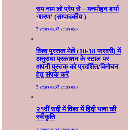
राम नाम लो प्रेम से – मनमोहन शर्मा
‘शरण’ (सम्पादकीय )
3 years ago
3 years ago
विश्व पुस्तक मेले (10-18 फरवरी) में
अनुराधा प्रकाशन के स्टाल पर
अपनी पुस्तक को प्रदर्शित/विमोचन
हेतु संपर्क करें
3 years ago
3 years ago
२१वीं सदी में विश्व में हिंदी भाषा की
स्वीकृति
3 years ago
3 years ago