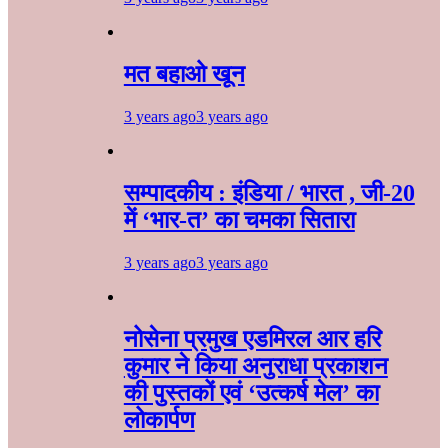
मत बहाओ खून
3 years ago
3 years ago
सम्पादकीय : इंडिया / भारत , जी-20
में ‘भार-त’ का चमका सितारा
3 years ago
3 years ago
नोसेना प्रमुख एडमिरल आर हरि
कुमार ने किया अनुराधा प्रकाशन
की पुस्तकों एवं ‘उत्कर्ष मेल’ का
लोकार्पण