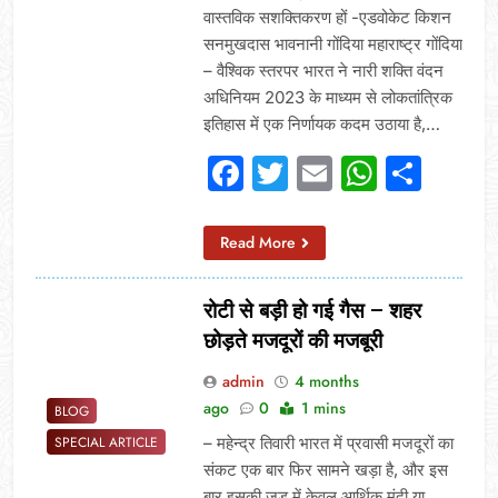
वास्तविक सशक्तिकरण हों -एडवोकेट किशन
सनमुखदास भावनानी गोंदिया महाराष्ट्र गोंदिया
– वैश्विक स्तरपर भारत ने नारी शक्ति वंदन
अधिनियम 2023 के माध्यम से लोकतांत्रिक
इतिहास में एक निर्णायक कदम उठाया है,…
Facebook
Twitter
Email
Whats
Sha
Read More
रोटी से बड़ी हो गई गैस – शहर
छोड़ते मजदूरों की मजबूरी
admin
4 months
ago
0
1 mins
BLOG
– महेन्द्र तिवारी भारत में प्रवासी मजदूरों का
SPECIAL ARTICLE
संकट एक बार फिर सामने खड़ा है, और इस
बार इसकी जड़ में केवल आर्थिक मंदी या