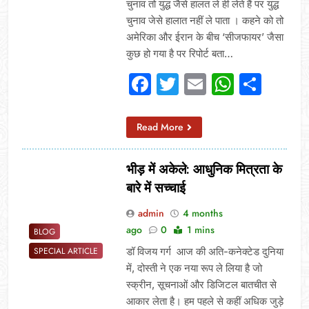
चुनाव तो युद्ध जैसे हालत ले ही लेते हैं पर युद्ध
चुनाव जेसे हालात नहीं ले पाता । कहने को तो
अमेरिका और ईरान के बीच ‘सीजफायर’ जैसा
कुछ हो गया है पर रिपोर्ट बता…
Facebook
Twitter
Email
Whats
Sha
Read More
भीड़ में अकेले: आधुनिक मित्रता के
बारे में सच्चाई
admin
4 months
ago
0
1 mins
BLOG
डॉ विजय गर्ग आज की अति-कनेक्टेड दुनिया
SPECIAL ARTICLE
में, दोस्ती ने एक नया रूप ले लिया है जो
स्क्रीन, सूचनाओं और डिजिटल बातचीत से
आकार लेता है। हम पहले से कहीं अधिक जुड़े