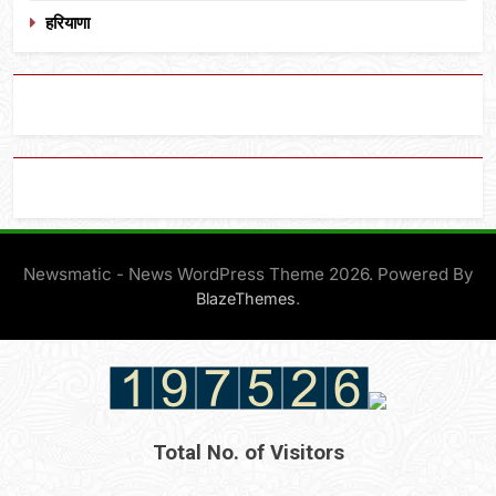
हरियाणा
Newsmatic - News WordPress Theme 2026. Powered By
.
BlazeThemes
Total No. of Visitors