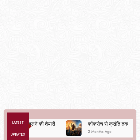
्यवस्था बदलने की तैयारी
LATEST
कॉकरोच से क्रांति तक
2 Months Ago
UPDATES