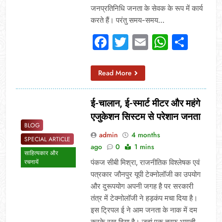
जनप्रतिनिधि जनता के सेवक के रूप में कार्य
करते हैं। परंतु समय-समय…
Facebook
Twitter
Email
Whats
Sha
Read More
ई-चालान, ई-स्मार्ट मीटर और महंगे
एजुकेशन सिस्टम से परेशान जनता
BLOG
admin
4 months
SPECIAL ARTICLE
ago
0
1 mins
साहित्यकार और
पंकज सीबी मिश्रा, राजनीतिक विश्लेषक एवं
रचनायें
पत्रकार जौनपुर यूपी टेक्नोलॉजी का उपयोग
और दुरूपयोग अपनी जगह है पर सरकारी
तंत्र में टेक्नोलॉजी ने हड़कंप मचा दिया है।
इस ट्रिपल ई ने आम जनता के नाक में दम
करके रख दिया है। जहां एक तरफ भागती