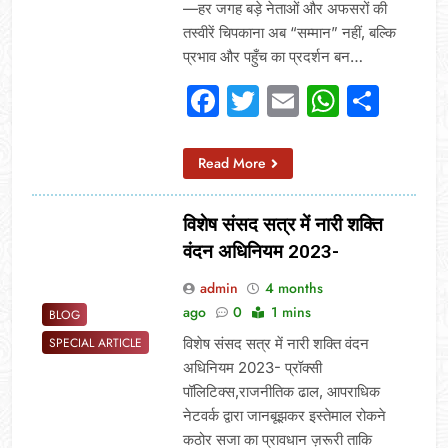
—हर जगह बड़े नेताओं और अफसरों की
तस्वीरें चिपकाना अब “सम्मान” नहीं, बल्कि
प्रभाव और पहुँच का प्रदर्शन बन…
Facebook
Twitter
Email
Whats
Sha
Read More
विशेष संसद सत्र में नारी शक्ति
वंदन अधिनियम 2023-
admin
4 months
ago
0
1 mins
BLOG
विशेष संसद सत्र में नारी शक्ति वंदन
SPECIAL ARTICLE
अधिनियम 2023- प्रॉक्सी
पॉलिटिक्स,राजनीतिक ढाल, आपराधिक
नेटवर्क द्वारा जानबूझकर इस्तेमाल रोकने
कठोर सजा का प्रावधान ज़रूरी ताकि