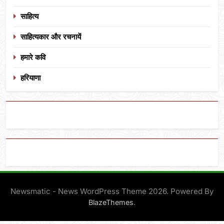
साहित्य
साहित्यकार और रचनायें
हमारे कवि
हरियाणा
Newsmatic - News WordPress Theme 2026. Powered By
.
BlazeThemes