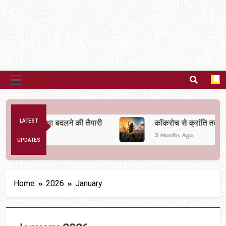
MENU
िक व्यवस्था बदलने की तैयारी
LATEST
कॉकरोच से क्रांति तक
3 Months Ago
UPDATES
Home
2026
January