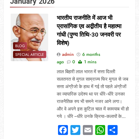
January 2026
भारतीय राजनीति में आज भी
प्रासांगिक एव अद्वीतीय है महात्मा
गांधी (पुण्य तिथि-30 जनवरी पर
विशेष)
BLOG
admin
6 months
SPECIAL ARTICLE
ago
0
1 mins
लाल बिहारी लाल भारत में सत्ता दिल्ली
सलतनत से मुगल साम्राज्य फिर मुगल से जब
सत्ता अंग्रैजो के हाथ में गई तो पहले अंग्रैजों
का व्यापारिक उदेश्य था पर धीरे-धीरे उनका
राजनैतिक रुप भी समने नजर आने लगा।
और वे अपने इस कुटिल चाल में कामयाब भी हो
गये । धीरे –धीरे उनके क्रिया-कलापों के…
Facebook
Twitter
Email
Whats
Sha