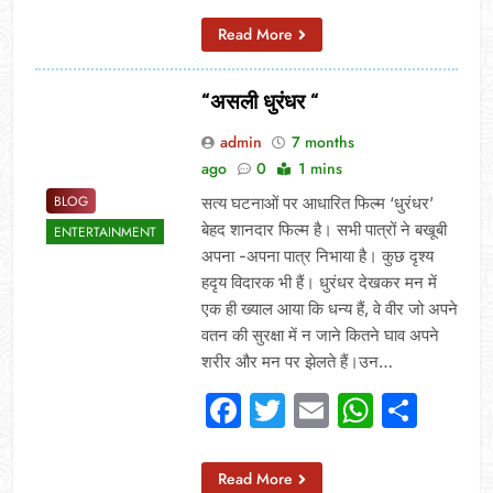
Read More
“असली धुरंधर “
admin
7 months
ago
0
1 mins
BLOG
सत्य घटनाओं पर आधारित फिल्म ‘धुरंधर’
बेहद शानदार फिल्म है। सभी पात्रों ने बखूबी
ENTERTAINMENT
अपना -अपना पात्र निभाया है। कुछ दृश्य
हदृय विदारक भी हैं। धुरंधर देखकर मन में
एक ही ख्याल आया कि धन्य हैं, वे वीर जो अपने
वतन की सुरक्षा में न जाने कितने घाव अपने
शरीर और मन पर झेलते हैं।उन…
Facebook
Twitter
Email
Whats
Sha
Read More