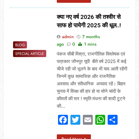
क्या नए वर्ष 2026 की तश्वीर से
साफ हो पायेगी 2025 की धूल..!
admin
7 months
ago
0
1 mins
BLOG
पंकज सीबी मिश्रा, राजनीतिक विश्लेषक एवं
SPECIAL ARTICLE
पत्रकार जौनपुर यूपी बीते वर्ष 2025 में कई
चीजे रही जो भूलने के बाद भी याद आती रहेंगी
जिनमें कुछ सामाजिक और राजनैतिक
अवसाद और संवैधानिक अपवाद रहें। बिहार
चुनाव में विपक्ष की हार हो या सोने चांदी के
कीमतों की मार ! स्मृति मंधना की शादी टूटने
की…
Facebook
Twitter
Email
Whats
Sha
Read More