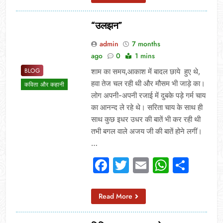
“उलझन”
admin
7 months
ago
0
1 mins
BLOG
शाम का समय,आकाश में बादल छाये हुए थे,
हवा तेज चल रही थी और मौसम भी जाड़े का।
कविता और कहानी
लोग अपनी-अपनी रजाई में दुबके पड़े गर्म चाय
का आनन्द ले रहे थे। सरिता चाय के साथ ही
साथ कुछ इधर उधर की बातें भी कर रही थी
तभी बगल वाले अजय जी की बातें होने लगीं।
…
Facebook
Twitter
Email
Whats
Sha
Read More