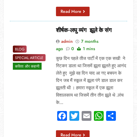
Read More
शीर्षक-लघु व्यंग झूले के संग
admin
7 months
ago
0
1 mins
BLOG
SPECIAL ARTICLE
कुछ दिन पहले तीज पार्टी में एक एक सखी ने
स्टिकर डाला था जिसमें झूला झूलते हुए आनंद
कविता और कहानी
लेते हुए मुझे वह दिन याद आ गए बचपन के
दिन जब मैं स्कूल में झूला पंगे डाल डाल कर
झूलती थी । हमारा स्कूल में एक झूला
विशालकाय था जिसमें तीन तीन झूले थे .लंच
के…
Facebook
Twitter
Email
Whats
Sha
Read More