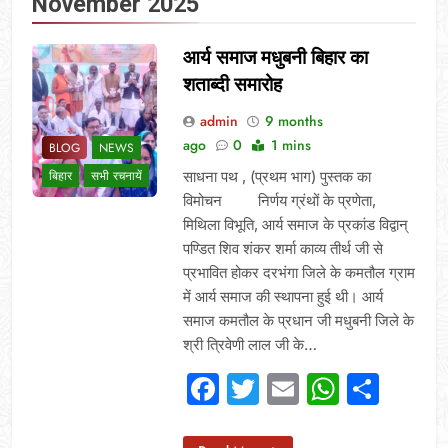
November 2025
आर्य समाज मधुबनी बिहार का
शताब्दी समारोह
admin
9 months
ago
0
1 mins
BLOG
NEWS
साधना पथ , (प्रथम भाग) पुस्तक का
बिहार
सभी रचनायें
विमोचन निर्णय ग्रंथों के प्रणेता,
मिथिला विभूति, आर्य समाज के प्रकांड विद्वान्
पण्डित शिव शंकर शर्मा काव्य तीर्थ जी से
प्रभावित होकर दरभंगा जिले के कमतौल ग्राम
में आर्य समाज की स्थापना हुई थी। आर्य
समाज कमतौल के प्रधान जी मधुबनी जिले के
श्री त्रिवेणी लाल जी के…
Facebook
Twitter
Email
Whats
Sha