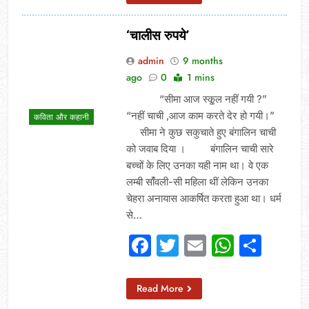
‘चालीस रुपये’
admin
9 months
ago
0
1 mins
“सीमा आज स्कू्ल नहीं गयी ?”
“नहीं चाची ,आज काम करते देर हो गयी।”
कविता और कहानी
सीमा ने कुछ सकुचाते हुए बंगालिन चाची
को जवाब दिया । बंगालिन चाची सारे
बच्चों के लिए उनका यही नाम था। वे एक
लम्बी सांँवली-सी महिला थीं लेकिन उनका
चेहरा अनायास आकर्षित करता हुआ था। धर्म
से…
Facebook
Twitter
Email
Whats
Sha
Read More