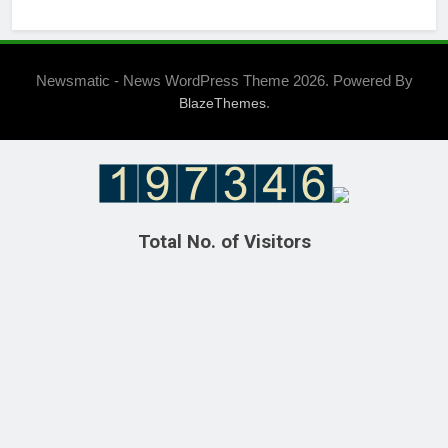
Newsmatic - News WordPress Theme 2026. Powered By
.
BlazeThemes
Total No. of Visitors