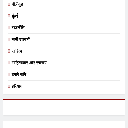
बॉलीवुड
मुंबई
राजनीति
सभी रचनायें
साहित्य
साहित्यकार और रचनायें
हमारे कवि
हरियाणा