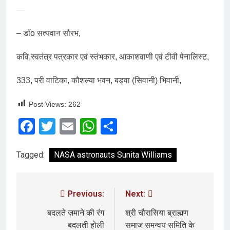
—
– डॉo सत्यवान सौरभ,
कवि,स्वतंत्र पत्रकार एवं स्तंभकार, आकाशवाणी एवं टीवी पेनालिस्ट,
333, परी वाटिका, कौशल्या भवन, बड़वा (सिवानी) भिवानी,
Post Views:
262
Facebook
Twitter
Email
WhatsApp
Share
Tagged:
NASA astronauts Sunita Williams
Previous:
Next:
बदलते ज़माने की रंग
श्री चौरासिया ब्राह्मण
बदलती होली
समाज समन्वय समिति के