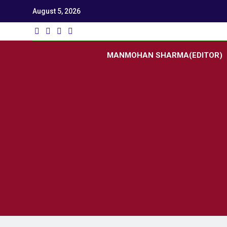
August 5, 2026
Utk
Latest News
MANMOHAN SHARMA(EDITOR)