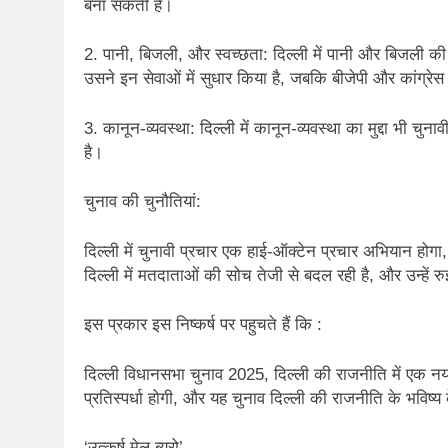
बना सकती हैं।
3 Years Ago
2. पानी, बिजली, और स्वच्छता: दिल्ली में पानी और बिजली की आपू
3 Days Ago
उसने इन सेवाओं में सुधार किया है, जबकि बीजेपी और कांग्रेस
पेपर लीक पर गैर-भाज
4 Days Ago
3. कानून-व्यवस्था: दिल्ली में कानून-व्यवस्था का मुद्दा भी च
कॉकरोच आंदोलन: गां
है।
4 Days Ago
चुनाव की चुनौतियां:
दिल्ली में चुनावी प्रचार एक हाई-ऑक्टेन प्रचार अभियान होग
दिल्ली में मतदाताओं की सोच तेजी से बदल रही है, और उन्हें
इस प्रकार इस निष्कर्ष पर पहुचते हैं कि :
दिल्ली विधानसभा चुनाव 2025, दिल्ली की राजनीति में एक नया
प्रतिस्पर्धा होगी, और यह चुनाव दिल्ली की राजनीति के भविष्य क
‘उत्कर्ष मेल ब्यूरो’