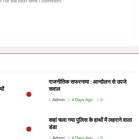
r for the next time I comment.
राजनीतिक सफरनामा : आन्दोलन से उपजे
यों
सवाल
Admin
4 Days Ago
0
कहां चला गया पुलिस के हाथों में लहराने वाला
डंडा
Admin
4 Days Ago
0