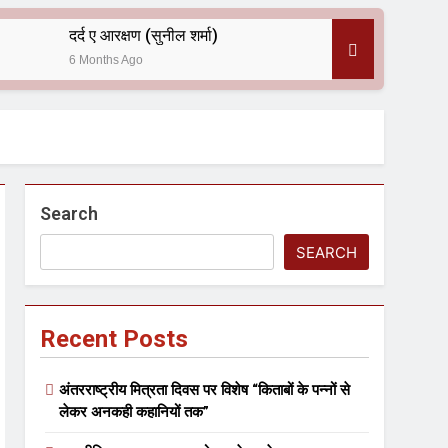
दर्द ए आरक्षण (सुनील शर्मा)
6 Months Ago
 — असरानी को भावभीनी श्रद्धांजलि
Search
SEARCH
Recent Posts
ल आयोजन
अंतरराष्ट्रीय मित्रता दिवस पर विशेष “किताबों के पन्नों से
लेकर अनकही कहानियों तक”