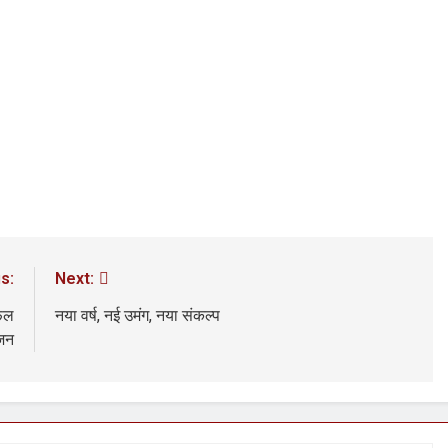
s:
Next:
सफल
नया वर्ष, नई उमंग, नया संकल्प
जन