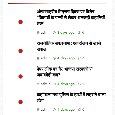
अंतरराष्ट्रीय मित्रता दिवस पर विशेष
“किताबों के पन्नों से लेकर अनकही कहानियों
तक”
admin
3 days ago
0
राजनीतिक सफरनामा : आन्दोलन से उपजे
सवाल
admin
4 days ago
0
पेपर लीक पर गैर-भाजपा सरकारों से
जवाबदेही कब?
admin
4 days ago
0
कहां चला गया पुलिस के हाथों में लहराने वाला
डंडा
admin
4 days ago
0