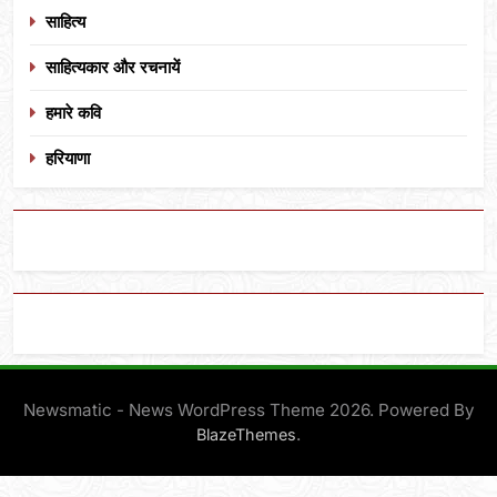
साहित्य
साहित्यकार और रचनायें
हमारे कवि
हरियाणा
Newsmatic - News WordPress Theme 2026. Powered By
.
BlazeThemes