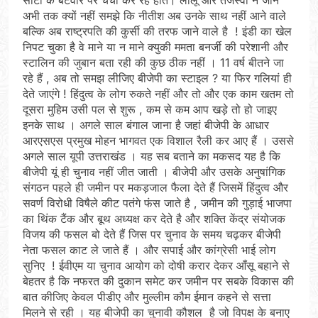
अभी तक क्यों नहीं समझे कि नीतीश अब उनके साथ नहीं आने वाले
बल्कि अब राष्ट्रपति की कुर्सी की तरफ जाने वाले है ! इंडी का खेल
निपट चुका है वे माने या न माने क्युकी ममता बनर्जी की परेशानी और
स्टालिन की जुबान बता रही की कुछ ठीक नहीं । 11 वर्ष बीतने जा
रहे हैं , अब तो समझ लीजिए बीजेपी का स्टाइल ? या फिर गलियां ही
देते जाएंगे ! हिंदुत्व के लोग रुकते नहीं और तो और एक काम खतम तो
दूसरा मुहिम उसी पल से शुरू , कम से कम आप खड़े तो हो जाइए
इनके साथ । अगले साल बंगाल जाना है जहां बीजेपी के आधार
आरएसएस प्रमुख मोहन भागवत एक विशाल रैली कर आए हैं । उससे
अगले साल यूपी उत्तराखंड । यह सब बताने का मकसद यह है कि
बीजेपी यूं ही चुनाव नहीं जीत जाती । बीजेपी और उसके अनुषांगिक
संगठन पहले ही जमीन पर मकड़जाल फैला देते हैं जिसमें हिंदुत्व और
सवर्ण विरोधी विषैले कीट पतंगे फंस जाते है , जमीन की गुड़ाई भाजपा
का थिंक टैंक और बूथ अध्यक्ष कर देते है और शक्ति केंद्र संयोजक
विजय की फसल बो देते हैं जिस पर चुनाव के समय चढ़कर बीजेपी
नेता फसल काट ले जाते हैं । और सपाई और कांग्रेसी भाई लोग
सुनिए ! ईवीएम या चुनाव आयोग को दोषी करार देकर आँसू बहाने से
बेहतर है कि नफरत की दुकान समेट कर जमीन पर सबके विकास की
बात कीजिए केवल पीडीए और मुल्लीम कौम ईमान कहने से सत्ता
मिलने से रही । यह बीजेपी का चुनावी कौशल है जो विपक्ष के बनाए