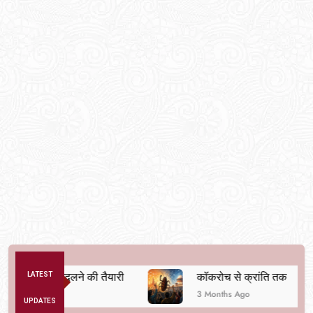
व्यवस्था बदलने की तैयारी
LATEST
कॉकरोच से क्रांति तक
3 Months Ago
UPDATES