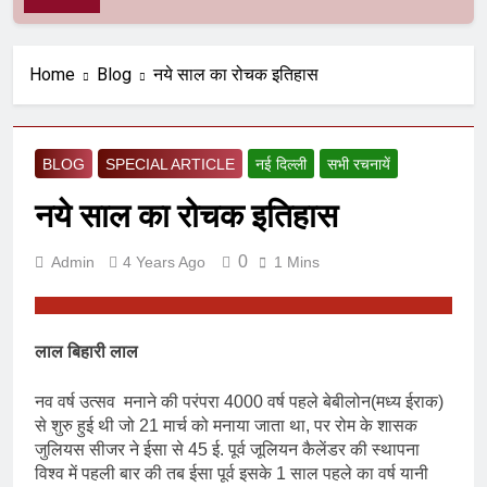
Home
Blog
नये साल का रोचक इतिहास
BLOG
SPECIAL ARTICLE
नई दिल्ली
सभी रचनायें
नये साल का रोचक इतिहास
0
Admin
4 Years Ago
1 Mins
लाल बिहारी लाल
नव वर्ष उत्सव मनाने की परंपरा 4000 वर्ष पहले बेबीलोन(मध्य ईराक)
से शुरु हुई थी जो 21 मार्च को मनाया जाता था, पर रोम के शासक
जुलियस सीजर ने ईसा से 45 ई. पूर्व जूलियन कैलेंडर की स्थापना
विश्व में पहली बार की तब ईसा पूर्व इसके 1 साल पहले का वर्ष यानी