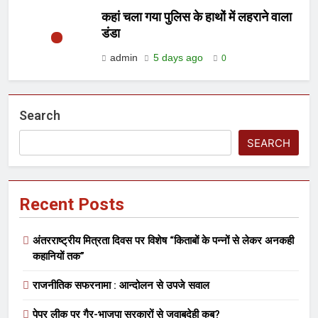
कहां चला गया पुलिस के हाथों में लहराने वाला
डंडा
admin
5 days ago
0
Search
SEARCH
Recent Posts
अंतरराष्ट्रीय मित्रता दिवस पर विशेष “किताबों के पन्नों से लेकर अनकही
कहानियों तक”
राजनीतिक सफरनामा : आन्दोलन से उपजे सवाल
पेपर लीक पर गैर-भाजपा सरकारों से जवाबदेही कब?