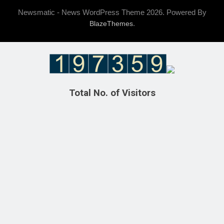
Newsmatic - News WordPress Theme 2026. Powered By
.
BlazeThemes
Total No. of Visitors