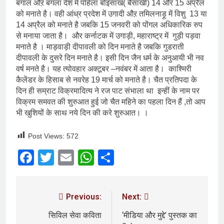
बंगाल औऱ बंगला देश में पोहेला बोइसाख( बैसाखी) 14 और 15 अप्रैल
को मनाते है। वही आंध्र प्रदेश में उगादी औऱ तमिलनाड़ू में विशु 13 या
14 अप्रैल को मनाते है जबकि 15 जनवरी को पोंगल अधिकारिक रुप
से मनाया जाता है। और कर्नाटक में उगाड़ी, महाराष्ट्र में गुड़ी पड़वा
मनाते है । माड़वाड़ी दीपावली को दिन मनाते है जबकि गुडराती
दीपावली के दुसरे दिन मनाते है। इसी दिन जैन धर्म के अनुआयी भी नव
वर्ष मनते है। यह त्योवहार अक्टूबर –नवंबर में आता है। काश्मिरी
कैलेंडर के हिसाब से नवरेह 19 मार्च को मनाते है। चैत प्रतिपदा के
दिन ही सम्राट विक्रमादित्य ने रज पाट संभाला था इन्हीं के नाम पर
विक्रम समवत की शुरुआत हुई जो चैत महिने का पहला दिन हैं ,तो आप
भी खुशियों के साथ नये दिन की करे शुरुआत। ।
Post Views:
572
Facebook
Twitter
Email
WhatsApp
Share
Previous:
Next:
सिविल सेवा कविता
‘मीडिया और मुद्दे’ पुस्तक का