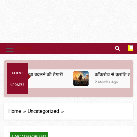
MENU
ैतिक व्यवस्था बदलने की तैयारी
LATEST
कॉकरोच से क्रांति तक
2 Months Ago
UPDATES
Home
Uncategorized
UNCATEGORIZED