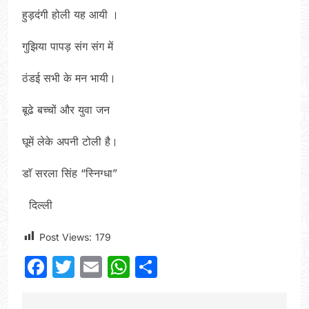
हुड़दंगी होली यह आयी ।
गुझिया पापड़ संग संग में
ठंडई सभी के मन भायी।
बूढे बच्चों और युवा जन
घूमें लेके अपनी टोली है।
डाॅ सरला सिंह “स्निग्धा”
दिल्ली
Post Views:
179
Facebook
Twitter
Email
WhatsApp
Share