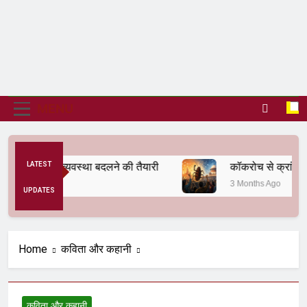
MENU
से अनैतिक व्यवस्था बदलने की तैयारी
LATEST
कॉकरोच से क्रांति तक
3 Months Ago
UPDATES
Home
कविता और कहानी
कविता और कहानी