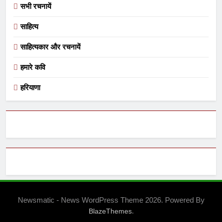
सभी रचनायें
साहित्य
साहित्यकार और रचनायें
हमारे कवि
हरियाणा
Newsmatic - News WordPress Theme 2026. Powered By
.
BlazeThemes