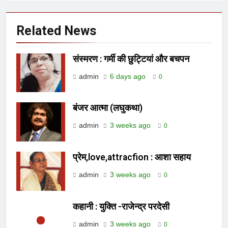
Related News
संस्मरण : गर्मी की छुट्टियां और बचपन
admin
6 days ago
0
बंजर आत्मा (लघुकथा)
admin
3 weeks ago
0
प्रेम,love,attracfion : आशा सहाय
admin
3 weeks ago
0
कहानी : युक्ति -राजेन्द्र परदेसी
admin
3 weeks ago
0