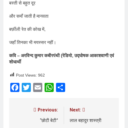
बस्ती से बहुत दूर
और समाँ जाती है मानवता
बर्फ़ीली रेत की कोख में,
जहाँ तिनका भी मयस्सर नहीं।
कवि – अरविन्द कुमार कबीरपंथी (रेडियो, उद्घोषक आकाशवाणी एवं
शोधार्थी
Post Views:
962
Facebook
Twitter
Email
WhatsApp
Share
Previous:
Next:
“छोटी बेटी”
लाल बहादुर शास्त्री