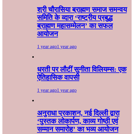
श्री चौरासिया ब्राह्मण समाज समन्वय
समिति के व्दारा‌ ‘राष्ट्रीय प्रबुद्ध
ब्राह्मण‌ महासम्मेलन‌’ का सफल
आयोजन
1 year ago
1 year ago
धरती पर लौटीं सुनीता विलियम्स: एक
ऐतिहासिक वापसी
1 year ago
1 year ago
अनुराधा प्रकाशन, नई दिल्ली द्वारा
‘पुस्तक लोकार्पण, काव्य गोष्ठी एवं
सम्मान समारोह’ का भव्य आयोजन