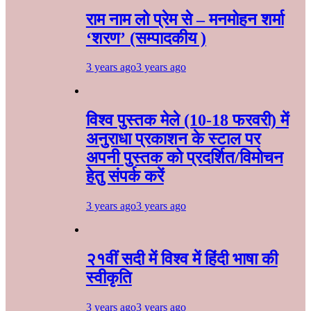
राम नाम लो प्रेम से – मनमोहन शर्मा
‘शरण’ (सम्पादकीय )
3 years ago
3 years ago
विश्व पुस्तक मेले (10-18 फरवरी) में
अनुराधा प्रकाशन के स्टाल पर
अपनी पुस्तक को प्रदर्शित/विमोचन
हेतु संपर्क करें
3 years ago
3 years ago
२१वीं सदी में विश्व में हिंदी भाषा की
स्वीकृति
3 years ago
3 years ago