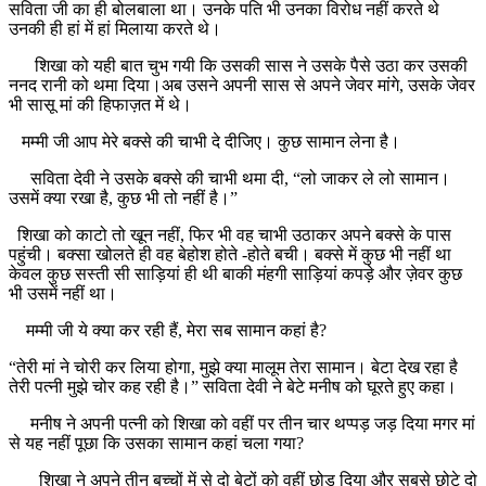
सविता जी का ही बोलबाला था। उनके पति भी उनका विरोध नहीं करते थे
उनकी ही हां में हां मिलाया करते थे।
शिखा को यही बात चुभ गयी कि उसकी सास ने उसके पैसे उठा कर उसकी
ननद रानी को थमा दिया।अब उसने अपनी सास से अपने जेवर मांगे, उसके जेवर
भी सासू मां की हिफाज़त में थे।
मम्मी जी आप मेरे बक्से की चाभी दे दीजिए। कुछ सामान लेना है।
सविता देवी ने उसके बक्से की चाभी थमा दी, “लो जाकर ले लो सामान।
उसमें क्या रखा है, कुछ भी तो नहीं है।”
शिखा को काटो तो खून नहीं, फिर भी वह चाभी उठाकर अपने बक्से के पास
पहुंची। बक्सा खोलते ही वह बेहोश होते -होते बची। बक्से में कुछ भी नहीं था
केवल कुछ सस्ती सी साड़ियां ही थी बाकी मंहगी साड़ियां कपड़े और ज़ेवर कुछ
भी उसमें नहीं था।
मम्मी जी ये क्या कर रही हैं, मेरा सब सामान कहां है?
“तेरी मां ने चोरी कर लिया होगा, मुझे क्या मालूम तेरा सामान। बेटा देख रहा है
तेरी पत्नी मुझे चोर कह रही है।” सविता देवी ने बेटे मनीष को घूरते हुए कहा।
मनीष ने अपनी पत्नी को शिखा को वहीं पर तीन चार थप्पड़ जड़ दिया मगर मां
से यह नहीं पूछा कि उसका सामान कहां चला गया?
शिखा ने अपने तीन बच्चों में से दो बेटों को वहीं छोड़ दिया और सबसे छोटे दो