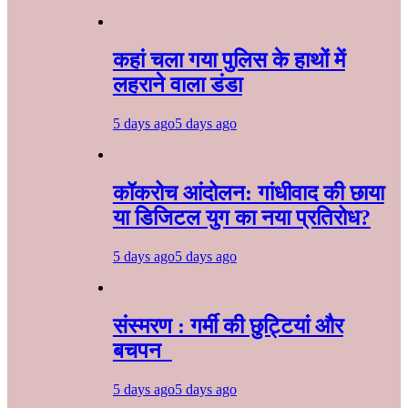
कहां चला गया पुलिस के हाथों में
लहराने वाला डंडा
5 days ago
5 days ago
कॉकरोच आंदोलन: गांधीवाद की छाया
या डिजिटल युग का नया प्रतिरोध?
5 days ago
5 days ago
संस्मरण : गर्मी की छुट्टियां और
बचपन
5 days ago
5 days ago