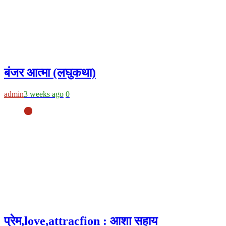
बंजर आत्मा (लघुकथा)
admin
3 weeks ago
0
प्रेम,love,attracfion : आशा सहाय