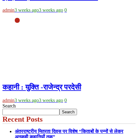
admin
3 weeks ago
3 weeks ago
0
कहानी : युक्ति -राजेन्द्र परदेसी
admin
3 weeks ago
3 weeks ago
0
Search
Search
Recent Posts
अंतरराष्ट्रीय मित्रता दिवस पर विशेष “किताबों के पन्नों से लेकर
अनकही कहानियों तक”