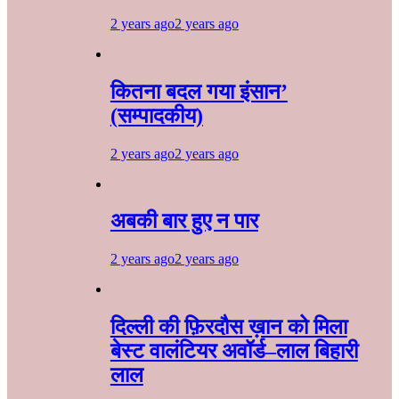
2 years ago
2 years ago
कितना बदल गया इंसान’
(सम्पादकीय)
2 years ago
2 years ago
अबकी बार हुए न पार
2 years ago
2 years ago
दिल्ली की फ़िरदौस ख़ान को मिला
बेस्ट वालंटियर अवॉर्ड–लाल बिहारी
लाल