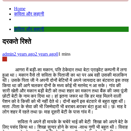
Home
कविता और कहानी
कविता और कहानी
दरकते रिश्ते
admin
2 years ago
2 years ago
0
1 mins
आगरा में बड़ी-सा मकान, पति ठेकेदार तथा बेटा प्राइवेट कम्पनी में लगा
हुआ था। मकान वैसे तो सविता के पिताजी का था पर अब वही उसकी मालकिन
थी। उसके पिता जी ने अपनी दोनों बेटियों में अपने जायदाद का बंटवारा इस तरह
किया था की आगे चलकर दोनों के मध्य कोई भी मतभेद न आ सके। गांव की
सारी खेती और मकान बड़ी बेटी को तथा शहर का मकान तथा बैंक की जमा पूंजी
छोटी बेटी के नाम कर दिया था। हां इतना जरूर था कि हर माह मिलने वाली
पेंशन को वे किसी को भी नहीं देते थे। दोनों बहनें इस बंटवारे से बहुत खुश थीं।
माता -पिता के सेवा की भी जिम्मेदारी भी बराबर-बराबर बंटा हुआ था। छः माह वे
लोग शहर में रहते तथा छः माह दूसरी बेटी के पास गांव में।
सविता ने अपने ही मायके के चचेरे भाई की बेटी शिखा को अपने बेटे के
लिए पसंद किया था। शिखा सुन्दर होने के साथ -साथ गुणी भी बहुत थी। विवाह