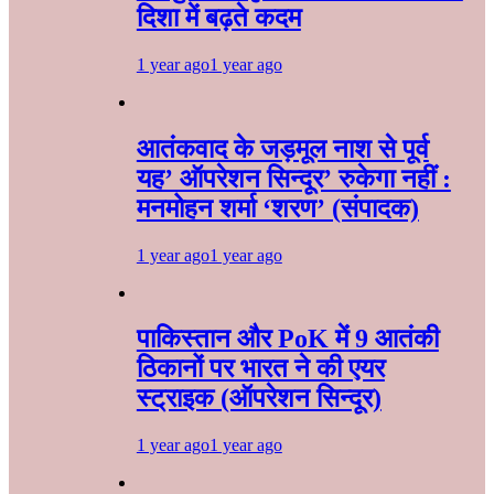
दिशा में बढ़ते कदम
1 year ago
1 year ago
आतंकवाद के जड़मूल नाश से पूर्व
यह’ ऑपरेशन सिन्दूर’ रुकेगा नहीं :
मनमोहन शर्मा ‘शरण’ (संपादक)
1 year ago
1 year ago
पाकिस्तान और PoK में 9 आतंकी
ठिकानों पर भारत ने की एयर
स्ट्राइक (ऑपरेशन सिन्दूर)
1 year ago
1 year ago