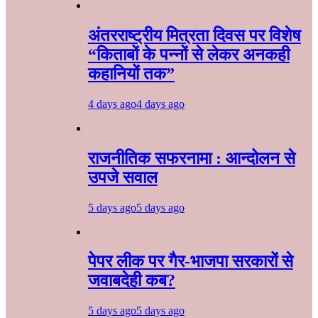
अंतरराष्ट्रीय मित्रता दिवस पर विशेष
“किताबों के पन्नों से लेकर अनकही
कहानियों तक”
4 days ago
4 days ago
राजनीतिक सफरनामा : आन्दोलन से
उपजे सवाल
5 days ago
5 days ago
पेपर लीक पर गैर-भाजपा सरकारों से
जवाबदेही कब?
5 days ago
5 days ago