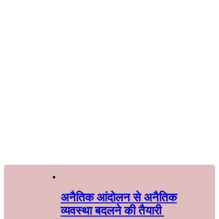
अनैतिक आंदोलन से अनैतिक
व्यवस्था बदलने की तैयारी