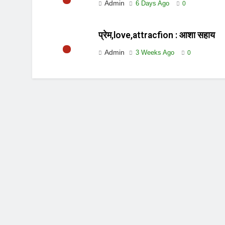
Admin
6 Days Ago
0
प्रेम,love,attracfion : आशा सहाय
Admin
3 Weeks Ago
0