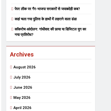
पेपर लीक पर गैर-भाजपा सरकारों से जवाबदेही कब?
 मे तत्पर दानवीर परिवार
कहां चला गया पुलिस के हाथों में लहराने वाला डंडा
go
कॉकरोच आंदोलन: गांधीवाद की छाया या डिजिटल युग का
नया प्रतिरोध?
Archives
ेतु संपर्क करें
August 2026
July 2026
June 2026
्पण
डॉक्टर सरोजिनी प्रीतम कहिन
May 2026
3 Years Ago
्सव का भव्य आयोजन
April 2026