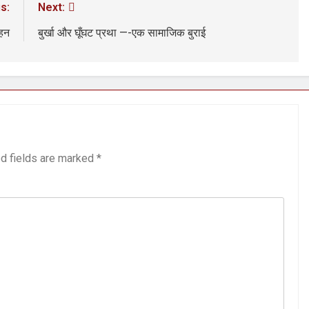
s:
Next:
हन
बुर्खा और घूँघट प्रथा —-एक सामाजिक बुराई
d fields are marked
*