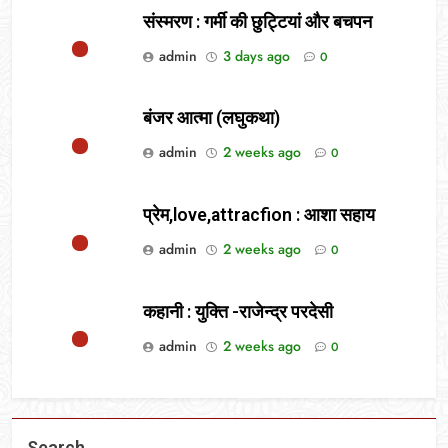
संस्मरण : गर्मी की छुट्टियां और बचपन
admin
3 days ago
0
बंजर आत्मा (लघुकथा)
admin
2 weeks ago
0
प्रेम,love,attracfion : आशा सहाय
admin
2 weeks ago
0
कहानी : युक्ति -राजेन्द्र परदेसी
admin
2 weeks ago
0
Search