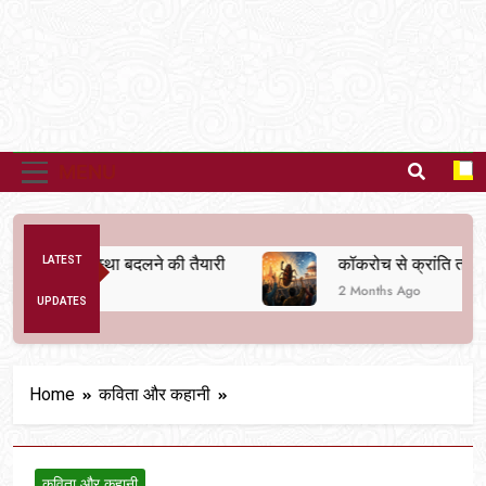
MENU
ैतिक व्यवस्था बदलने की तैयारी
LATEST
कॉकरोच से क्रांति तक
2 Months Ago
UPDATES
Home
कविता और कहानी
कविता और कहानी