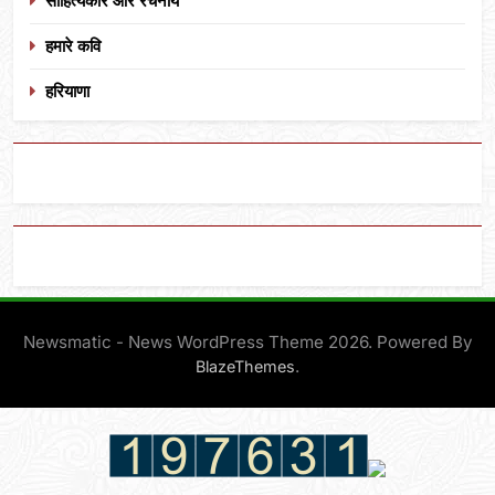
साहित्यकार और रचनायें
हमारे कवि
हरियाणा
Newsmatic - News WordPress Theme 2026. Powered By
.
BlazeThemes