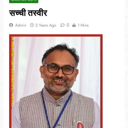
सच्ची तस्वीर
0
Admin
2 Years Ago
1 Mins