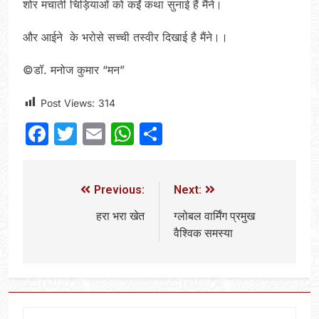
शोर मचाती चिड़ियाओं को कईं कथा सुनाई हैं मैंने।
और आईने के भरोसे सच्ची तस्वीर दिखाई है मैंने।।
©डॉ. मनोज कुमार “मन”
Post Views:
314
Facebook
Twitter
Email
WhatsApp
Share
Previous:
Next:
हरा भरा खेत
ग्लोबल वार्मिंग प्रमुख
वैश्विक समस्या