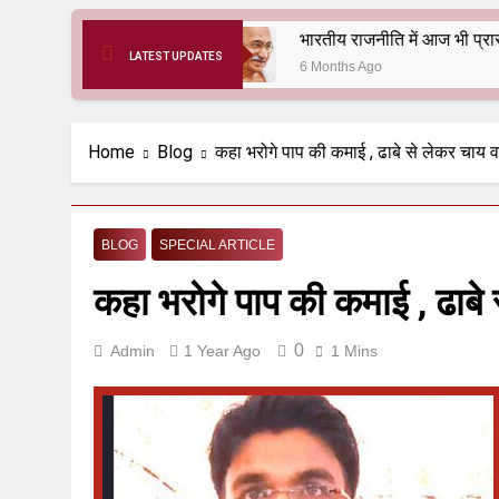
ुनील शर्मा)
LATEST UPDATES
6 Months Ago
Home
Blog
कहा भरोगे पाप की कमाई , ढाबे से लेकर चाय 
BLOG
SPECIAL ARTICLE
कहा भरोगे पाप की कमाई , ढाबे
0
Admin
1 Year Ago
1 Mins