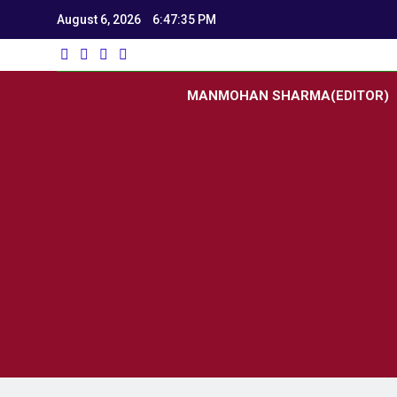
August 6, 2026
6:47:36 PM
Utk
Latest News
MANMOHAN SHARMA(EDITOR)