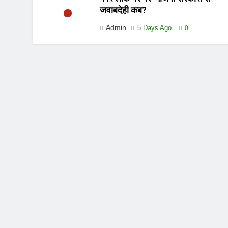
जवाबदेही कब?
Admin
5 Days Ago
0