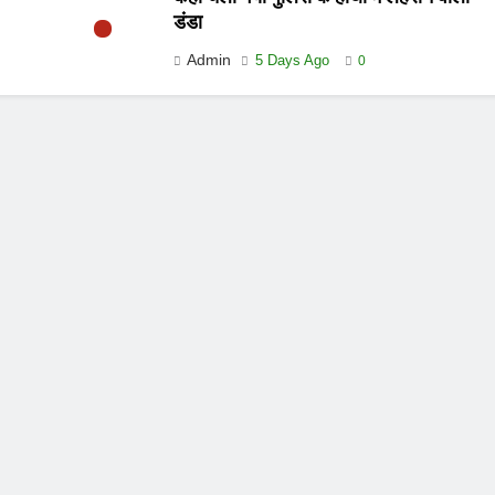
डंडा
Admin
5 Days Ago
0