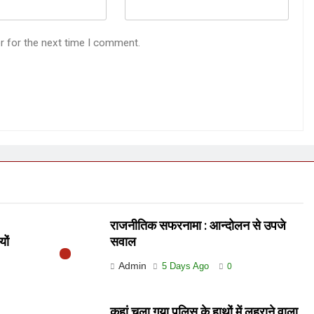
r for the next time I comment.
राजनीतिक सफरनामा : आन्दोलन से उपजे
यों
सवाल
Admin
5 Days Ago
0
कहां चला गया पुलिस के हाथों में लहराने वाला