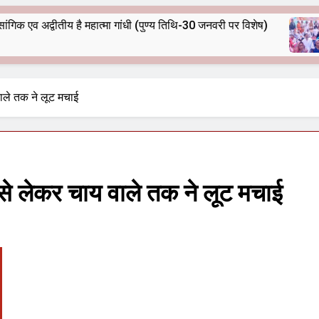
भारतीय राजनीति में आज भी प्रासांगिक एव अद्वीतीय है महात्मा गांधी (पुण्य तिथि-30 जनवरी पर विशेष)
आर्य समाज मधु
9 Months Ago
वाले तक ने लूट मचाई
 से लेकर चाय वाले तक ने लूट मचाई