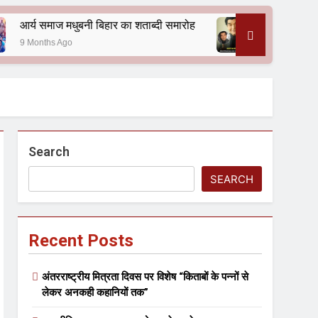
बनी बिहार का शताब्दी समारोह
अलविदा “अंग्रेज़ों के ज़माने के
10 Months Ago
Search
SEARCH
Recent Posts
अंतरराष्ट्रीय मित्रता दिवस पर विशेष “किताबों के पन्नों से
लेकर अनकही कहानियों तक”