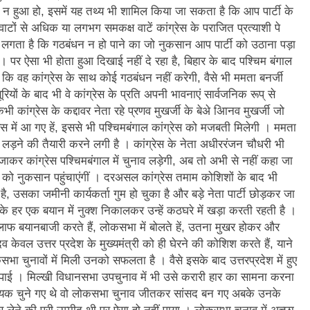
 न हुआ हो, इसमें यह तथ्य भी शामिल किया जा सकता है कि आप पार्टी के
टों से अधिक या लगभग समकक्ष वाटें कांग्रेस के पराजित प्रत्याशी पे
उसे लगता है कि गठबंधन न हो पाने का जो नुकसान आप पार्टी को उठाना पड़ा
 । पर ऐसा भी होता हुआ दिखाई नहीं दे रहा है, बिहार के बाद पश्चिम बंगाल
है कि वह कांग्रेस के साथ कोई गठबंधन नहीं करेगी, वैसे भी ममता बनर्जी
यों के बाद भी वे कांग्रेस के प्रति अपनी भावनाएं सार्वजनिक रूप् से
 कभी कांग्रेस के कद्दावर नेता रहे प्रणव मुखर्जी के बेअे अिानव मुखर्जी जो
्रेस में आ गए हें, इससे भी पश्चिमबंगाल कांग्रेस को मजबती मिलेगी । ममता
 लड़ने की तैयारी करने लगी है । कांग्रेस के नेता अधीररंजन चौधरी भी
 जाकर कांग्रेस पश्चिमबंगाल में चुनाव लड़ेगी, अब तो अभी से नहीं कहा जा
ी को नुकसान पहुंचाएंगीं । दरअसल कांग्रेस तमाम कोशिशों के बाद भी
ी है, उसका जमीनी कार्यकर्ता गुम हो चुका है और बड़े नेता पार्टी छोड़कर जा
के हर एक बयान में नुक्श निकालकर उन्हें कठघरे में खड़ा करती रहती है ।
ाफ बयानबाजी करते हैं, लोकसभा में बोलते हें, उतना मुखर होकर और
 केवल उत्तर प्रदेश के मुख्यमंत्री को ही घेरने की कोशिश करते हैं, याने
भा चुनावों में मिली उनको सफलता है । वैसे इसके बाद उत्तरप्रदेश में हुए
पाई । मिल्खी विधानसभा उपचुनाव में भी उसे करारी हार का सामना करना
विधायक चुने गए थे वो लोकसभा चुनाव जीतकर सांसद बन गए अबके उनके