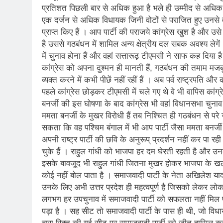
प्रतिशत पिछली बार से अधिक हुआ है भले ही उम्मीद से अधिक
एक दर्जन से अधिक विधायक जिनी वोटों से पराजित हुए उनसे वा
प्राप्त किए हैं । आप पार्टी की पराजये कांग्रेस खुश है और 
है उससे गठबंधन में शामिल अन्य क्षेत्रीय दल सबक अवश्य लेगें
में चुनाव होना हैं और वहां सत्तारूढ़ टीएमसी ने साफ कह दिया 
कांग्रेस को अपना दुश्मन ही मानती हैं, गठबंधन की तमाम मजबूरि
व्यक्त करने में कभी पीछें नहीं रहीं हैं । अब पर्व राष्ट्रपति और
पहले कांग्रेस छोड़कर टीएमसी में चले गए थे वे भी वापिस कांग
बनर्जी की इस घोषणा के बाद कांग्रेस भी वहां विधानसभा चुनाव
ममता बनर्जी के मुखर विरोधी हैं तब निश्चित ही गठबंधन से परे
सकता कि वह पश्चिम बंगाल में भी आप पार्टी जैसा ममता बनर्ज
अपनी राष्ट्र पार्टी की छवि के अनुरूप् प्रदर्शन नहीं कर पा रह
चुके हैं । राहुल गांधी को भाजपा हर दम घेरती रहती है और उन
इसके बावजूद भी राहुल गांधी जितना मुखर होकर भाजपा के खल
कोई नहीं बोल पाता है । समाजवादी पार्टी के नेता अखिलेश यादव
उनके लिए अभी उत्तर प्रदेश ही महत्वपूर्ण है जिसको लेकर लोकस
लगभग हर उपचुनाव में समाजवादी पार्टी को सफलता नहीं मिल 
पड़ा है । सह सीट तो समाजवादी पार्टी के पास ही थी, जो 