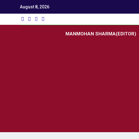
August 8, 2026
Utk
Latest News
MANMOHAN SHARMA(EDITOR)