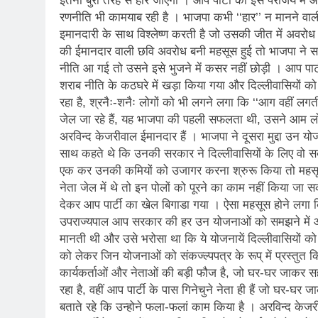
इतनी बुरी तरह से हार जाएगी । आप पार्टी की इस पराजय में 
2 Years Ago
रणनीति भी कामयाब रही है । भाजपा कभी ‘‘हार’’ न मानने वाल
कितना बदल गया इंसा
इमानदारी के साथ विश्लेष्ण करती है जो उसकी जीत में अवरोध ब
2 Years Ago
की ईमानदार वाली छवि अवरोध बनी महसूस हुई तो भाजपा ने स
दिल्ली की फ़िरदौस ख़ा
नीति आ गई तो उसने इसे भुजने में कसर नहीं छोड़ी । आप पार्
2 Years Ago
शराब नीति के कठघरे में खड़ा किया गया और दिल्लीवासियों 
“अंतर्राष्ट्रीय महिल
रहा है, श्रनैः-शनैः लोगों को भी लगने लगा कि ‘‘आग वहीं लगती ह
2 Years Ago
जेल जा रहे हैं, यह भाजपा की पहली सफलता थी, उसने आम लोगो
राम नाम लो प्रेम से 
अरविन्द केजरीवाल ईमानदार हैं । भाजपा ने दूसरा मुद्दा उन
3 Years Ago
साथ कहते थे कि उनकी सरकार ने दिल्लीवासियों के लिए वो 
विश्व पुस्तक मेले (1
एक कर उनकी कमियों को उजागर करना श्रुरू किया तो महसूस हु
नेता जेल में थे तो इन पोलों को पूरने का काम नहीं किया जा
3 Years Ago
२१वीं सदी में विश्व में
देकर आप पार्टी का खेल बिगाडा गया । ऐसा महसूस होने लगा क
उपराज्यपाल आप सरकार की हर उन योजनाओं को समझने में और 
3 Years Ago
मानती थी और उसे भरोसा था कि ये योजनायें दिल्लीवासियों को 
सम
को लेकर जिन योजनाओं को संकज्ल्पपत्र के रूप् में प्रस्तु
3 Years Ago
कार्यकर्ताओं और नेताओं की बड़ी फौज है, जो घर-घर जाकर स
नोसेना प्रमुख एडमिरल
रहा है, वहीं आप पार्टी के पास गिनेचुने नेता ही हैं जो घर-घ
3 Years Ago
बताते रहे कि उन्होने फला-फलां काम किया है । अरविन्द केज
डॉ. अम्बेडकर भारत क