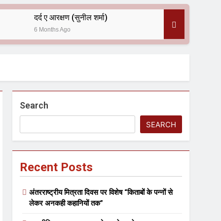
दर्द ए आरक्षण (सुनील शर्मा)
6 Months Ago
 — असरानी को भावभीनी श्रद्धांजलि
Search
SEARCH
Recent Posts
ल आयोजन
अंतरराष्ट्रीय मित्रता दिवस पर विशेष “किताबों के पन्नों से
लेकर अनकही कहानियों तक”