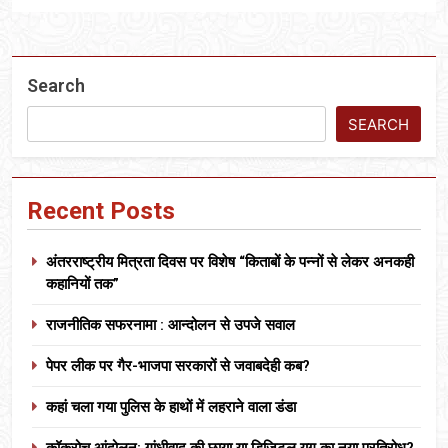
Search
SEARCH
Recent Posts
अंतरराष्ट्रीय मित्रता दिवस पर विशेष “किताबों के पन्नों से लेकर अनकही
कहानियों तक”
राजनीतिक सफरनामा : आन्दोलन से उपजे सवाल
पेपर लीक पर गैर-भाजपा सरकारों से जवाबदेही कब?
कहां चला गया पुलिस के हाथों में लहराने वाला डंडा
कॉकरोच आंदोलन: गांधीवाद की छाया या डिजिटल युग का नया प्रतिरोध?