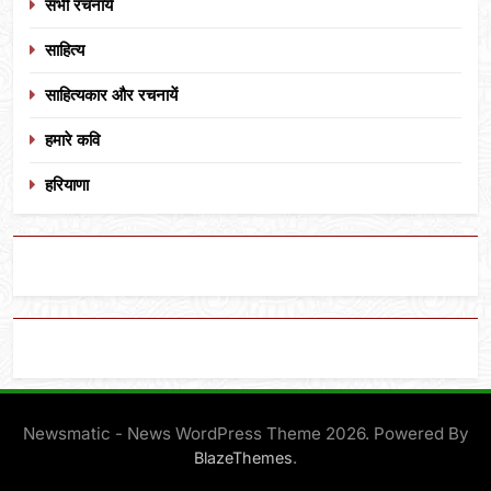
सभी रचनायें
साहित्य
साहित्यकार और रचनायें
हमारे कवि
हरियाणा
Newsmatic - News WordPress Theme 2026. Powered By
.
BlazeThemes