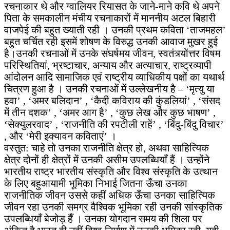
रचनाकार थे और ग्वालियर रियासत के जाने-माने कवि थे अपने
पिता के समकालीन मंचीय रचनाकारों में माननीय अटल बिहारी
वाजपेई की बहुत ख्याती रही । उनकी प्रथम कविता ‘ताजमहल’
बहुत चर्चित रही इसमें शोषण के विरुद्ध उनकी आवाज मुखर हुई
है।उनकी रचनाओं में उनके संघर्षमय जीवन, स्वतंत्र्योंत्तर विषम
परिस्थितियां, भ्रष्टाचार, अन्याय और अत्याचार, राष्ट्रव्यापी
आंदोलन आदि सामाजिक एवं राष्ट्रीय व्याधिकीय पक्षों का यथार्थ
चित्रण हुआ है । उनकी रचनाओं में उल्लेखनीय है – ‘मृत्यु या
हवा’ , ‘अमर बलिदान’ , ‘कैदी कविराय की कुंडलियां’ , ‘संसद
में तीन दशक’ , ‘अमर आग है’ , ‘कुछ लेख और कुछ भाषण’ ,
‘सेक्युलरवाद’ , ‘राजनीति की रपटीली राहें’ , ‘बिंदु-बिंदु विचार’
, और ‘मेरी इक्यावन कविताएं’ ।
वस्तुत: चाहे तो उनका राजनीति क्षेत्र हो, अथवा साहित्यिक
क्षेत्र दोनों ही क्षेत्रों में उनकी असीम उपलब्धियाँ हैं । उन्होंने
भारतीय राष्ट्र भारतीय संस्कृति और विश्व संस्कृति के उत्थान
के लिए बहुआयामी भूमिका निभाई जितना ऊँचा उनका
राजनीतिक जीवन उससे कहीं अधिक ऊँचा उनका साहित्यिक
जीवन रहा उनकी समग्र वैश्विक भूमिका रही उनकी सांस्कृतिक
उपलब्धियाँ बेजोड़ हैँ । उनका योगदान समय की शिला पर