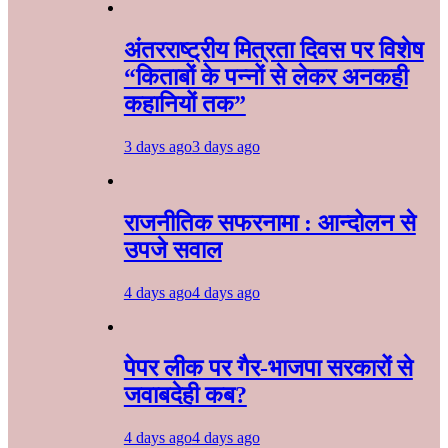
अंतरराष्ट्रीय मित्रता दिवस पर विशेष
“किताबों के पन्नों से लेकर अनकही
कहानियों तक”
3 days ago
3 days ago
राजनीतिक सफरनामा : आन्दोलन से
उपजे सवाल
4 days ago
4 days ago
पेपर लीक पर गैर-भाजपा सरकारों से
जवाबदेही कब?
4 days ago
4 days ago