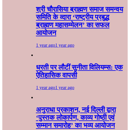
श्री चौरासिया ब्राह्मण समाज समन्वय
समिति के व्दारा‌ ‘राष्ट्रीय प्रबुद्ध
ब्राह्मण‌ महासम्मेलन‌’ का सफल
आयोजन
1 year ago
1 year ago
धरती पर लौटीं सुनीता विलियम्स: एक
ऐतिहासिक वापसी
1 year ago
1 year ago
अनुराधा प्रकाशन, नई दिल्ली द्वारा
‘पुस्तक लोकार्पण, काव्य गोष्ठी एवं
सम्मान समारोह’ का भव्य आयोजन