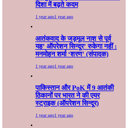
दिशा में बढ़ते कदम
1 year ago
1 year ago
आतंकवाद के जड़मूल नाश से पूर्व
यह’ ऑपरेशन सिन्दूर’ रुकेगा नहीं :
मनमोहन शर्मा ‘शरण’ (संपादक)
1 year ago
1 year ago
पाकिस्तान और PoK में 9 आतंकी
ठिकानों पर भारत ने की एयर
स्ट्राइक (ऑपरेशन सिन्दूर)
1 year ago
1 year ago