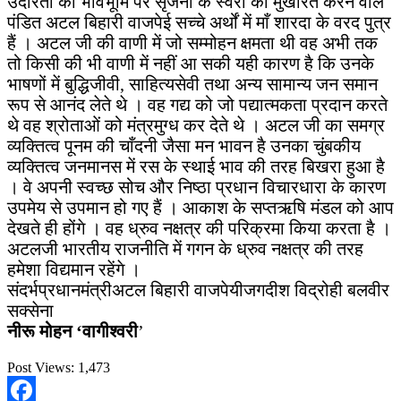
उदारता की भावभूमि पर सृजना के स्वरों को मुखरित करने वाले
पंडित अटल बिहारी वाजपेई सच्चे अर्थों में माँ शारदा के वरद पुत्र
हैं । अटल जी की वाणी में जो सम्मोहन क्षमता थी वह अभी तक
तो किसी की भी वाणी में नहीं आ सकी यही कारण है कि उनके
भाषणों में बुद्धिजीवी, साहित्यसेवी तथा अन्य सामान्य जन समान
रूप से आनंद लेते थे । वह गद्य को जो पद्यात्मकता प्रदान करते
थे वह श्रोताओं को मंत्रमुग्ध कर देते थे । अटल जी का समग्र
व्यक्तित्व पूनम की चाँदनी जैसा मन भावन है उनका चुंबकीय
व्यक्तित्व जनमानस में रस के स्थाई भाव की तरह बिखरा हुआ है
। वे अपनी स्वच्छ सोच और निष्ठा प्रधान विचारधारा के कारण
उपमेय से उपमान हो गए हैं । आकाश के सप्तऋषि मंडल को आप
देखते ही होंगे । वह ध्रुव नक्षत्र की परिक्रमा किया करता है ।
अटलजी भारतीय राजनीति में गगन के ध्रुव नक्षत्र की तरह
हमेशा विद्यमान रहेंगे ।
संदर्भप्रधानमंत्रीअटल बिहारी वाजपेयीजगदीश विद्रोही बलवीर
सक्सेना
नीरू मोहन ‘वागीश्वरी
’
Post Views:
1,473