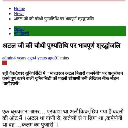
Home
News
अटल जी की चौथी पुण्यतिथि पर भावपूर्ण श्रद्धांजलि
News
नई दिल्ली
अटल जी की चौथी पुण्यतिथि पर भावपूर्ण श्रद्धांजलि
admin
4 years ago
4 years ago
0
1 mins
श्री वेंकटेश्वर यूनिवर्सिटी में “भारतरत्न अटल बिहारी वाजपेयी” पर अनुसंधान
कार्य पूर्ण करने वाली यूनिवर्सिटी की पहली शोधार्थी बनी लेखिका नीरू मोहन
’वागीश्वरी’
एक ध्रुवतारा अमर… प्रकाश था अलौकिक,छिप गया है बदलों
की ओट में ।अटल था वाणी से, कर्तव्यों से न डिगा था ,कर्मयोगी
था वह …कलम का पुजारी ।