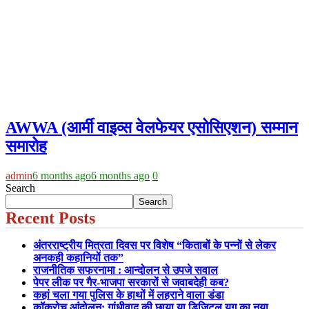
AWWA (आर्मी वाइव्स वेलफेयर एसोसिएशन) सम्मान
समारोह
admin
6 months ago
6 months ago
0
Search
Search
Recent Posts
अंतरराष्ट्रीय मित्रता दिवस पर विशेष “किताबों के पन्नों से लेकर
अनकही कहानियों तक”
राजनीतिक सफरनामा : आन्दोलन से उपजे सवाल
पेपर लीक पर गैर-भाजपा सरकारों से जवाबदेही कब?
कहां चला गया पुलिस के हाथों में लहराने वाला डंडा
कॉकरोच आंदोलन: गांधीवाद की छाया या डिजिटल युग का नया