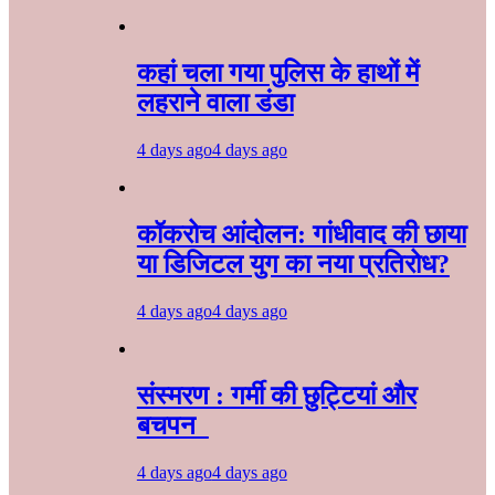
कहां चला गया पुलिस के हाथों में
लहराने वाला डंडा
4 days ago
4 days ago
कॉकरोच आंदोलन: गांधीवाद की छाया
या डिजिटल युग का नया प्रतिरोध?
4 days ago
4 days ago
संस्मरण : गर्मी की छुट्टियां और
बचपन
4 days ago
4 days ago