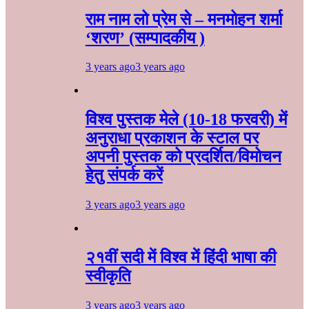
राम नाम लो प्रेम से – मनमोहन शर्मा
‘शरण’ (सम्पादकीय )
3 years ago
3 years ago
विश्व पुस्तक मेले (10-18 फरवरी) में
अनुराधा प्रकाशन के स्टाल पर
अपनी पुस्तक को प्रदर्शित/विमोचन
हेतु संपर्क करें
3 years ago
3 years ago
२१वीं सदी में विश्व में हिंदी भाषा की
स्वीकृति
3 years ago
3 years ago