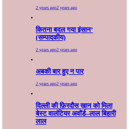
2 years ago
2 years ago
कितना बदल गया इंसान’
(सम्पादकीय)
2 years ago
2 years ago
अबकी बार हुए न पार
2 years ago
2 years ago
दिल्ली की फ़िरदौस ख़ान को मिला
बेस्ट वालंटियर अवॉर्ड–लाल बिहारी
लाल