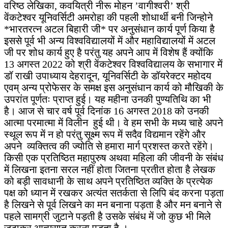
वरिष्ठ लेखिका, कवयित्री नीरू मोहन ’वागीश्वरी’ श्री
वेंकटेश्वर यूनिवर्सिटी अमरोहा की पहली शोधार्थी बनी जिन्होने
*भारतरत्न अटल बिहारी जी* पर अनुसंधान कार्य पूर्ण किया है
इससे पूर्व भी अन्य विश्वविद्यालयों में और महाविद्यालयों में अटल
जी पर शोध कार्य हुए है परंतु यह अपने आप में विशेष हैं क्योंकि
13 अगस्त 2022 को श्री वेंकटेश्वर विश्वविद्यालय के सभागार में
डॉ राखी उपाध्याय देहरादून, यूनिवर्सिटी के डॉयरेक्टर महोदय
एवम् अन्य प्रोफेसर के समक्ष इस अनुसंधान कार्य को मौखिकी के
उपरांत पूर्णतः प्राप्त हुई। यह महीना उनकी पुण्यतिथि का भी
है। आज से चार वर्ष पूर्व दिनांक 16 अगस्त 2018 को उनकी
आत्मा परमात्मा में विलीन हुई थी। वे हम सभी के मध्य चाहे अपने
स्थूल रूप में न हो परंतु सूक्ष्म रूप में सदैव विद्यमान रहेंगे और
अपने व्यक्तित्व की ज्योति से हमारा मार्ग प्रशस्त करते रहेंगे।
किसी एक प्रतिष्ठित महापुरुष अथवा महिला की जीवनी के संबंध
में लिखना इतना सरल नहीं होता जितना प्रतीत होता है लेखक
को बड़ी सावधानी के साथ अपने प्रतिष्ठित व्यक्ति के प्रत्येक
पक्ष को ध्यान में रखकर अत्यंत सतर्कता से लिपि बंद करना पड़ता
है लिखने से पूर्व लिखने का मन बनाना पड़ता है और मन बनाने से
पहले सामग्री जुटाने पड़ती है उसके संबंध में जो कुछ भी मिले
जुटाकर आत्मसात करना पड़ता है ।