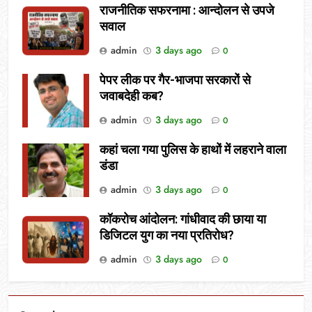
राजनीतिक सफरनामा : आन्दोलन से उपजे
सवाल
admin
3 days ago
0
पेपर लीक पर गैर-भाजपा सरकारों से
जवाबदेही कब?
admin
3 days ago
0
कहां चला गया पुलिस के हाथों में लहराने वाला
डंडा
admin
3 days ago
0
कॉकरोच आंदोलन: गांधीवाद की छाया या
डिजिटल युग का नया प्रतिरोध?
admin
3 days ago
0