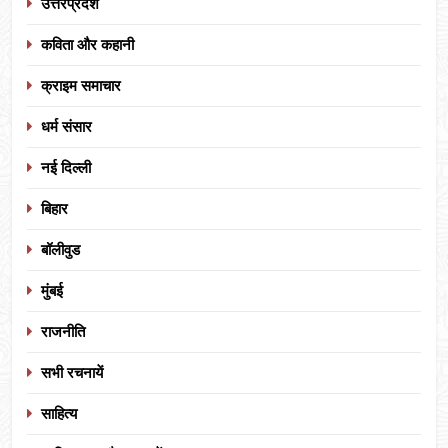
उत्तरप्रदेश
कविता और कहानी
क्राइम समाचार
धर्म संसार
नई दिल्ली
बिहार
बॉलीवुड
मुंबई
राजनीति
सभी रचनायें
साहित्य