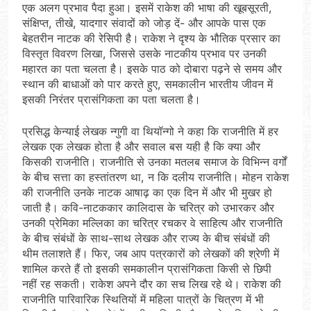
एक अलग प्रभाव पैदा हुआ। इसमें राकेश की भाषा की खूबसूरती,
संक्षिप्त, तीखे, यादगार संवादों को जोड़ दें- और आपके पास एक
बेहतरीन नाटक की रेसिपी है। राकेश ने दृश्य के भौतिक प्रसार का
विस्तृत विवरण लिखा, जिससे उसके नाटकीय प्रभाव पर उनकी
महारत का पता चलता है। इसके पाठ को दोबारा पढ़ने से समय और
स्थान की बाधाओं को पार करते हुए, समकालीन भारतीय जीवन में
इसकी निरंतर प्रासंगिकता का पता चलता है।
प्रसिद्ध केन्याई लेखक न्गुगी वा थियॉन्गो ने कहा कि राजनीति में हर
लेखक एक लेखक होता है और सवाल बस यही है कि क्या और
किसकी राजनीति। राजनीति से उनका मतलब समाज के विभिन्न वर्गों
के बीच सत्ता का हस्तांतरण था, न कि दलीय राजनीति। मोहन राकेश
की राजनीति उनके नाटक आषाढ़ का एक दिन में और भी मुखर हो
जाती है। कवि-नाटककार कालिदास के चरित्र को उभारकर और
उनकी प्रेमिका मल्लिका का चरित्र रचकर वे साहित्य और राजनीति
के बीच संबंधों के साथ-साथ लेखक और राज्य के बीच संबंधों की
थीम तलाशते हैं। फिर, जब आप पत्रकारों को लेखकों की श्रेणी में
शामिल करते हैं तो इसकी समकालीन प्रासंगिकता किसी से छिपी
नहीं रह सकती। राकेश अपने दौर का सच लिख रहे थे। राकेश की
राजनीति पारिवारिक स्थितियों में महिला पात्रों के चित्रण में भी