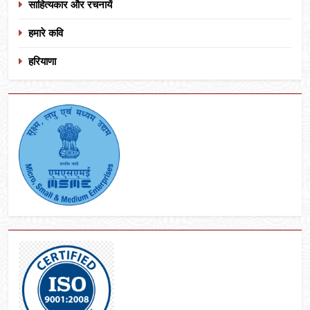
साहित्यकार और रचनायें
हमारे कवि
हरियाणा