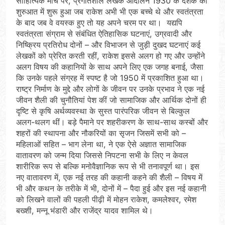
साहित्यिक मोर्चे पर, प्रगतिशील लेखक आंदोलन 1930 के दशक की
शुरुआत में शुरू हुआ जब राकेश अभी भी एक बच्चे थे और स्वतंत्रता
के बाद जब वे वयस्क हुए तो यह अपने चरम पर था। यद्यपि
स्वतंत्रता संग्राम से संबंधित ऐतिहासिक घटनाएं, उग्रवादी और
निष्क्रिय प्रतिरोध दोनों – और विभाजन से जुड़ी दुखद घटनाएं कई
लेखकों को प्रेरित करती रहीं, राकेश इससे अलग हो गए और उन्होंने
अलग विषय की कहानियों के साथ अपने लिए एक जगह बनाई, जैसा
कि उनके पहले संग्रह में स्पष्ट है जो 1950 में प्रकाशित हुआ था।
राष्ट्र निर्माण के मुद्दे और लोगों के जीवन पर उनके प्रभाव ने एक नई
जीवन शैली की चुनौतियां पेश कीं जो सामाजिक और आर्थिक दोनों ही
दृष्टि से कृषि अर्थव्यवस्था के सुस्त पारंपरिक जीवन से बिल्कुल
अलग-थलग थीं। बड़े पैमाने पर शहरीकरण के साथ-साथ कस्बों और
शहरों की स्थापना और नौकरियों का सृजन जिसमें सभी को –
महिलाओं सहित – भाग लेना था, ने एक ऐसे अज्ञात सामाजिक
वातावरण को जन्म दिया जिससे निपटना सभी के लिए न केवल
शारीरिक रूप से बल्कि मनोवैज्ञानिक रूप से भी तनावपूर्ण था। इस
नए वातावरण में, एक नई तरह की कहानी कहने की शैली – विषय में
भी और कथन के तरीके में भी, दोनों में – पैदा हुई और इस नई कहानी
को लिखने वालों की पहली पीढ़ी में मोहन राकेश, कमलेश्वर, रमेश
बख्शी, मन्नू भंडारी और राजेंद्र यादव शामिल थे।