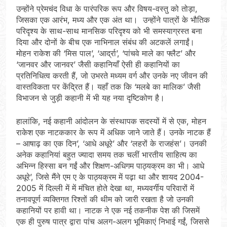
उन्होंने प्रेमचंद विधा के पारंपरिक रूप और विषय-वस्तु को तोड़ा,
जिसका एक आरंभ, मध्य और एक अंत था। उन्होंने पात्रों के भौतिक
परिदृश्य के साथ-साथ मानसिक परिदृश्य को भी समस्याग्रस्त बना
दिया और दोनों के बीच एक नाभिनाल संबंध की अटकलें लगाईं।
मोहन राकेश की ‘मिस पाल’, ‘आर्द्रा’, ‘पांचवे माले का फ्लैट’ और
‘जानवर और जानवर’ जैसी कहानियाँ ऐसी ही कहानियों का
प्रतिनिधित्व करती हैं, जो उभरते मध्यम वर्ग और उनके नए जीवन की
वास्तविकता पर केंद्रित हैं। यहाँ तक कि ‘मलबे का मालिक’ जैसी
विभाजन से जुड़ी कहानी में भी यह नया दृष्टिकोण है।
हालांकि, नई कहानी आंदोलन के संस्थापक सदस्यों में से एक, मोहन
राकेश एक नाटककार के रूप में अधिक जाने जाते हैं। उनके नाटक हैं
– आषाढ़ का एक दिन’, ‘आधे अधूरे’ और ‘लहरों के राजहंस’। उनकी
अनेक कहानियां बहुत ज्यादा समय तक चलीं भारतीय साहित्य का
अभिन्न हिस्सा बन गईं और शिक्षण-अधिगम पाठ्यक्रम का भी। आधे
अधूरे’, जिसे मैंने एम ए के पाठ्यक्रम में पढ़ा था और शायद 2004-
2005 में दिल्ली में में मंचित होते देखा था, मध्यवर्गीय परिवारों में
तनावपूर्ण व्यक्तिगत रिश्तों की थीम को जारी रखता है जो उनकी
कहानियों पर हावी था। नाटक ने एक नई तकनीक पेश की जिसमें
एक ही पुरुष पात्र द्वारा पांच अलग-अलग भूमिकाएं निभाई गईं, जिससे