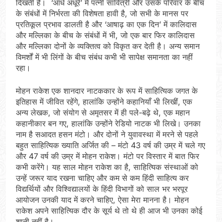
दिखती है। ‘आधे अधूरे’ में पत्नी सावित्री और उसके परिवार के बीच
के संबंधों में निर्भरता की विशेषता हावी है, जो सभी के मानस पर
प्रतिकूल प्रभाव डालती है और ‘आषाढ़ का एक दिन’ में कालिदास
और मल्लिका के बीच के संबंधों में भी, जो एक बार फिर कालिदास
और मल्लिका दोनों के व्यक्तित्व को विकृत कर देती है। अन्य समान
विमर्शों में भी लिंगों के बीच संबंध कभी भी सापेक्ष समानता का नहीं
रहा।
मोहन राकेश एक शानदार नाटककार के रूप में साहित्यिक जगत के
इतिहास में जीवित रहेंगे, हालांकि उन्होंने कहानियाँ भी लिखीं, एक
अन्य लेखक, जो संयोग से अमृतसर में ही पले-बढ़े थे, एक महान
कहानीकार बन गए, हालांकि उन्होंने रेडियो नाटक भी लिखे। उनका
नाम है सआदत हसन मंटो। और दोनों ने युवावस्था में मरने से पहले
बहुत साहित्यिक ख्याति अर्जित की – मंटो 43 वर्ष की उम्र में चले गए
और 47 वर्ष की उम्र में मोहन राकेश। मंटो पर विस्तार में बात फिर
कभी करेंगे। यह साल मोहन राकेश का है, साहित्यिक संस्थाओं को
उन्हें जरूर याद रखना चाहिए और कम से कम हिंदी साहित्य कर
विद्यर्थियों और विश्विद्यालयों के हिंदी विभागों को साल भर भरपूर
आयोजन उनकी याद में करने चाहिए, ऐसा मेरा मानना है। मोहन
राकेश अपने साहित्यिक दौर के सूर्य थे तो थे ही आज भी उनका कोई
शानी नहीं है।