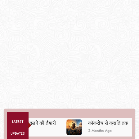
्यवस्था बदलने की तैयारी
LATEST
कॉकरोच से क्रांति तक
2 Months Ago
UPDATES