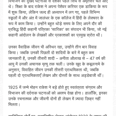
विभाजन की दुखद घटनाओं से दशकों पहले सिंध से अमृतसर चले आए
थे। शिक्षा के बाद राकेश ने अपना पेशेवर करियर एक डाकिया के रूप
में शुरू किया, लेकिन जल्द ही अध्यापन में लग गए, पहले विभिन्न
स्कूलों में और अंत में जालंधर के एक कॉलेज में हिंदी के लेक्चरर के
रूप में काम किया। उन्होंने बहुत थोड़े समय के लिए अपने दौर की
प्रसिद्ध हिंदी कहानी पत्रिका ‘सारिका’ का संपादन भी किया, जो नई
कहानी आंदोलन के लेखकों और प्रकाशकों का प्रमुख स्रोत थी।
उनका वैवाहिक जीवन भी अस्थिर रहा, उन्होंने तीन बार विवाह
किया। जबकि उनकी पिछली दो शादियों के बारे में बहुत कम
जानकारी है, उनकी तीसरी शादी – अनीता औलाख से – 47 वर्ष की
आयु में उनकी अचानक मृत्यु तक चली। उनके खुद के कबूलनामे के
अनुसार, विवाहित जीवन उनकी तीसरी प्राथमिकता थी, जबकि
पहली दो प्राथमिकताएँ लेखन और दोस्तों के साथ अड्डेबाजी थीं।
1925 में जन्मे मोहन राकेश ने बड़े होते हुए स्वतंत्रता संग्राम और
विभाजन की दर्दनाक घटनाओं को अवश्य देखा होगा। हालाँकि, इनका
उनके रचनात्मक और जीवनी दोनों ही लेखन में ज़्यादा ज़िक्र नहीं
मिलता।