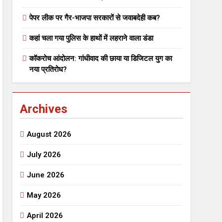
पेपर लीक पर गैर-भाजपा सरकारों से जवाबदेही कब?
 मे तत्पर दानवीर परिवार
कहां चला गया पुलिस के हाथों में लहराने वाला डंडा
go
कॉकरोच आंदोलन: गांधीवाद की छाया या डिजिटल युग का
नया प्रतिरोध?
Archives
ेतु संपर्क करें
August 2026
July 2026
June 2026
्पण
डॉक्टर सरोजिनी प्रीतम कहिन
May 2026
3 Years Ago
्सव का भव्य आयोजन
April 2026