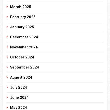
March 2025
February 2025
January 2025
December 2024
November 2024
October 2024
September 2024
August 2024
July 2024
June 2024
May 2024