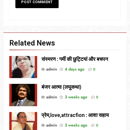
Related News
संस्मरण : गर्मी की छुट्टियां और बचपन
admin
4 days ago
0
बंजर आत्मा (लघुकथा)
admin
3 weeks ago
0
प्रेम,love,attracfion : आशा सहाय
admin
3 weeks ago
0