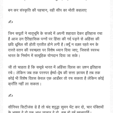
बन कर संस्कृति की पहचान, वही सीप का मोती कहलाए
✍️
जिन सपूतों ने मातृभूमि के सजदे में अपनी शहादत देकर इतिहास रचा
है आज उन एैतिहासिक पन्नों पर हिंसा की गर्द पड़ने से अहिंसा की
छवि धूमिल सी होती प्रतीत होने लगी है।क्यूँ न वक़्त रहते मन के
रास्ते वतन की स्वच्छता पर विशेष ध्यान दिया जाए, जिससे स्वस्थ
भारत के निर्माण में सामूहिक योगदान दिया जा सके।
जी तो चाहता है कि समूचे भारत में अहिंसा दिवस का ज़श्न इतिहास
रचे। लेकिन जब तक परस्पर ईर्ष्या-द्वेष की सत्ता क़ायम है तब तक
कोई भी विशेष दिवस केवल एक आडँबर तो रच सकता है लेकिन कोई
क्राँति नहीं ला सकता।
✍️
सीनियर सिटीजंस डे है तो चंद श्रृद्धा सुमन भेंट कर दो, चार पंक्तियों
के भाषण दे दो,एक आध उपहार दे दो, बस हो गई ख़ानापूर्ति।