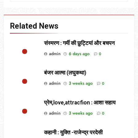
Related News
संस्मरण : गर्मी की छुट्टियां और बचपन
admin
6 days ago
0
बंजर आत्मा (लघुकथा)
admin
3 weeks ago
0
प्रेम,love,attracfion : आशा सहाय
admin
3 weeks ago
0
कहानी : युक्ति -राजेन्द्र परदेसी