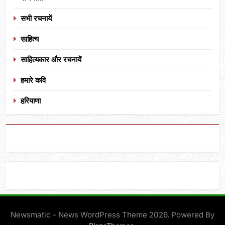
सभी रचनायें
साहित्य
साहित्यकार और रचनायें
हमारे कवि
हरियाणा
Newsmatic - News WordPress Theme 2026. Powered By