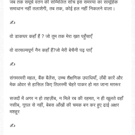
जब तक समूचे वतन की सम्मिलित सोच इस समस्या का सामूहिक
समाधान नहीं तलाशेगी, तब तक, कोई हल नहीं निकलने वाला।
✍️
वो डाकघर कहाँ हैं ? जो तुम तक मेरा ख़त पहुँचाएँ
वो वात्सल्यपूर्ण नैन कहाँ हैं?जो मेरी बेचैनी पढ़ पाएँ
✍️
संगमरमरी महल, बैंक बैलेंस, उच्च शैक्षणिक उपाधियाँ, लँबी कारें और
मेक ओवर से हासिल किए तिलस्मी चेहरे पाकर हो मत जाना मग़रूर
सजदों में अगर न हो तहज़ीब, न मिले रब की रहमत, न ही खुलते वहाँ
नसीब, गूगल से नहीं, बेबस आँखों की चमक बन कर हुए ढाई अक्षर
मशहूर
✍️