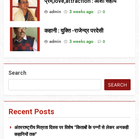
प्रेम,love,attracfion : आशा सहाय
admin
3 weeks ago
0
कहानी : युक्ति -राजेन्द्र परदेसी
admin
3 weeks ago
0
Search
SEARCH
Recent Posts
अंतरराष्ट्रीय मित्रता दिवस पर विशेष “किताबों के पन्नों से लेकर अनकही
कहानियों तक”