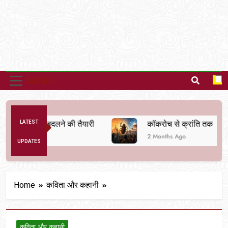
MENU
 व्यवस्था बदलने की तैयारी
LATEST
कॉकरोच से क्रांति तक
2 Months Ago
UPDATES
Home
कविता और कहानी
कविता और कहानी