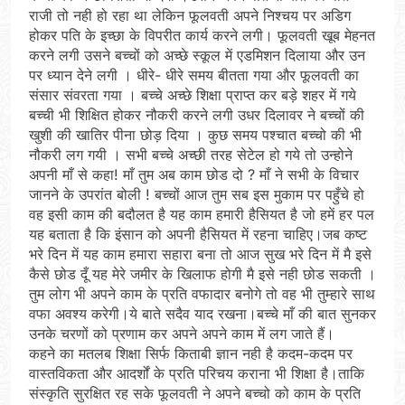
राजी तो नही हो रहा था लेकिन फूलवती अपने निश्चय पर अडिग
होकर पति के इच्छा के विपरीत कार्य करने लगी। फूलवती खूब मेहनत
करने लगी उसने बच्चों को अच्छे स्कूल में एडमिशन दिलाया और उन
पर ध्यान देने लगी । धीरे- धीरे समय बीतता गया और फूलवती का
संसार संवरता गया । बच्चे अच्छे शिक्षा प्राप्त कर बड़े शहर में गये
बच्ची भी शिक्षित होकर नौकरी करने लगी उधर दिलावर ने बच्चों की
खुशी की खातिर पीना छोड़ दिया । कुछ समय पश्चात बच्चो की भी
नौकरी लग गयी । सभी बच्चे अच्छी तरह सेटेल हो गये तो उन्होने
अपनी माँ से कहा! माँ तुम अब काम छोड दो ? माँ ने सभी के विचार
जानने के उपरांत बोली ! बच्चों आज तुम सब इस मुकाम पर पहुँचे हो
वह इसी काम की बदौलत है यह काम हमारी हैसियत है जो हमें हर पल
यह बताता है कि इंसान को अपनी हैसियत में रहना चाहिए।जब कष्ट
भरे दिन में यह काम हमारा सहारा बना तो आज सुख भरे दिन में मै इसे
कैसे छोड दूँ यह मेरे जमीर के खिलाफ होगी मै इसे नही छोड सकती ।
तुम लोग भी अपने काम के प्रति वफादार बनोगे तो वह भी तुम्हारे साथ
वफा अवश्य करेगी।ये बाते सदैव याद रखना।बच्चे माँ की बात सुनकर
उनके चरणों को प्रणाम कर अपने अपने काम में लग जाते हैं।
कहने का मतलब शिक्षा सिर्फ किताबी ज्ञान नही है कदम-कदम पर
वास्तविकता और आदर्शों के प्रति परिचय कराना भी शिक्षा है।ताकि
संस्कृति सुरक्षित रह सके फूलवती ने अपने बच्चो को काम के प्रति