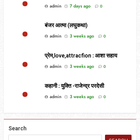
admin
7 days ago
0
बंजर आत्मा (लघुकथा)
admin
3 weeks ago
0
प्रेम,love,attracfion : आशा सहाय
admin
3 weeks ago
0
कहानी : युक्ति -राजेन्द्र परदेसी
admin
3 weeks ago
0
Search