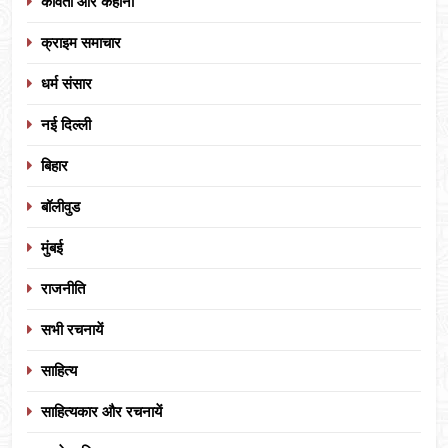
कविता और कहानी
क्राइम समाचार
धर्म संसार
नई दिल्ली
बिहार
बॉलीवुड
मुंबई
राजनीति
सभी रचनायें
साहित्य
साहित्यकार और रचनायें