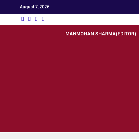
August 7, 2026
Utk
Latest News
MANMOHAN SHARMA(EDITOR)