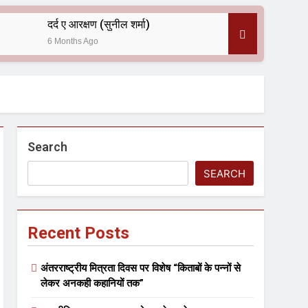
दर्द ए आरक्षण (सुनील शर्मा)
6 Months Ago
 — असरानी को भावभीनी श्रद्धांजलि
Search
SEARCH
Recent Posts
ल आयोजन
अंतरराष्ट्रीय मित्रता दिवस पर विशेष “किताबों के पन्नों से
लेकर अनकही कहानियों तक”