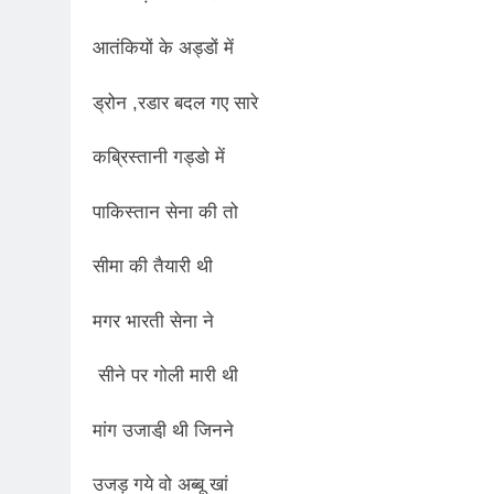
आतंकियों के अड्डों में
ड्रोन ,रडार बदल गए सारे
कब्रिस्तानी गड्डो में
पाकिस्तान सेना की तो
सीमा की तैयारी थी
मगर भारती सेना ने
सीने पर गोली मारी थी
मांग उजाडी़ थी जिनने
उजड़ गये वो अब्बू खां