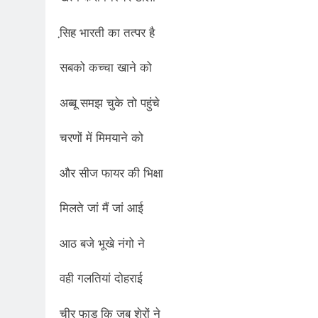
सि़ह भारती का तत्पर है
सबको कच्चा खाने को
अब्बू समझ चुके तो पहुंचे
चरणों में मिमयाने को
और सीज फायर की भिक्षा
मिलते जां मैं जां आई
आठ बजे भूखे नंगो ने
वही गलतियां दोहराई
चीर फाड़ कि जब शेरों ने