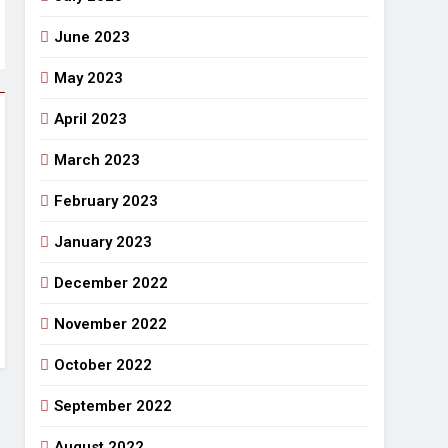
June 2023
May 2023
April 2023
March 2023
February 2023
January 2023
December 2022
November 2022
October 2022
September 2022
August 2022