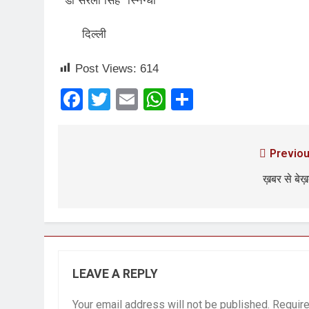
डाॅ सरला सिंह “स्निग्धा”
दिल्ली
Post Views:
614
Facebook
Twitter
Email
WhatsApp
Share
Previou
ख़बर से बे
LEAVE A REPLY
Your email address will not be published.
Require