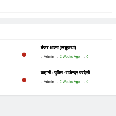
बंजर आत्मा (लघुकथा)
Admin
2 Weeks Ago
0
कहानी : युक्ति -राजेन्द्र परदेसी
Admin
2 Weeks Ago
0