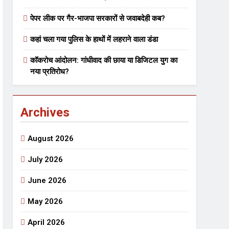
पेपर लीक पर गैर-भाजपा सरकारों से जवाबदेही कब?
 मे तत्पर दानवीर परिवार
कहां चला गया पुलिस के हाथों में लहराने वाला डंडा
go
कॉकरोच आंदोलन: गांधीवाद की छाया या डिजिटल युग का
नया प्रतिरोध?
Archives
ेतु संपर्क करें
August 2026
July 2026
June 2026
्पण
डॉक्टर सरोजिनी प्रीतम कहिन
May 2026
3 Years Ago
्सव का भव्य आयोजन
April 2026