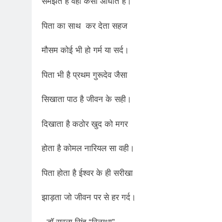
समझते हैं वही कैसा आघात है।
3 Years Ago
पिता का साथ कर देता सहज
2 Days Ago
पेपर लीक पर गैर-भाज
मौसम कोई भी हो गर्म या सर्द।
3 Days Ago
कॉकरोच आंदोलन: गां
पिता भी है प्रथम गुरूदेव जैसा
3 Days Ago
सिखाता पाठ है जीवन के सही।
दिखाता है कठोर खुद को मगर
होता है कोमल नारियल सा वही।
पिता होता है ईश्वर के ही सरीखा
झाड़ता जो जीवन पर से हर गर्द।