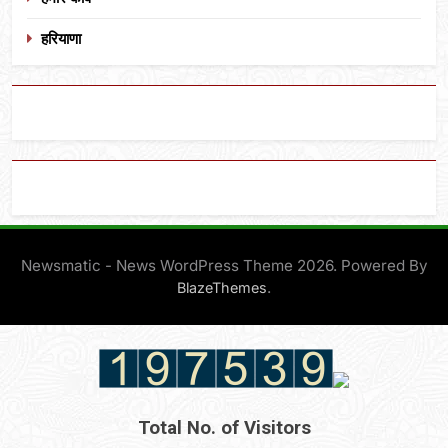
हरियाणा
Newsmatic - News WordPress Theme 2026. Powered By
.
BlazeThemes
Total No. of Visitors