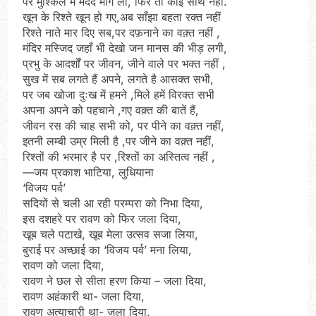
पर मुश्किल में मदद मांग लो, फिर तो कोई साथ नहीं.
खून के रिश्ते खून हो गए,अब साँझा बहता रक्त नहीं
रिश्ते नाते मार दिए सब,पर दफ़नाने का वक़्त नहीं ,
मंदिर मस्जिद जहाँ भी देखो जन मानस की भीड़ लगी,
प्रभु के आदर्शों पर जीवन, जीने वाले पर भक्त नहीं ,
सुख में सब लगते हैं अपने, लगते है आसक्त सभी,
पर जब खोजा दुःख में हमने ,मिले हमें विरक्त सभी
अपना अपने को पहचाने ,गए वक़्त की बातें हैं,
जीवन रस की चाह सभी को, पर पीने का वक़्त नहीं,
इतनी लम्बी उम्र मिली है ,पर जीने का वक़्त नहीं,
रिश्तों की भरमार है पर ,रिश्तों का अस्तित्व नहीं ,
—जय प्रकाश भाटिया, लुधियाना
‘विजय पर्व’
सदियों से चली आ रही परम्परा को निभा दिया,
इस दशहरे पर रावण को फिर जला दिया,
खूब चले पटाखे, खूब मेला उत्सव सजा लिया,
बुराई पर अच्छाई का ‘विजय पर्व’ मना लिया,
रावण को जला दिया,
रावण ने छल से सीता हरण किया – जला दिया,
रावण अहंकारी था- जला दिया,
रावण अत्याचारी था- जला दिया,