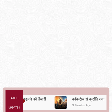
 व्यवस्था बदलने की तैयारी
LATEST
कॉकरोच से क्रांति तक
3 Months Ago
UPDATES