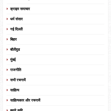
क्राइम समाचार
धर्म संसार
नई दिल्ली
बिहार
बॉलीवुड
मुंबई
राजनीति
सभी रचनायें
साहित्य
साहित्यकार और रचनायें
हमारे कवि