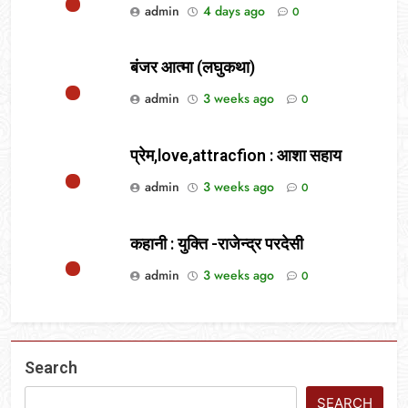
admin
4 days ago
0
बंजर आत्मा (लघुकथा)
admin
3 weeks ago
0
प्रेम,love,attracfion : आशा सहाय
admin
3 weeks ago
0
कहानी : युक्ति -राजेन्द्र परदेसी
admin
3 weeks ago
0
Search
SEARCH