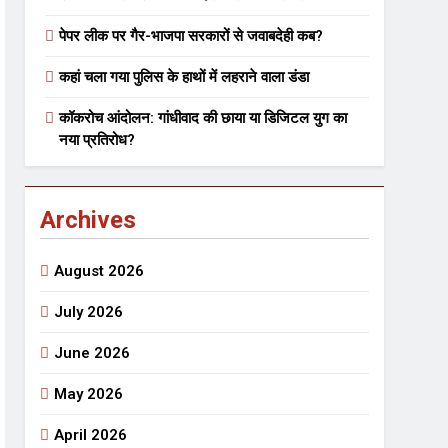
पेपर लीक पर गैर-भाजपा सरकारों से जवाबदेही कब?
 मे तत्पर दानवीर परिवार
कहां चला गया पुलिस के हाथों में लहराने वाला डंडा
go
कॉकरोच आंदोलन: गांधीवाद की छाया या डिजिटल युग का
नया प्रतिरोध?
Archives
ेतु संपर्क करें
August 2026
July 2026
June 2026
्पण
डॉक्टर सरोजिनी प्रीतम कहिन
May 2026
3 Years Ago
्सव का भव्य आयोजन
April 2026