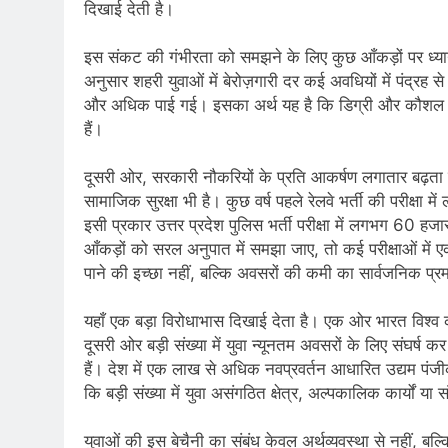
दिखाई देती है।
3 Years Ago
इस संकट की गंभीरता को समझने के लिए कुछ आँकड़ों पर ध्यान 
4 Days Ago
अनुसार शहरी युवाओं में बेरोज़गारी दर कई अवधियों में पंद्रह से
पेपर लीक पर गैर-भाज
और अधिक पाई गई। इसका अर्थ यह है कि डिग्री और कौशल प्राप्
4 Days Ago
हैं।
कॉकरोच आंदोलन: गां
4 Days Ago
दूसरी ओर, सरकारी नौकरियों के प्रति आकर्षण लगातार बढ़ता
सामाजिक सुरक्षा भी है। कुछ वर्ष पहले रेलवे भर्ती की परीक्षा
इसी प्रकार उत्तर प्रदेश पुलिस भर्ती परीक्षा में लगभग 60
आँकड़ों को सरल अनुपात में समझा जाए, तो कई परीक्षाओं में एक
पाने की इच्छा नहीं, बल्कि अवसरों की कमी का सार्वजनिक प्र
यहाँ एक बड़ा विरोधाभास दिखाई देता है। एक ओर भारत विश्व की
दूसरी ओर बड़ी संख्या में युवा न्यूनतम अवसरों के लिए संघर्ष
हैं। देश में एक लाख से अधिक नवप्रवर्तन आधारित उद्यम पंज
कि बड़ी संख्या में युवा असंगठित क्षेत्र, अल्पकालिक कार्यों या
युवाओं की इस बेचैनी का संबंध केवल अर्थव्यवस्था से नहीं, बल्क