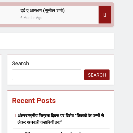
दर्द ए आरक्षण (सुनील शर्मा)
6 Months Ago
 — असरानी को भावभीनी श्रद्धांजलि
Search
SEARCH
Recent Posts
ल आयोजन
अंतरराष्ट्रीय मित्रता दिवस पर विशेष “किताबों के पन्नों से
लेकर अनकही कहानियों तक”