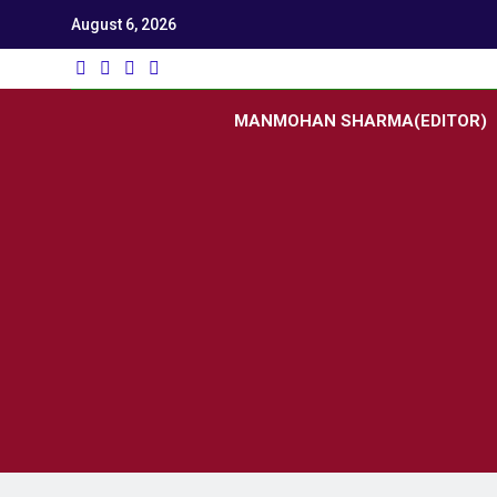
August 6, 2026
Utk
Latest News
MANMOHAN SHARMA(EDITOR)