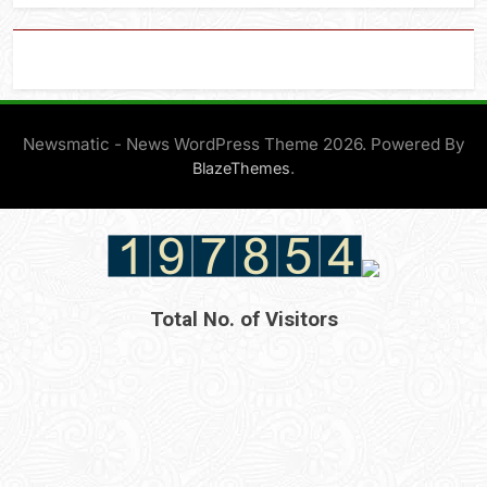
Newsmatic - News WordPress Theme 2026. Powered By
.
BlazeThemes
Total No. of Visitors