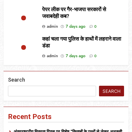
पेपर लीक पर गैर-भाजपा सरकारों से
जवाबदेही कब?
admin
7 days ago
0
कहां चला गया पुलिस के हाथों में लहराने वाला
डंडा
admin
7 days ago
0
Search
SEARCH
Recent Posts
अंतरराष्ट्रीय मित्रता दिवस पर विशेष “किताबों के पन्नों से लेकर अनकही