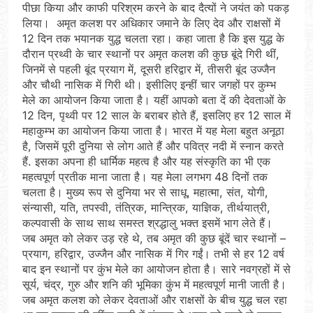
पीछा किया और काफी परिश्रम करने के बाद दैत्यों ने जयंत को पकड़
लिया। अमृत कलश पर अधिकार जमाने के लिए देव और राक्षसों में
12 दिन तक भयानक युद्ध चलता रहा। कहा जाता है कि इस युद्ध के
दौरान प्रथ्वी के चार स्थानों पर अमृत कलश की कुछ बूंदे गिरी थीं,
जिनमें से पहली बूंद प्रयाग में, दूसरी हरिद्वार में, तीसरी बूंद उज्जैन
और चौथी नासिक में गिरी थी। इसीलिए इन्हीं चार जगहों पर कुम्भ
मेले का आयोजन किया जाता है। यहीं आपको बता दें की देवताओं के
12 दिन, पृथ्वी पर 12 साल के बराबर होते हैं, इसलिए हर 12 साल में
महाकुम्भ का आयोजन किया जाता है। भारत में यह मेला बहुत अनूठा
है, जिसमें पूरी दुनिया से लोग आते हैं और पवित्र नदी में स्नान करते
हैं. इसका अपना ही धार्मिक महत्व है और यह संस्कृति का भी एक
महत्वपूर्ण प्रतीक माना जाता है। यह मेला लगभग 48 दिनों तक
चलता है। मुख्य रूप से दुनिया भर से साधू, महात्मा, संत, योगी,
संन्यासी, यति, तपस्वी, तंत्रिक, मान्त्रिक, याज्ञिक, तीर्थयात्री,
कल्पवासी के साथ साथ समस्त श्रद्धालु भक्त इसमें भाग लेते हैं।
जब अमृत को लेकर उड़ रहे थे, तब अमृत की कुछ बूंदें चार स्थानों –
प्रयाग, हरिद्वार, उज्जैन और नासिक में गिर गईं। तभी से हर 12 वर्ष
बाद इन स्थानों पर कुंभ मेले का आयोजन होता है। सारे नवग्रहों में से
सूर्य, चंद्र, गुरु और शनि की भूमिका कुंभ में महत्वपूर्ण मानी जाती है।
जब अमृत कलश को लेकर देवताओं और राक्षसों के बीच युद्ध चल रहा