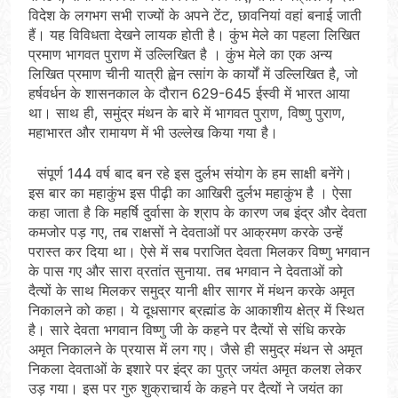
विदेश के लगभग सभी राज्यों के अपने टेंट, छावनियां वहां बनाई जाती
हैं। यह विविधता देखने लायक होती है। कुंभ मेले का पहला लिखित
प्रमाण भागवत पुराण में उल्लिखित है । कुंभ मेले का एक अन्य
लिखित प्रमाण चीनी यात्री ह्वेन त्सांग के कार्यों में उल्लिखित है, जो
हर्षवर्धन के शासनकाल के दौरान 629-645 ईस्वी में भारत आया
था। साथ ही, समुंद्र मंथन के बारे में भागवत पुराण, विष्णु पुराण,
महाभारत और रामायण में भी उल्लेख किया गया है।
संपूर्ण 144 वर्ष बाद बन रहे इस दुर्लभ संयोग के हम साक्षी बनेंगे।
इस बार का महाकुंभ इस पीढ़ी का आखिरी दुर्लभ महाकुंभ है । ऐसा
कहा जाता है कि महर्षि दुर्वासा के श्राप के कारण जब इंद्र और देवता
कमजोर पड़ गए, तब राक्षसों ने देवताओं पर आक्रमण करके उन्हें
परास्त कर दिया था। ऐसे में सब पराजित देवता मिलकर विष्णु भगवान
के पास गए और सारा व्रतांत सुनाया. तब भगवान ने देवताओं को
दैत्यों के साथ मिलकर समुद्र यानी क्षीर सागर में मंथन करके अमृत
निकालने को कहा। ये दूधसागर ब्रह्मांड के आकाशीय क्षेत्र में स्थित
है। सारे देवता भगवान विष्णु जी के कहने पर दैत्यों से संधि करके
अमृत निकालने के प्रयास में लग गए। जैसे ही समुद्र मंथन से अमृत
निकला देवताओं के इशारे पर इंद्र का पुत्र जयंत अमृत कलश लेकर
उड़ गया। इस पर गुरु शुक्राचार्य के कहने पर दैत्यों ने जयंत का