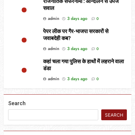
राजनीतिक सफरनामा : आन्दोलन से उपजे
सवाल
admin
3 days ago
0
पेपर लीक पर गैर-भाजपा सरकारों से
जवाबदेही कब?
admin
3 days ago
0
कहां चला गया पुलिस के हाथों में लहराने वाला
डंडा
admin
3 days ago
0
Search
SEARCH