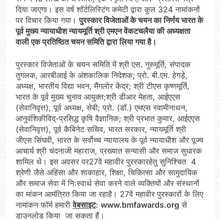
दिया जाएगा। इस वर्ष शॉर्टलिस्टिंग कमेटी द्वारा कुल 324 नामांकनों
पर विचार किया गया।
पुरस्कार विजेताओं के चयन का निर्णय भारत के
पूर्व मुख्य न्यायाधीश न्यायमूर्ति श्री एमएन वेंकटचलैया की अध्यक्षता
वाली एक प्रतिष्ठित चयन समिति द्वारा लिया गया है।
पुरस्कार विजेताओं के चयन समिति में श्री एस. गुरुमूर्ति, संपादक
तुगलक, आरबीआई के अंशकालिक निदेशक; प्रो. बी.एम. हेगड़े,
अध्यक्ष, भारतीय विद्या भवन, मैंगलोर केंद्र; श्री टीएस कृष्णमूर्ति,
भारत के पूर्व मुख्य चुनाव आयुक्त;श्री डीआर मेहता, आईएएस
(सेवानिवृत्त), पूर्व अध्यक्ष, सेबी; प्रो. (डॉ.) एमएस स्वामीनाथन,
आनुवंशिकीविद्-प्रसिद्ध कृषि वैज्ञानिक; श्री प्रभात कुमार, आईएएस
(सेवानिवृत्त), पूर्व कैबिनेट सचिव, भारत सरकार, न्यायमूर्ति श्री
जीएस सिंघवी, भारत के सर्वोच्च न्यायालय के पूर्व न्यायाधीश और पूज्य
आचार्य श्री चंदनाजी महाराज, प्रख्यात सन्यासी और समाज सुधारक
शामिल थे। इस अवसर पर27वें महावीर पुरस्कारहेतु सुनिश्चित 4
श्रेणी जैसे अहिंसा और शाकाहार, शिक्षा, चिकित्सा और सामुदायिक
और समाज सेवा में निःस्वार्थ सेवा करने वाले व्यक्तियों और संस्थानों
का मांकन आमंत्रित किया जा रहाहै। 27वें महावीर पुरस्कारों के लिए
नामांकन फॉर्म हमारी
वेबसाइट
:
www.bmfawards.org
से
डाउनलोड किया जा सकता हैं।