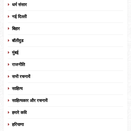
धर्म संसार
नई दिल्ली
बिहार
बॉलीवुड
मुंबई
राजनीति
सभी रचनायें
साहित्य
साहित्यकार और रचनायें
हमारे कवि
हरियाणा