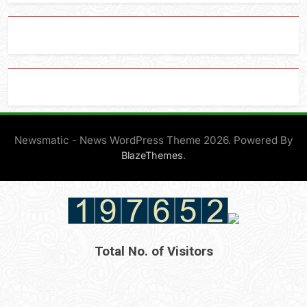
Newsmatic - News WordPress Theme 2026. Powered By
.
BlazeThemes
Total No. of Visitors