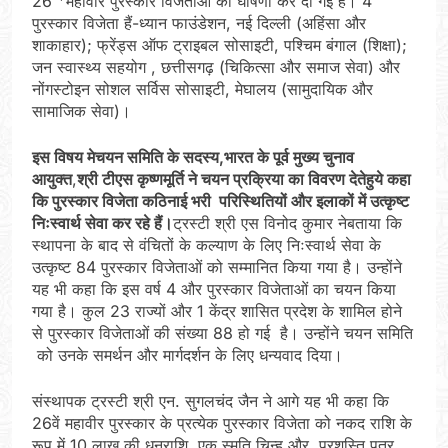
26
महावीर पुरस्कार विजेताओं की घोषणा कर दी गई है। 4
पुरस्कार विजेता हैं-ध्यान फाउंडेशन, नई दिल्ली (अहिंसा और
शाकाहार); फ्रेंड्स ऑफ ट्राइबल सोसाइटी, पश्चिम बंगाल (शिक्षा);
जन स्वास्थ्य सहयोग , छत्तीसगढ़ (चिकित्सा और समाज सेवा) और
नोंगस्टोइन सोशल सर्विस सोसाइटी, मेघालय (सामुदायिक और
सामाजिक सेवा)।
इस विषय मेचयन समिति के सदस्य,भारत के पूर्व मुख्य चुनाव
आयुक्त
,
श्री टीएस कृष्णमूर्ति ने चयन प्रक्रिया का विवरण देतेहुये कहा
कि पुरस्कार विजेता कठिनाई भरी परिस्थितियों और इलाकों में उत्कृष्ट
निःस्वार्थ सेवा कर रहे हैं।
ट्रस्टी श्री एस विनोद कुमार नेबताया कि
स्थापना के बाद से वंचितों के कल्याण के लिए निःस्वार्थ सेवा के
उत्कृष्ट 84 पुरस्कार विजेताओं को सम्मानित किया गया है। उन्होंने
यह भी कहा कि इस वर्ष 4 और पुरस्कार विजेताओं का चयन किया
गया है। कुल 23 राज्यों और 1 केंद्र शासित प्रदेश के शामिल होने
से पुरस्कार विजेताओं की संख्या 88 हो गई है। उन्होंने चयन समिति
को उनके समर्थन और मार्गदर्शन के लिए धन्यवाद दिया।
संस्थापक ट्रस्टी श्री एन. सुगलचंद जैन ने आगे यह भी कहा कि
26वें महावीर पुरस्कार के प्रत्येक पुरस्कार विजेता को नकद राशि के
रूप में 10 लाख की धनराशि, एक स्मृति चिन्ह और प्रशस्ति पत्र