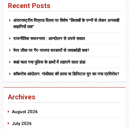
Recent Posts
अंतरराष्ट्रीय मित्रता दिवस पर विशेष “किताबों के पन्नों से लेकर अनकही
कहानियों तक”
राजनीतिक सफरनामा : आन्दोलन से उपजे सवाल
पेपर लीक पर गैर-भाजपा सरकारों से जवाबदेही कब?
कहां चला गया पुलिस के हाथों में लहराने वाला डंडा
कॉकरोच आंदोलन: गांधीवाद की छाया या डिजिटल युग का नया प्रतिरोध?
Archives
August 2026
July 2026